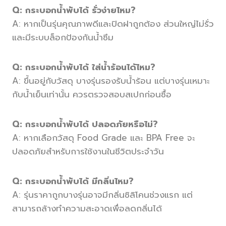
Q: กระบอกน้ำพับได้ รั่วง่ายไหม?
A: หากเป็นรุ่นคุณภาพดีและปิดฝาถูกต้อง ส่วนใหญ่ไม่รั่ว
และมีระบบล็อกป้องกันน้ำซึม
Q: กระบอกน้ำพับได้ ใส่น้ำร้อนได้ไหม?
A: ขึ้นอยู่กับวัสดุ บางรุ่นรองรับน้ำร้อน แต่บางรุ่นเหมาะ
กับน้ำเย็นเท่านั้น ควรตรวจสอบสเปกก่อนซื้อ
Q: กระบอกน้ำพับได้ ปลอดภัยหรือไม่?
A: หากเลือกวัสดุ Food Grade และ BPA Free จะ
ปลอดภัยสำหรับการใช้งานในชีวิตประจำวัน
Q: กระบอกน้ำพับได้ มีกลิ่นไหม?
A: รุ่นราคาถูกบางรุ่นอาจมีกลิ่นซิลิโคนช่วงแรก แต่
สามารถล้างทำความสะอาดเพื่อลดกลิ่นได้