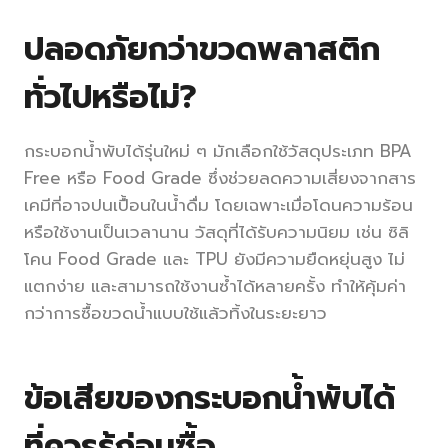
ปลอดภัยกว่าขวดพลาสติก
ทั่วไปหรือไม่?
กระบอกน้ำพับได้รุ่นใหม่ ๆ มักเลือกใช้วัสดุประเภท BPA
Free หรือ Food Grade ซึ่งช่วยลดความเสี่ยงจากสาร
เคมีที่อาจปนเปื้อนในน้ำดื่ม โดยเฉพาะเมื่อโดนความร้อน
หรือใช้งานเป็นเวลานาน วัสดุที่ได้รับความนิยม เช่น ซิลิ
โคน Food Grade และ TPU ยังมีความยืดหยุ่นสูง ไม่
แตกง่าย และสามารถใช้งานซ้ำได้หลายครั้ง ทำให้คุ้มค่า
กว่าการซื้อขวดน้ำแบบใช้แล้วทิ้งในระยะยาว
ข้อเสียของกระบอกน้ำพับได้
ที่ควรรู้ก่อนซื้อ