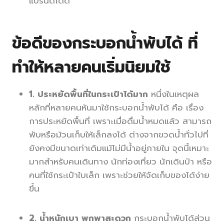
แบรนด์ได้ดี
ข้อดีของกระบอกน้ำพับได้ ที่
ทำให้หลายคนเริ่มนิยมใช้
1. ประหยัดพื้นที่ในกระเป๋าได้มาก
หนึ่งในเหตุผล
หลักที่หลายคนหันมาใช้กระบอกน้ำพับได้ คือ เรื่อง
การประหยัดพื้นที่ เพราะเมื่อดื่มน้ำหมดแล้ว สามารถ
พับหรือม้วนเก็บให้เล็กลงได้ ต่างจากขวดน้ำทั่วไปที่
ยังคงมีขนาดเท่าเดิมแม้ไม่มีน้ำอยู่ภายใน จุดนี้เหมาะ
มากสำหรับคนเดินทาง นักท่องเที่ยว นักเดินป่า หรือ
คนที่ใช้กระเป๋าใบเล็ก เพราะช่วยให้จัดเก็บของได้ง่าย
ขึ้น
2. น้ำหนักเบา พกพาสะดวก
กระบอกน้ำพับได้ส่วน