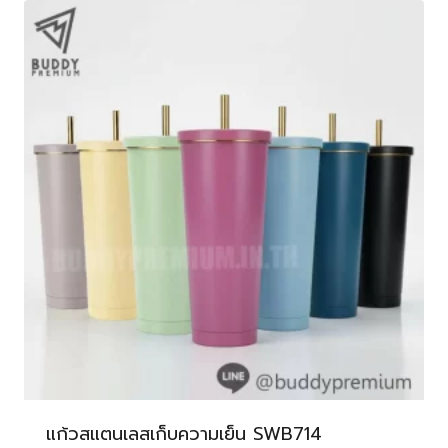
แก้วสแตนเลสเก็บความเย็น SWB714