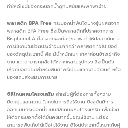
ทำให้ดีไซน์ของกระบอกน้ำดูทันสมัยและพกพาง่าย
พลาสติก BPA Free
กระบอกน้ำพับได้บางรุ่นผลิตจาก
พลาสติก BPA Free ซึ่งเป็นพลาสติกที่ปราศจากสาร
Bisphenol A ที่อาจส่งผลต่อสุขภาพ ทำให้ปลอดภัยต่อ
การใช้งานในชีวิตประจำวันมากกว่าพลาสติกทั่วไป ข้อดี
ของวัสดุประเภทนี้ คือ มีน้ำหนักเบา ราคาค่อนข้างเข้าถึง
ง่าย และสามารถผลิตได้หลากหลายรูปทรง จึงเป็นตัว
เลือกยอดนิยมสำหรับสินค้าพรีเมี่ยมแจกงานอีเวนต์ หรือ
ของแถมส่งเสริมการขาย
ซิลิโคนผสมโครงเสริม
สำหรับผู้ที่ต้องการทั้งความ
ยืดหยุ่นและความมั่นคงในการถือใช้งาน ปัจจุบันมีการ
ออกแบบกระบอกน้ำแบบซิลิโคนผสมโครงเสริม เพื่อช่วย
ให้ตัวกระบอกตั้งได้มั่นคงมากขึ้นขณะใช้งาน แต่ยัง
สามารถพับเก็บได้เมื่อไม่ใช้งาน ดีไซน์ประเภทนี้เหมาะกับผู้