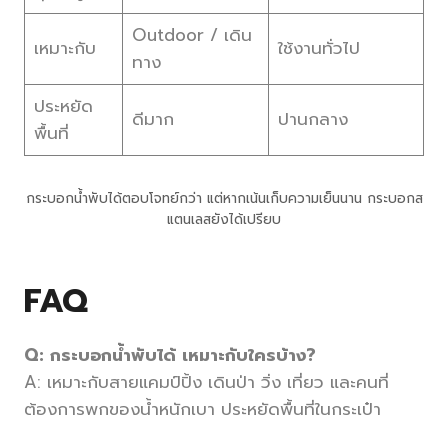
Outdoor / เดิน
เหมาะกับ
ใช้งานทั่วไป
ทาง
ประหยัด
ดีมาก
ปานกลาง
พื้นที่
กระบอกน้ำพับได้ตอบโจทย์กว่า แต่หากเน้นเก็บความเย็นนาน กระบอกส
แตนเลสยังได้เปรียบ
FAQ
Q: กระบอกน้ำพับได้ เหมาะกับใครบ้าง?
A: เหมาะกับสายแคมป์ปิ้ง เดินป่า วิ่ง เที่ยว และคนที่
ต้องการพกของน้ำหนักเบา ประหยัดพื้นที่ในกระเป๋า