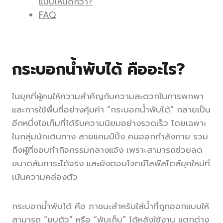
แบบไหนดีกว่า?
FAQ
กระบอกน้ำพับได้ คืออะไร?
ในยุคที่ผู้คนให้ความสำคัญกับความสะดวกในการพกพา
และการใช้พื้นที่อย่างคุ้มค่า “กระบอกน้ำพับได้” กลายเป็น
อีกหนึ่งไอเท็มที่ได้รับความนิยมอย่างรวดเร็ว โดยเฉพาะ
ในกลุ่มนักเดินทาง สายแคมป์ปิ้ง คนออกกำลังกาย รวม
ถึงผู้ที่ชอบทำกิจกรรมกลางแจ้ง เพราะสามารถช่วยลด
ขนาดสัมภาระได้จริง และยังตอบโจทย์ไลฟ์สไตล์ยุคใหม่ที่
เน้นความคล่องตัว
กระบอกน้ำพับได้ คือ ภาชนะสำหรับใส่น้ำที่ถูกออกแบบให้
สามารถ “ยุบตัว” หรือ “พับเก็บ” ได้หลังใช้งาน แตกต่าง