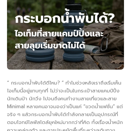
“ กระบอกน้ำพับได้ดีไหม? ” ทำไมช่วงหลังเราถึงเริ่มเห็น
ไอเท็มนี้อยู่แทบทุกที่ ไม่ว่าจะเป็นในกระเป๋าสายแคมป์ปิ้ง
นักเดินป่า นักวิ่ง ไปจนถึงคนทำงานสายเที่ยวและสาย
Minimal หลายคนอาจมองว่าเป็นแค่ “ขวดน้ำแฟชั่น” แต่
จริง ๆ แล้วกระบอกน้ำพับได้กำลังกลายเป็นอุปกรณ์ที่
ตอบโจทย์ไลฟ์สไตล์ยุคใหม่มากกว่าที่คิด ทั้งเรื่องน้ำหนัก
ความคล่องตัว และการประหยัดพื้นที่ระหว่างเดินทาง