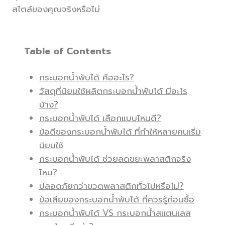
สไตล์ของคุณจริงหรือไม่
Table of Contents
กระบอกน้ำพับได้ คืออะไร?
วัสดุที่นิยมใช้ผลิตกระบอกน้ำพับได้ มีอะไร
บ้าง?
กระบอกน้ำพับได้ เลือกแบบไหนดี?
ข้อดีของกระบอกน้ำพับได้ ที่ทำให้หลายคนเริ่ม
นิยมใช้
กระบอกน้ำพับได้ ช่วยลดขยะพลาสติกจริง
ไหม?
ปลอดภัยกว่าขวดพลาสติกทั่วไปหรือไม่?
ข้อเสียของกระบอกน้ำพับได้ ที่ควรรู้ก่อนซื้อ
กระบอกน้ำพับได้ VS กระบอกน้ำสแตนเลส