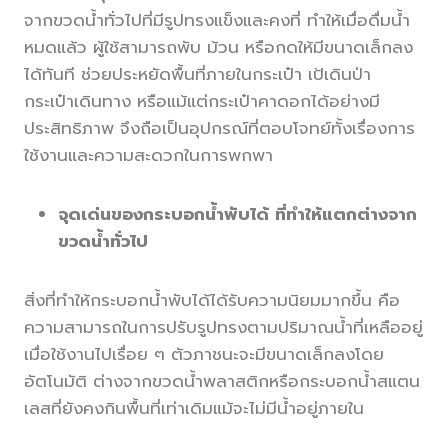
จากขวดน้ำทั่วไปที่มีรูปทรงแข็งและคงที่ ทำให้เมื่อดื่มน้ำ
หมดแล้ว ผู้ใช้สามารถพับ ม้วน หรือกดให้มีขนาดเล็กลง
ได้ทันที ช่วยประหยัดพื้นที่ภายในกระเป๋า เป้เดินป่า
กระเป๋าเดินทาง หรือแม้แต่กระเป๋าคาดอกได้อย่างมี
ประสิทธิภาพ จึงถือเป็นอุปกรณ์ที่ตอบโจทย์ทั้งเรื่องการ
ใช้งานและความสะดวกในการพกพา
จุดเด่นของกระบอกน้ำพับได้ ที่ทำให้แตกต่างจาก
ขวดน้ำทั่วไป
สิ่งที่ทำให้กระบอกน้ำพับได้ได้รับความนิยมมากขึ้น คือ
ความสามารถในการปรับรูปทรงตามปริมาณน้ำที่เหลืออยู่
เมื่อใช้งานไปเรื่อย ๆ ตัวภาชนะจะมีขนาดเล็กลงโดย
อัตโนมัติ ต่างจากขวดน้ำพลาสติกหรือกระบอกน้ำสแตน
เลสที่ยังคงกินพื้นที่เท่าเดิมแม้จะไม่มีน้ำอยู่ภายใน