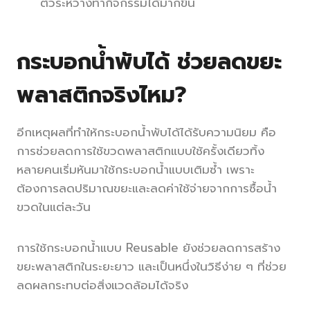
ตัวระหว่างทำกิจกรรมได้มากขึ้น
กระบอกน้ำพับได้ ช่วยลดขยะ
พลาสติกจริงไหม?
อีกเหตุผลที่ทำให้กระบอกน้ำพับได้ได้รับความนิยม คือ
การช่วยลดการใช้ขวดพลาสติกแบบใช้ครั้งเดียวทิ้ง
หลายคนเริ่มหันมาใช้กระบอกน้ำแบบเติมซ้ำ เพราะ
ต้องการลดปริมาณขยะและลดค่าใช้จ่ายจากการซื้อน้ำ
ขวดในแต่ละวัน
การใช้กระบอกน้ำแบบ Reusable ยังช่วยลดการสร้าง
ขยะพลาสติกในระยะยาว และเป็นหนึ่งในวิธีง่าย ๆ ที่ช่วย
ลดผลกระทบต่อสิ่งแวดล้อมได้จริง