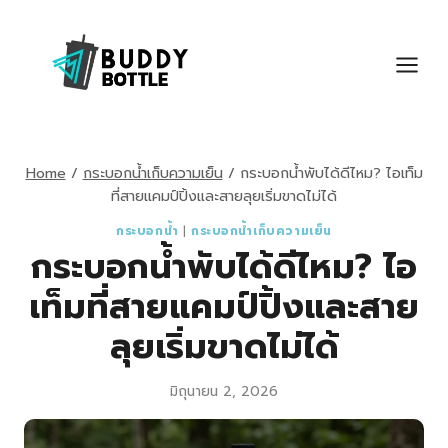
Skip
to
content
Home
/
กระบอกน้ำเก็บความเย็น
/
กระบอกน้ำพับได้ดีไหม? ไอเท็ม
ที่สายแคมป์ปิ้งและสายลุยเริ่มขาดไม่ได้
กระบอกน้ำ
|
กระบอกน้ำเก็บความเย็น
กระบอกน้ำพับได้ดีไหม? ไอ
เท็มที่สายแคมป์ปิ้งและสาย
ลุยเริ่มขาดไม่ได้
มิถุนายน 2, 2026