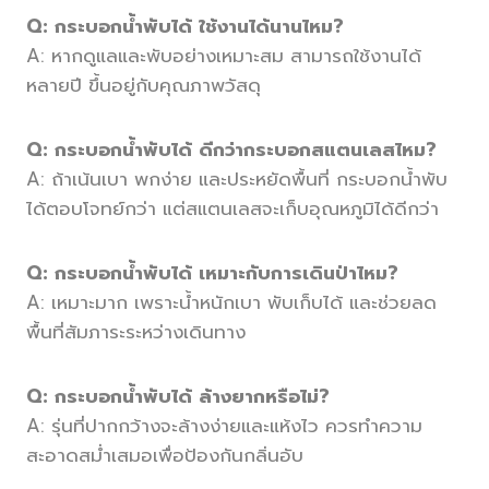
Q: กระบอกน้ำพับได้ ใช้งานได้นานไหม?
A: หากดูแลและพับอย่างเหมาะสม สามารถใช้งานได้
หลายปี ขึ้นอยู่กับคุณภาพวัสดุ
Q: กระบอกน้ำพับได้ ดีกว่ากระบอกสแตนเลสไหม?
A: ถ้าเน้นเบา พกง่าย และประหยัดพื้นที่ กระบอกน้ำพับ
ได้ตอบโจทย์กว่า แต่สแตนเลสจะเก็บอุณหภูมิได้ดีกว่า
Q: กระบอกน้ำพับได้ เหมาะกับการเดินป่าไหม?
A: เหมาะมาก เพราะน้ำหนักเบา พับเก็บได้ และช่วยลด
พื้นที่สัมภาระระหว่างเดินทาง
Q: กระบอกน้ำพับได้ ล้างยากหรือไม่?
A: รุ่นที่ปากกว้างจะล้างง่ายและแห้งไว ควรทำความ
สะอาดสม่ำเสมอเพื่อป้องกันกลิ่นอับ