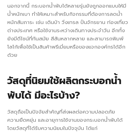
นอกจากนี้ กระบอกน้ำพับได้หลายรุ่นยังถูกออกแบบให้มี
น้ำหนักเบา ทำให้เหมาะสำหรับกิจกรรมที่ต้องการลดน้ำ
หนักสัมภาระ เช่น เดินป่า วิ่งเทรล ปั่นจักรยาน ท่องเที่ยว
ต่างประเทศ หรือใช้งานระหว่างเดินทางประจำวัน อีกทั้ง
ยังมีดีไซน์ที่ทันสมัย สีสันหลากหลาย และสามารถพิมพ์
โลโก้เพื่อใช้เป็นสินค้าพรีเมี่ยมหรือของแจกองค์กรได้อีก
ด้วย
วัสดุที่นิยมใช้ผลิตกระบอกน้ำ
พับได้ มีอะไรบ้าง?
วัสดุถือเป็นปัจจัยสำคัญที่ส่งผลต่อความปลอดภัย
ความยืดหยุ่น และอายุการใช้งานของกระบอกน้ำพับได้
โดยวัสดุที่ได้รับความนิยมในปัจจุบัน ได้แก่