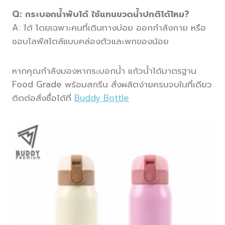
Q: กระบอกน้ำพับได้ ใช้แทนขวดน้ำปกติได้ไหม?
A: ได้ โดยเฉพาะคนที่เดินทางบ่อย ออกกำลังกาย หรือ
ชอบไลฟ์สไตล์แบบคล่องตัวและพกของน้อย
หากคุณกำลังมองหากระบอกน้ำ แก้วน้ำได้มาตรฐาน
Food Grade พร้อมสกรีน สั่งผลิตง่ายครบจบในที่เดียว
ติดต่อสั่งซื้อได้ที่
Buddy Bottle