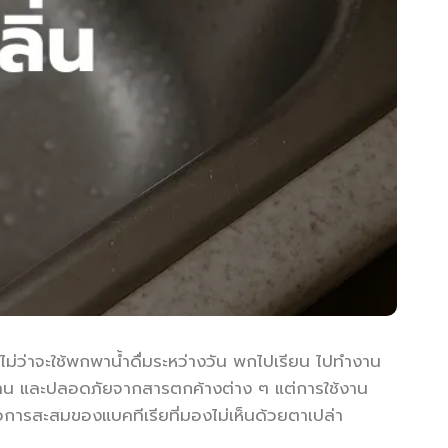
ม่ว่าจะใช้พกพาน้ำดื่มระหว่างวัน พกไปเรียน ไปทำงาน
ทาน และปลอดภัยจากสารตกค้างต่าง ๆ แต่การใช้งาน
คือการสะสมของแบคทีเรียที่มองไม่เห็นด้วยตาเปล่า