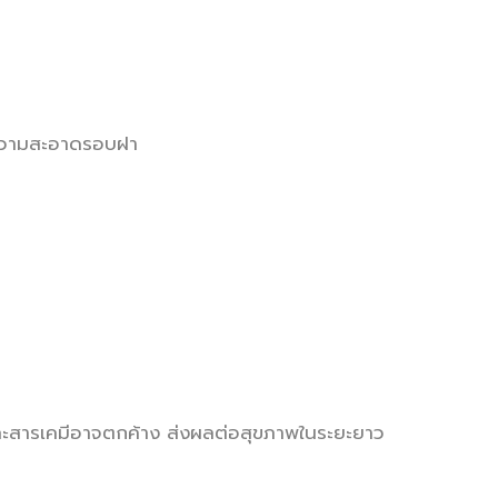
ำความสะอาดรอบฝา
สารเคมีอาจตกค้าง ส่งผลต่อสุขภาพในระยะยาว