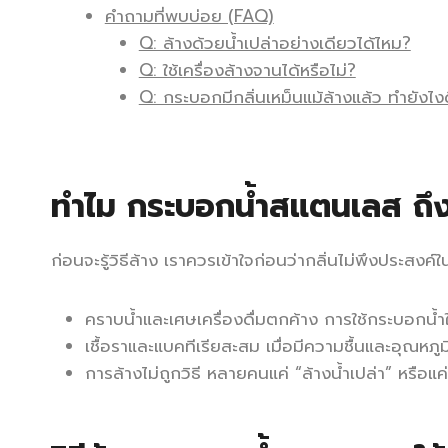
คำถามที่พบบ่อย (FAQ)
Q: ล้างด้วยน้ำเปล่าอย่างเดียวได้ไหม?
Q: ใช้เครื่องล้างจานได้หรือไม่?
Q: กระบอกมีกลิ่นเหม็นแม้ล้างแล้ว ทำยังไง
ทำไม กระบอกน้ำสแตนเลส ถึงม
ก่อนจะรู้วิธีล้าง เราควรเข้าใจก่อนว่ากลิ่นไม่พึงประสง
คราบน้ำและเศษเครื่องดื่มตกค้าง การใช้กระบอกน้ำใ
เชื้อราและแบคทีเรียสะสม เมื่อมีความชื้นและอุณหภู
การล้างไม่ถูกวิธี หลายคนแค่ “ล้างน้ำเปล่า” หรือแค