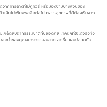
เกิดจากการล้างที่ไม่ถูกวิธี หรือมองข้ามบางส่วนของ
ิวเผินไม่เพียงพออีกต่อไป เพราะสุขภาพที่ดีต้องเริ่มจาก
ล็ดลับจากธรรมชาติที่ปลอดภัย เทคนิคที่ใช้ได้จริงทั้ง
ว่ากระบอกน้ำของคุณจะคงความสะอาด สดชื่น และปลอดภัย