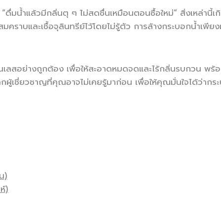
่มน้ำแล้วมีกลิ่นตุ ๆ ไม่สดชื่นเหมือนตอนซื้อใหม่” สิ่งเหล่านี้
คราบและเชื้อจุลินทรีย์ไว้โดยไม่รู้ตัว การล้างกระบอกน้ำเพียงผ
ลสอย่างถูกต้อง เพื่อให้สะอาดหมดจดและไร้กลิ่นรบกวน พร้อมเค
ู้เชี่ยวชาญที่คุณอาจไม่เคยรู้มาก่อน เพื่อให้คุณมั่นใจได้
น)
ห์)