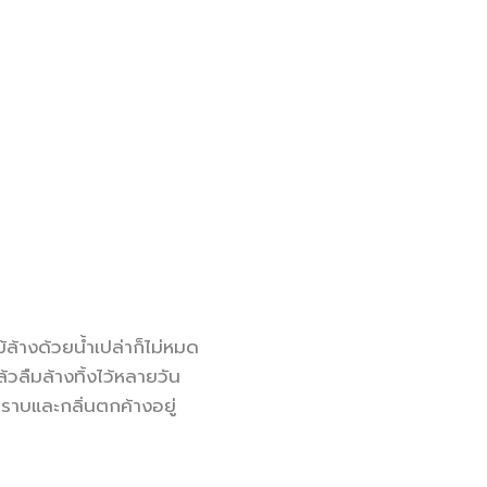
ล้างด้วยน้ำเปล่าก็ไม่หมด
้วลืมล้างทิ้งไว้หลายวัน
คราบและกลิ่นตกค้างอยู่