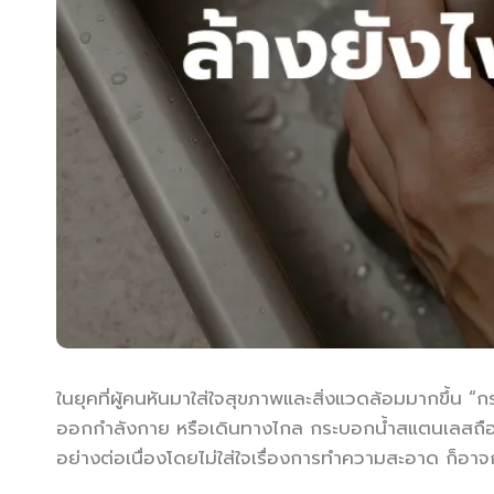
ในยุคที่ผู้คนหันมาใส่ใจสุขภาพและสิ่งแวดล้อมมากขึ้น
ออกกำลังกาย หรือเดินทางไกล กระบอกน้ำสแตนเลสถือเป
อย่างต่อเนื่องโดยไม่ใส่ใจเรื่องการทำความสะอาด ก็อาจก