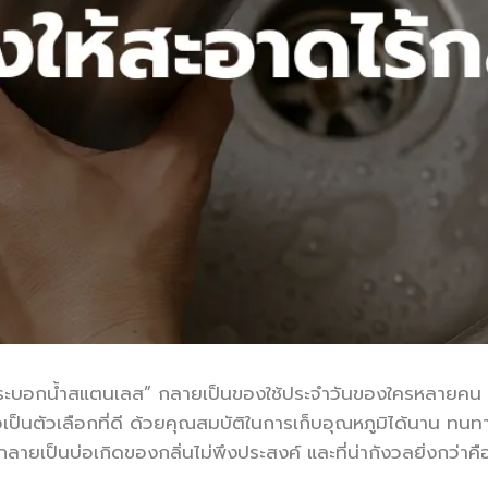
 “กระบอกน้ำสแตนเลส” กลายเป็นของใช้ประจำวันของใครหลายคน ไ
็นตัวเลือกที่ดี ด้วยคุณสมบัติในการเก็บอุณหภูมิได้นาน ทน
ลายเป็นบ่อเกิดของกลิ่นไม่พึงประสงค์ และที่น่ากังวลยิ่งกว่า