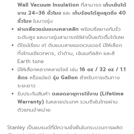
Wall Vacuum Insulation
ที่สามารถ
เก็บเย็นได้
นาน 24–36 ชั่วโมง
และ
เก็บร้อนได้สูงสุดถึง 40
ชั่วโมง
ในบางรุ่น
ฝาเกลียวแน่นแบบคลาสสิก
พร้อมซีลยางกันรั่ว
ระดับสูง และบางรุ่นสามารถใช้ฝาเป็นแก้วดื่มได้เลย
ดีไซน์เรียบ เท่ ดิบแบบสายแอดเวนเจอร์ มีให้เลือก
ทั้งโทนเขียวทหาร, ดำด้าน, เงินเมทัลลิก และสี
Earth tone
มีให้เลือกหลากหลายไซซ์ เช่น
16 oz / 32 oz / 1.1
ลิตร
หรือแม้แต่
รุ่น Gallon
สำหรับการเดินทาง
ระยะยาว
รับประกันสินค้า
ตลอดอายุการใช้งาน (Lifetime
Warranty)
ในหลายประเทศ รวมถึงในไทยผ่าน
ตัวแทนจำหน่าย
Stanley เป็นแบรนด์ที่มีความยั่งยืนในกระบวนการผลิต