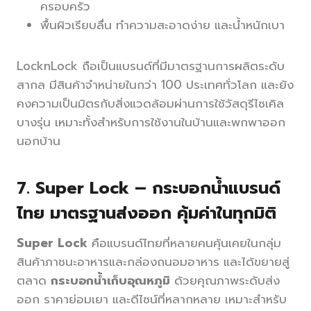
ครอบครัว
พื้นผิวเรียบลื่น ทำความสะอาดง่าย และน้ำหนักเบา
LocknLock ถือเป็นแบรนด์ที่มีมาตรฐานการผลิตระดับ
สากล มีสินค้าจำหน่ายในกว่า 100 ประเทศทั่วโลก และยัง
คงความเป็นมิตรกับสิ่งแวดล้อมผ่านการใช้วัสดุรีไซเคิล
บางรุ่น เหมาะทั้งสำหรับการใช้งานในบ้านและพกพาออก
นอกบ้าน
7.
Super Lock – กระบอกน้ำแบรนด์
ไทย มาตรฐานส่งออก คุ้มค่าในทุกมิติ
Super Lock
คือแบรนด์ไทยที่หลายคนคุ้นเคยในกลุ่ม
สินค้าภาชนะอาหารและกล่องถนอมอาหาร และได้ขยายสู่
ตลาด
กระบอกน้ำเก็บอุณหภูมิ
ด้วยคุณภาพระดับส่ง
ออก ราคาย่อมเยา และดีไซน์ที่หลากหลาย เหมาะสำหรับ