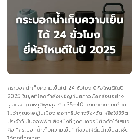
กระบอกน้ำเก็บความเย็นได้ 24 ชั่วโมง ยี่ห้อไหนดีในปี
2025 ในยุคที่โลกกำลังเผชิญกับสภาวะโลกร้อนอย่าง
รุนแรง อุณหภูมิพุ่งสูงเกิน 35–40 องศาแทบทุกเดือน
ไม่ว่าคุณจะอยู่ในเมือง ออกทริปต่างจังหวัด หรือใช้ชีวิต
ประจำวันในออฟฟิศ สิ่งหนึ่งที่ทุกคนควรมีติดตัวไว้เสมอ
คือ “กระบอกน้ำเก็บความเย็น” ที่ช่วยให้ดื่มน้ำเย็นสดชื่น
ได้ทุกที่ทุกเวลา