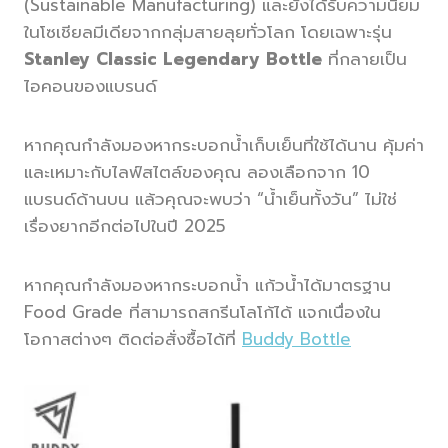
(Sustainable Manufacturing) และยังได้รับความนิยม
ในโซเชียลมีเดียจากกลุ่มสายลุยทั่วโลก โดยเฉพาะรุ่น
Stanley Classic Legendary Bottle
ที่กลายเป็น
ไอคอนของแบรนด์
หากคุณกำลังมองหากระบอกน้ำเก็บเย็นที่ใช้ได้นาน คุ้มค่า
และเหมาะกับไลฟ์สไตล์ของคุณ ลองเลือกจาก 10
แบรนด์ด้านบน แล้วคุณจะพบว่า “น้ำเย็นทั้งวัน” ไม่ใช่
เรื่องยากอีกต่อไปในปี 2025
หากคุณกำลังมองหากระบอกน้ำ แก้วน้ำได้มาตรฐาน
Food Grade ที่สามารถสกรีนโลโก้ได้ แจกเนื่องใน
โอกาสต่างๆ ติดต่อสั่งซื้อได้ที่
Buddy Bottle