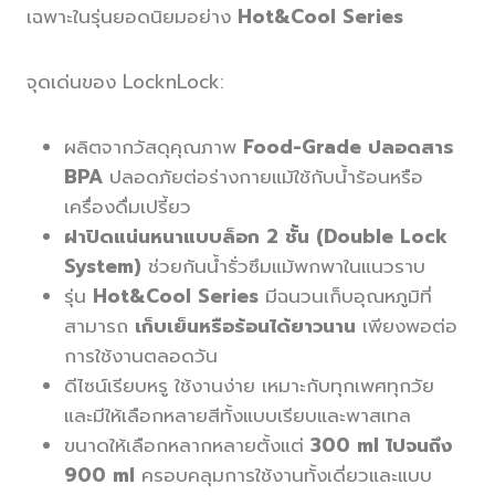
เฉพาะในรุ่นยอดนิยมอย่าง
Hot&Cool Series
จุดเด่นของ LocknLock:
ผลิตจากวัสดุคุณภาพ
Food-Grade ปลอดสาร
BPA
ปลอดภัยต่อร่างกายแม้ใช้กับน้ำร้อนหรือ
เครื่องดื่มเปรี้ยว
ฝาปิดแน่นหนาแบบล็อก 2 ชั้น (Double Lock
System)
ช่วยกันน้ำรั่วซึมแม้พกพาในแนวราบ
รุ่น
Hot&Cool Series
มีฉนวนเก็บอุณหภูมิที่
สามารถ
เก็บเย็นหรือร้อนได้ยาวนาน
เพียงพอต่อ
การใช้งานตลอดวัน
ดีไซน์เรียบหรู ใช้งานง่าย เหมาะกับทุกเพศทุกวัย
และมีให้เลือกหลายสีทั้งแบบเรียบและพาสเทล
ขนาดให้เลือกหลากหลายตั้งแต่
300 ml ไปจนถึง
900 ml
ครอบคลุมการใช้งานทั้งเดี่ยวและแบบ