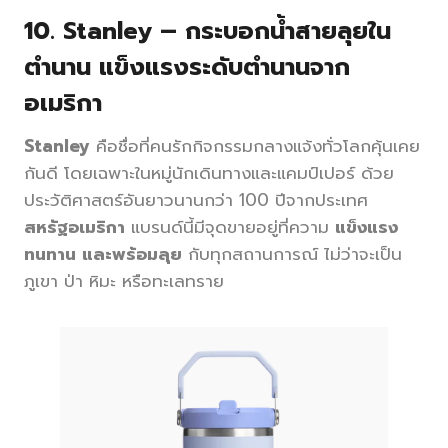
10.
Stanley – กระบอกน้ำสายลุยใน
ตำนาน แข็งแรงระดับตำนานจาก
อเมริกา
Stanley
คือชื่อที่คนรักกิจกรรมกลางแจ้งทั่วโลกคุ้นเคย
กันดี โดยเฉพาะในหมู่นักเดินทางและแคมป์เปอร์ ด้วย
ประวัติศาสตร์อันยาวนานกว่า 100 ปีจากประเทศ
สหรัฐอเมริกา
แบรนด์นี้มีจุดขายอยู่ที่ความ
แข็งแรง
ทนทาน และพร้อมลุย
กับทุกสถานการณ์ ไม่ว่าจะเป็น
ภูเขา ป่า หิมะ หรือทะเลทราย