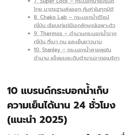
7. Super Lock – กระบอกน้ำแบรนด์
ไทย มาตรฐานส่งออก คุ้มค่าในทุกมิติ
8. Chako Lab – กระบอกน้ำดีไซน์
ญี่ปุ่น เรียบเท่แต่มีเอกลักษณ์เฉพาะตัว
9. Thermos – ตำนานกระบอกน้ำจาก
ญี่ปุ่น ที่เบา ทน และเย็นยาวนาน
10. Stanley – กระบอกน้ำสายลุยใน
ตำนาน แข็งแรงระดับตำนานจากอเมริกา
10 แบรนด์กระบอกน้ำเก็บ
ความเย็นได้นาน 24 ชั่วโมง
(แนะนำ 2025)