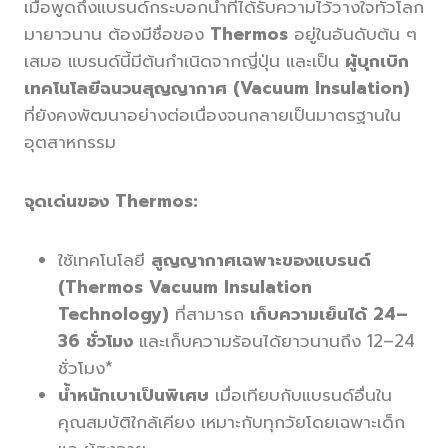
เมื่อพูดถึงแบรนด์กระบอกน้ำที่ได้รับความไว้วางใจทั่วโลก
มายาวนาน ต้องมีชื่อของ
Thermos
อยู่ในอันดับต้น ๆ
เสมอ แบรนด์นี้มีต้นกำเนิดจากญี่ปุ่น และเป็น
ผู้บุกเบิก
เทคโนโลยีฉนวนสุญญากาศ (Vacuum Insulation)
ที่ยังคงพัฒนาอย่างต่อเนื่องจนกลายเป็นมาตรฐานใน
อุตสาหกรรม
จุดเด่นของ Thermos:
ใช้เทคโนโลยี
สูญญากาศเฉพาะของแบรนด์
(Thermos Vacuum Insulation
Technology)
ที่สามารถ
เก็บความเย็นได้ 24–
36 ชั่วโมง
และเก็บความร้อนได้ยาวนานถึง 12–24
ชั่วโมง*
น้ำหนักเบาเป็นพิเศษ
เมื่อเทียบกับแบรนด์อื่นใน
คุณสมบัติใกล้เคียง เหมาะกับทุกวัยโดยเฉพาะเด็ก