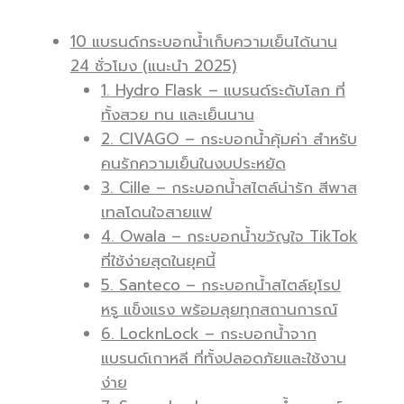
10 แบรนด์กระบอกน้ำเก็บความเย็นได้นาน
24 ชั่วโมง (แนะนำ 2025)
1. Hydro Flask – แบรนด์ระดับโลก ที่
ทั้งสวย ทน และเย็นนาน
2. CIVAGO – กระบอกน้ำคุ้มค่า สำหรับ
คนรักความเย็นในงบประหยัด
3. Cille – กระบอกน้ำสไตล์น่ารัก สีพาส
เทลโดนใจสายแฟ
4. Owala – กระบอกน้ำขวัญใจ TikTok
ที่ใช้ง่ายสุดในยุคนี้
5. Santeco – กระบอกน้ำสไตล์ยุโรป
หรู แข็งแรง พร้อมลุยทุกสถานการณ์
6. LocknLock – กระบอกน้ำจาก
แบรนด์เกาหลี ที่ทั้งปลอดภัยและใช้งาน
ง่าย