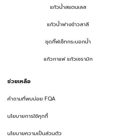
แก้วน้ำสแตนเลส
แก้วน้ำฟางข้าวสาลี
ชุดกิ๊ฟเซ็ทกระบอกน้ำ
แก้วกาแฟ แก้วเซรามิก
ช่วยเหลือ
คำถามที่พบบ่อย FQA
นโยบายการใช้คุกกี้
นโยบายความเป็นส่วนตัว