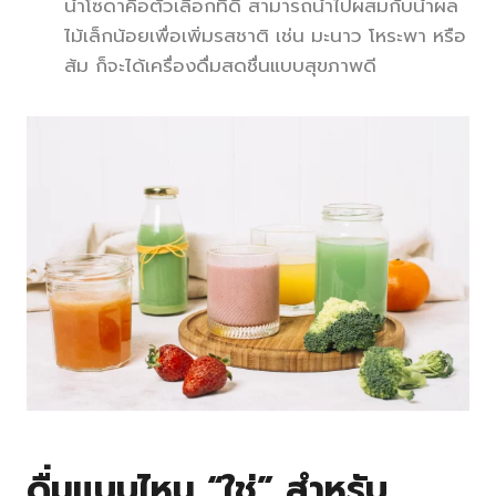
น้ำโซดาคือตัวเลือกที่ดี สามารถนำไปผสมกับน้ำผล
ไม้เล็กน้อยเพื่อเพิ่มรสชาติ เช่น มะนาว โหระพา หรือ
ส้ม ก็จะได้เครื่องดื่มสดชื่นแบบสุขภาพดี
ดื่มแบบไหน “ใช่” สำหรับ