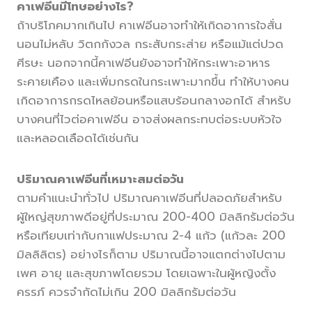
คาเฟอีนมีโทษอย่างไร?
ถ้าบริโภคมากเกินไป คาเฟอีนอาจทำให้เกิดอาการใจสั่น
นอนไม่หลับ วิตกกังวล กระสับกระส่าย หรือแม้แต่ปวด
ศีรษะ นอกจากนี้คาเฟอีนยังอาจทำให้กระเพาะอาหาร
ระคายเคือง และเพิ่มกรดในกระเพาะมากขึ้น ทำให้บางคน
เกิดอาการกรดไหลย้อนหรือแสบร้อนกลางอกได้ สำหรับ
บางคนที่ไวต่อคาเฟอีน อาจส่งผลกระทบต่อระบบหัวใจ
และหลอดเลือดได้เช่นกัน
ปริมาณคาเฟอีนที่เหมาะสมต่อวัน
ตามคำแนะนำทั่วไป ปริมาณคาเฟอีนที่ปลอดภัยสำหรับ
ผู้ใหญ่สุขภาพดีอยู่ที่ประมาณ 200-400 มิลลิกรัมต่อวัน
หรือเทียบเท่ากับกาแฟประมาณ 2-4 แก้ว (แก้วละ 200
มิลลิลิตร) อย่างไรก็ตาม ปริมาณนี้อาจแตกต่างไปตาม
เพศ อายุ และสุขภาพโดยรวม โดยเฉพาะในผู้หญิงตั้ง
ครรภ์ ควรจำกัดไม่เกิน 200 มิลลิกรัมต่อวัน