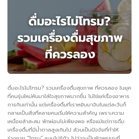
ดื่มอะไรไม่โทรม? รวมเครื่องดื่มสุขภาพ ที่ควรลอง ในยุค
ที่คนรุ่นใหม่หันมาใส่ใจสุขภาพมากขึ้น ไม่ใช่แค่เรื่องอาหาร
การกินเท่านั้น แต่เครื่องดื่มที่เราหยิบมาจิบในแต่ละวันก็
กลายเป็นสิ่งที่หลายคนเริ่มให้ความสำคัญ เพราะความ
เหนื่อยล้าสะสม พักผ่อนไม่เพียงพอ หรือแม้แต่การดื่ม
เครื่องดื่มที่มีน้ำตาลสูงเกินไป ล้วนเป็นปัจจัยที่ทำให้
ร่างกาย “โทรม” แบบไม่รู้ตัว ไม่ว่าจะเป็นผิวพรรณที่