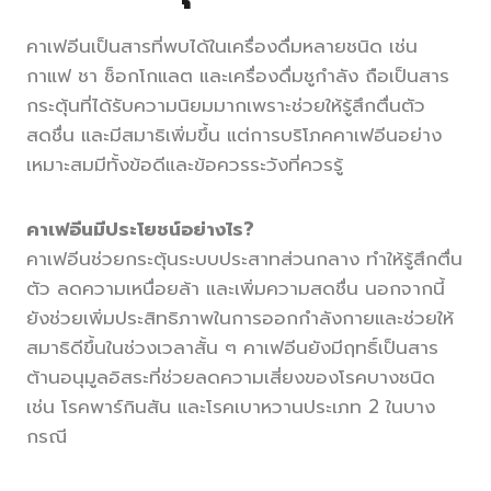
คาเฟอีนเป็นสารที่พบได้ในเครื่องดื่มหลายชนิด เช่น
กาแฟ ชา ช็อกโกแลต และเครื่องดื่มชูกำลัง ถือเป็นสาร
กระตุ้นที่ได้รับความนิยมมากเพราะช่วยให้รู้สึกตื่นตัว
สดชื่น และมีสมาธิเพิ่มขึ้น แต่การบริโภคคาเฟอีนอย่าง
เหมาะสมมีทั้งข้อดีและข้อควรระวังที่ควรรู้
คาเฟอีนมีประโยชน์อย่างไร?
คาเฟอีนช่วยกระตุ้นระบบประสาทส่วนกลาง ทำให้รู้สึกตื่น
ตัว ลดความเหนื่อยล้า และเพิ่มความสดชื่น นอกจากนี้
ยังช่วยเพิ่มประสิทธิภาพในการออกกำลังกายและช่วยให้
สมาธิดีขึ้นในช่วงเวลาสั้น ๆ คาเฟอีนยังมีฤทธิ์เป็นสาร
ต้านอนุมูลอิสระที่ช่วยลดความเสี่ยงของโรคบางชนิด
เช่น โรคพาร์กินสัน และโรคเบาหวานประเภท 2 ในบาง
กรณี