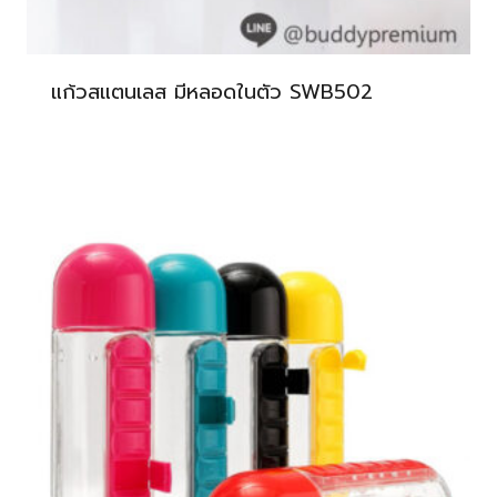
แก้วสแตนเลส มีหลอดในตัว SWB502