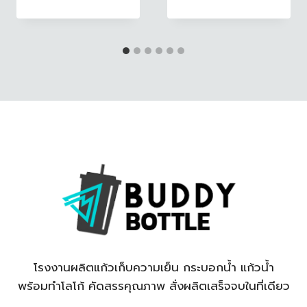
โรงงานผลิตแก้วเก็บความเย็น กระบอกน้ำ แก้วน้ำ
พร้อมทำโลโก้ คัดสรรคุณภาพ สั่งผลิตเสร็จจบในที่เดียว