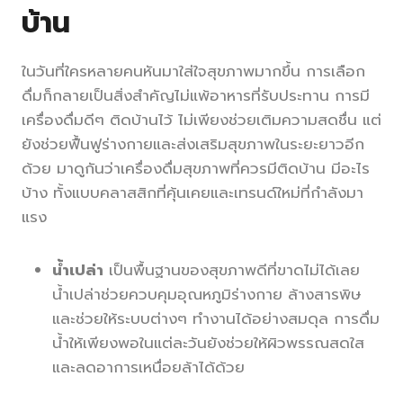
บ้าน
ในวันที่ใครหลายคนหันมาใส่ใจสุขภาพมากขึ้น การเลือก
ดื่มก็กลายเป็นสิ่งสำคัญไม่แพ้อาหารที่รับประทาน การมี
เครื่องดื่มดีๆ ติดบ้านไว้ ไม่เพียงช่วยเติมความสดชื่น แต่
ยังช่วยฟื้นฟูร่างกายและส่งเสริมสุขภาพในระยะยาวอีก
ด้วย มาดูกันว่าเครื่องดื่มสุขภาพที่ควรมีติดบ้าน มีอะไร
บ้าง ทั้งแบบคลาสสิกที่คุ้นเคยและเทรนด์ใหม่ที่กำลังมา
แรง
น้ำเปล่า
เป็นพื้นฐานของสุขภาพดีที่ขาดไม่ได้เลย
น้ำเปล่าช่วยควบคุมอุณหภูมิร่างกาย ล้างสารพิษ
และช่วยให้ระบบต่างๆ ทำงานได้อย่างสมดุล การดื่ม
น้ำให้เพียงพอในแต่ละวันยังช่วยให้ผิวพรรณสดใส
และลดอาการเหนื่อยล้าได้ด้วย