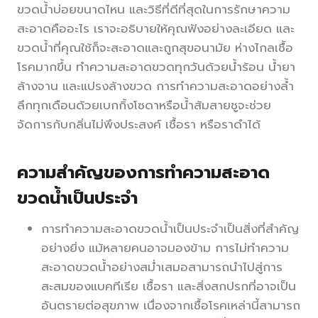
ขวดน้ำบ่อยขนาดไหน และวิธีที่ดีที่สุดในการรักษาความ
สะอาดคืออะไร เราจะอธิบายให้คุณฟังอย่างละเอียด และ
ขวดน้ำที่คุณใช้ก็จะสะอาดและถูกสุขอนามัย ห่างไกลเชื้อ
โรคมากขึ้น ทำความสะอาดขวดทุกวันด้วยน้ำร้อน น้ำยา
ล้างจาน และแปรงล้างขวด การทำความสะอาดอย่างล้ำ
ลึกทุกเดือนด้วยเบกกิ้งโซดาหรือน้ำส้มสายชูจะช่วย
จัดการกับกลิ่นไม่พึงประสงค์ เชื้อรา หรือราดำได้
ความสำคัญของการทำความสะอาด
ขวดน้ำเป็นประจำ
การทำความสะอาดขวดน้ำเป็นประจำเป็นสิ่งที่สำคัญ
อย่างยิ่ง แม้หลายคนอาจมองข้าม การไม่ทำความ
สะอาดขวดน้ำอย่างสม่ำเสมอสามารถนำไปสู่การ
สะสมของแบคทีเรีย เชื้อรา และสิ่งสกปรกที่อาจเป็น
อันตรายต่อสุขภาพ เนื่องจากเชื้อโรคเหล่านี้สามารถ