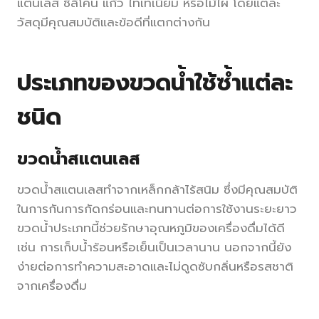
แตนเลส ซิลิโคน แก้ว ไทเทเนียม หรือไม้ไผ่ โดยแต่ละ
วัสดุมีคุณสมบัติและข้อดีที่แตกต่างกัน
ประเภทของขวดน้ำใช้ซ้ำแต่ละ
ชนิด
ขวดน้ำสแตนเลส
ขวดน้ำสแตนเลสทำจากเหล็กกล้าไร้สนิม ซึ่งมีคุณสมบัติ
ในการกันการกัดกร่อนและทนทานต่อการใช้งานระยะยาว
ขวดน้ำประเภทนี้ช่วยรักษาอุณหภูมิของเครื่องดื่มได้ดี
เช่น การเก็บน้ำร้อนหรือเย็นเป็นเวลานาน นอกจากนี้ยัง
ง่ายต่อการทำความสะอาดและไม่ดูดซับกลิ่นหรือรสชาติ
จากเครื่องดื่ม