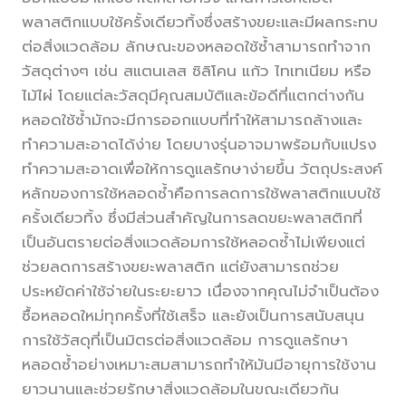
พลาสติกแบบใช้ครั้งเดียวทิ้งซึ่งสร้างขยะและมีผลกระทบ
ต่อสิ่งแวดล้อม ลักษณะของหลอดใช้ซ้ำสามารถทำจาก
วัสดุต่างๆ เช่น สแตนเลส ซิลิโคน แก้ว ไทเทเนียม หรือ
ไม้ไผ่ โดยแต่ละวัสดุมีคุณสมบัติและข้อดีที่แตกต่างกัน
หลอดใช้ซ้ำมักจะมีการออกแบบที่ทำให้สามารถล้างและ
ทำความสะอาดได้ง่าย โดยบางรุ่นอาจมาพร้อมกับแปรง
ทำความสะอาดเพื่อให้การดูแลรักษาง่ายขึ้น วัตถุประสงค์
หลักของการใช้หลอดซ้ำคือการลดการใช้พลาสติกแบบใช้
ครั้งเดียวทิ้ง ซึ่งมีส่วนสำคัญในการลดขยะพลาสติกที่
เป็นอันตรายต่อสิ่งแวดล้อมการใช้หลอดซ้ำไม่เพียงแต่
ช่วยลดการสร้างขยะพลาสติก แต่ยังสามารถช่วย
ประหยัดค่าใช้จ่ายในระยะยาว เนื่องจากคุณไม่จำเป็นต้อง
ซื้อหลอดใหม่ทุกครั้งที่ใช้เสร็จ และยังเป็นการสนับสนุน
การใช้วัสดุที่เป็นมิตรต่อสิ่งแวดล้อม การดูแลรักษา
หลอดซ้ำอย่างเหมาะสมสามารถทำให้มันมีอายุการใช้งาน
ยาวนานและช่วยรักษาสิ่งแวดล้อมในขณะเดียวกัน