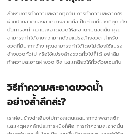
สำหรับการทำความสะอาดทุกวัน การทำความสะอาดให้
ผ่านปากขวดของขวดบางขวดถือเป็นส่วนที่ยากที่สุด ดัง
นั้นการจะทำความสะอาดขวดให้สะอาดหมดจดนั้น คุณ
สามารถทำได้ง่ายกว่ามากด้วยแปรงล้างขวด สำหรับ
ขวดที่มีปากกว้าง คุณสามารถทำได้โดยไม่ต้องใช้แปรง
ล้างขวดทั่วไป หรือใช้แปรงล้างขวดทั่วไปก็ได้ อย่าลืม
ทำความสะอาดฝาขวด ซีล และเกลียวให้ทั่วด้วยเช่นกัน
วิธีทำความสะอาดขวดน้ำ
อย่างล้ำลึกล่ะ?
เราค่อนข้างลำเอียงไปทางสเตนเลสมากกว่าพลาสติก
และเหตุผลหลักประการหนึ่งก็คือ การทำความสะอาดนั้น
ง่ายกว่ามาก ชั้นโครเมียมบนพื้นผิวของสเตนเลสทำให้ส