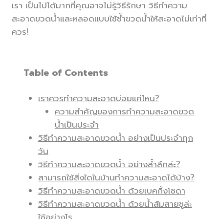
เรา เป็นไปได้มากที่คุณอาจไม่รู้วิธีรักษา วิธีทำความ
สะอาดขวดน้ำและหลอดแบบใช้ซ้ำขวดน้ำให้สะอาดไม่เท่าที่
ควร!
Table of Contents
เราควรทำความสะอาดบ่อยแค่ไหน?
ความสำคัญของการทำความสะอาดขวด
น้ำเป็นประจำ
วิธีทำความสะอาดขวดน้ำ อย่างเป็นประจำทุก
วัน
วิธีทำความสะอาดขวดน้ำ อย่างล้ำลึกล่ะ?
สามารถใช้สิ่งใดในบ้านทำความสะอาดได้บ้าง?
วิธีทำความสะอาดขวดน้ำ ด้วยเบคกิ้งโซดา
วิธีทำความสะอาดขวดน้ำ ด้วยน้ำส้มสายชูล่ะ
ใช้อย่างไร