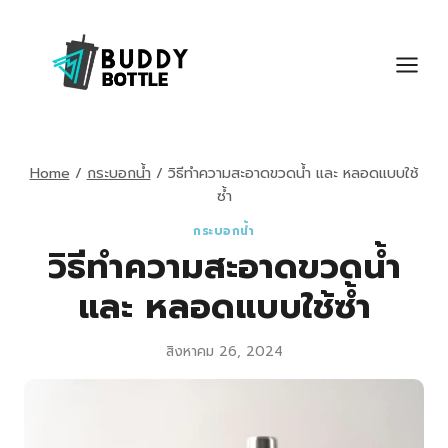
Skip
to
content
Home
/
กระบอกน้ำ
/
วิธีทำความสะอาดขวดน้ำ และ หลอดแบบใช้
ซ้ำ
กระบอกน้ำ
วิธีทำความสะอาดขวดน้ำ
และ หลอดแบบใช้ซ้ำ
สิงหาคม 26, 2024