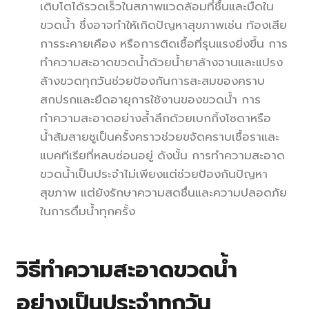
เติบโตได้รวดเร็วในสภาพแวดล้อมที่ชื้นและมืดใน
ขวดน้ำ ซึ่งอาจทำให้เกิดปัญหาสุขภาพเช่น ท้องเสีย
การระคายเคือง หรือการติดเชื้อที่รุนแรงยิ่งขึ้น การ
ทำความสะอาดขวดน้ำด้วยน้ำยาล้างจานและแปรง
ล้างขวดทุกวันช่วยป้องกันการสะสมของคราบ
สกปรกและยืดอายุการใช้งานของขวดน้ำ การ
ทำความสะอาดอย่างล้ำลึกด้วยเบกกิ้งโซดาหรือ
น้ำส้มสายชูเป็นครั้งคราวช่วยขจัดคราบเชื้อราและ
แบคทีเรียที่หลบซ่อนอยู่ ดังนั้น การทำความสะอาด
ขวดน้ำเป็นประจำไม่เพียงแต่ช่วยป้องกันปัญหา
สุขภาพ แต่ยังรักษาความสดชื่นและความปลอดภัย
ในการดื่มน้ำทุกครั้ง
วิธีทำความสะอาดขวดน้ำ
อย่างเป็นประจำทุกวัน