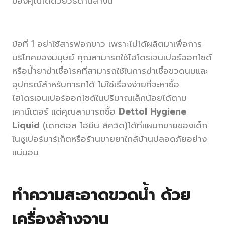
ของคุณได้ด้วยวิธีด้านล่างนี้
ข้อที่ 1 อย่าใช้สารฟอกขาว เพราะไม่ได้ผลิตมาเพื่อการ
บริโภคของมนุษย์ คุณสามารถใช้ไฮโดรเจนเปอร์ออกไซด์
หรือน้ำยาฆ่าเชื้อโรคที่สามารถใช้ในการฆ่าเชื้อขวดนมและ
อุปกรณ์สำหรับทารกได้ ไม่ใช่เรื่องง่ายที่จะหาซื้อ
ไฮโดรเจนเปอร์ออกไซด์ในปริมาณเล็กน้อยได้ตาม
เคาน์เตอร์ แต่คุณสามารถซื้อ
Dettol Hygiene
Liquid
(เดทตอล ไฮยีน ลิควิด)ได้ที่แผนกขายของเด็ก
ในซูเปอร์มาร์เก็ตหรือร้านขายยาใกล้บ้านปลอดภัยอย่าง
แน่นอน
ทำความสะอาดขวดน้ำ
ด้วย
เครื่องล้างจาน