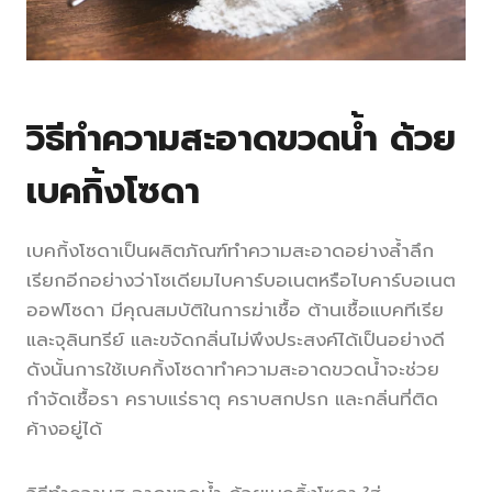
วิธีทำความสะอาดขวดน้ำ ด้วย
เบคกิ้งโซดา
เบคกิ้งโซดาเป็นผลิตภัณฑ์ทำความสะอาดอย่างล้ำลึก
เรียกอีกอย่างว่าโซเดียมไบคาร์บอเนตหรือไบคาร์บอเนต
ออฟโซดา มีคุณสมบัติในการฆ่าเชื้อ ต้านเชื้อแบคทีเรีย
และจุลินทรีย์ และขจัดกลิ่นไม่พึงประสงค์ได้เป็นอย่างดี
ดังนั้นการใช้เบคกิ้งโซดาทำความสะอาดขวดน้ำจะช่วย
กำจัดเชื้อรา คราบแร่ธาตุ คราบสกปรก และกลิ่นที่ติด
ค้างอยู่ได้