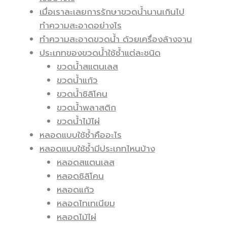
เมื่อเราละเลยการรักษาขวดน้ำนานเกินไป
ทำความสะอาดอย่างไร
ทำความสะอาดขวดน้ำ ด้วยเครื่องล้างจาน
ประเภทของขวดน้ำใช้ซ้ำแต่ละชนิด
ขวดน้ำสแตนเลส
ขวดน้ำแก้ว
ขวดน้ำซิลิโคน
ขวดน้ำพลาสติก
ขวดน้ำไม้ไผ่
หลอดแบบใช้ซ้ำคืออะไร
หลอดแบบใช้ซ้ำมีประเภทไหนบ้าง
หลอดสแตนเลส
หลอดซิลิโคน
หลอดแก้ว
หลอดไทเทเนียม
หลอดไม้ไผ่