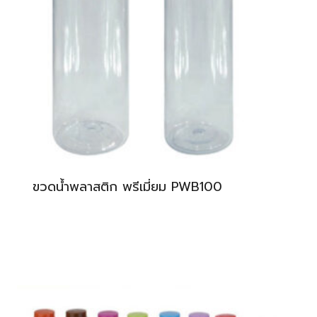
ขวดน้ำพลาสติก พรีเมี่ยม PWB100