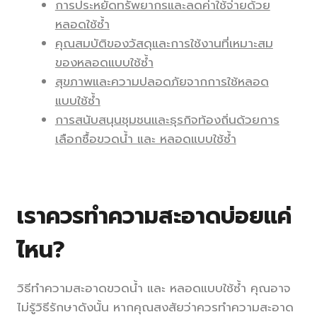
การประหยัดทรัพยากรและลดค่าใช้จ่ายด้วย
หลอดใช้ซ้ำ
คุณสมบัติของวัสดุและการใช้งานที่เหมาะสม
ของหลอดแบบใช้ซ้ำ
สุขภาพและความปลอดภัยจากการใช้หลอด
แบบใช้ซ้ำ
การสนับสนุนชุมชนและธุรกิจท้องถิ่นด้วยการ
เลือกซื้อขวดน้ำ และ หลอดแบบใช้ซ้ำ
เราควรทำความสะอาดบ่อยแค่
ไหน?
วิธีทำความสะอาดขวดน้ำ และ หลอดแบบใช้ซ้ำ คุณอาจ
ไม่รู้วิธีรักษาดังนั้น หากคุณสงสัยว่าควรทำความสะอาด