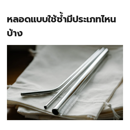
หลอดแบบใช้ซ้ำมีประเภทไหน
บ้าง