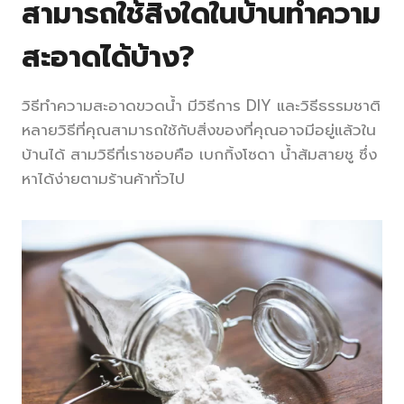
สามารถใช้สิ่งใดในบ้านทำความ
สะอาดได้บ้าง?
วิธีทำความสะอาดขวดน้ำ มีวิธีการ DIY และวิธีธรรมชาติ
หลายวิธีที่คุณสามารถใช้กับสิ่งของที่คุณอาจมีอยู่แล้วใน
บ้านได้ สามวิธีที่เราชอบคือ เบกกิ้งโซดา น้ำส้มสายชู ซึ่ง
หาได้ง่ายตามร้านค้าทั่วไป