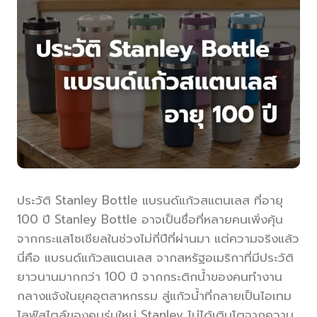
ประวัติ Stanley Bottle แบรนด์แก้วสแตนเลส ที่อายุ
100 ปี Stanley Bottle อาจเป็นชื่อที่หลายคนเพิ่งคุ้น
จากกระแสโซเชียลในช่วงไม่กี่ปีที่ผ่านมา แต่ความจริงแล้ว
นี่คือ แบรนด์แก้วสแตนเลส จากสหรัฐอเมริกาที่มีประวัติ
ยาวนานมากกว่า 100 ปี จากกระติกน้ำของคนทำงาน
กลางแจ้งในยุคอุตสาหกรรม สู่แก้วน้ำที่กลายเป็นไอเทม
ไลฟ์สไตล์ของคนรุ่นใหม่ Stanley ไม่ได้เติบโตจากความ