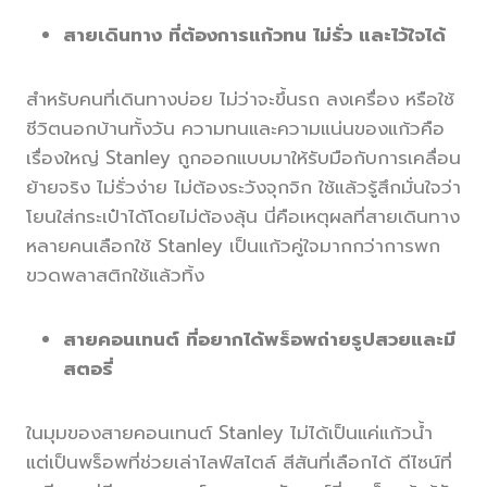
สายเดินทาง ที่ต้องการแก้วทน ไม่รั่ว และไว้ใจได้
สำหรับคนที่เดินทางบ่อย ไม่ว่าจะขึ้นรถ ลงเครื่อง หรือใช้
ชีวิตนอกบ้านทั้งวัน ความทนและความแน่นของแก้วคือ
เรื่องใหญ่ Stanley ถูกออกแบบมาให้รับมือกับการเคลื่อน
ย้ายจริง ไม่รั่วง่าย ไม่ต้องระวังจุกจิก ใช้แล้วรู้สึกมั่นใจว่า
โยนใส่กระเป๋าได้โดยไม่ต้องลุ้น นี่คือเหตุผลที่สายเดินทาง
หลายคนเลือกใช้ Stanley เป็นแก้วคู่ใจมากกว่าการพก
ขวดพลาสติกใช้แล้วทิ้ง
สายคอนเทนต์ ที่อยากได้พร็อพถ่ายรูปสวยและมี
สตอรี่
ในมุมของสายคอนเทนต์ Stanley ไม่ได้เป็นแค่แก้วน้ำ
แต่เป็นพร็อพที่ช่วยเล่าไลฟ์สไตล์ สีสันที่เลือกได้ ดีไซน์ที่