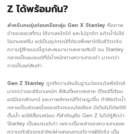
Z ได้พร้อมกัน?
สำหรับคนรุ่นก่อนหรือกลุ่ม Gen X Stanley
คือภาพ
จำของของที่ทน ใช้งานหนักได้ และไม่จุกจิก แก้วน้ำไม่ใช่
ไอเทมแฟชั่น แต่เป็นอุปกรณ์ที่ต้องพึ่งพาได้ในชีวิตจริง
ความรู้สึกแบบนี้ถูกสะสมมานานหลายสิบปี จน Stanley
กลายเป็นแบรนด์ที่มีน้ำหนักทางความทรงจำ มากกว่า
การเป็นแค่สินค้า
Gen Z Stanley
ถูกตีความใหม่ในฐานะไอเทมไลฟ์สไตล์
มากกว่าของใช้งานหนัก สีสันที่หลากหลาย ดีไซน์ที่เรียบ
แต่มีเอกลักษณ์ และภาพลักษณ์ที่ถ่ายรูปขึ้น ทำให้แก้วน้ำ
กลายเป็นส่วนหนึ่งของตัวตนบนโซเชียล มีเดียไม่ได้แค่ใช้
ดื่มน้ำ แต่ใช้สื่อรสนิยม ที่สำคัญคือ Gen Z ไม่ได้รู้สึกว่า
Stanley เป็นแบรนด์เก่า เพราะเรื่องเล่าของความทนและ
ความจริงใจถูกเล่าใหม่ผ่านคอนเทนต์จากผู้ใช้จริง เมื่อ