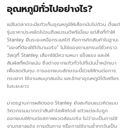
อุณหภูมิทั่วไปอย่างไร?
แม้ในตลาดจะมีแก้วเก็บอุณหภูมิให้เลือกนับไม่ถ้วน ตั้งแต่
รุ่นราคาประหยัดไปจนถึงแบรนด์พรีเมี่ยม แต่สิ่งที่ทำให้
Stanley ยืนระยะเหนือกระแสได้ คือการคิดสินค้าในฐานะ
“ของที่ต้องใช้ได้นานจริง” ไม่ใช่ของตามเทรนด์ชั่วคราว
วัสดุที่ Stanley เลือกใช้มีความหนา แข็งแรง และให้
สัมผัสที่หนักแน่น ซึ่งต่างจากแก้วทั่วไปที่เน้นน้ำหนักเบา
เพื่อลดต้นทุน การออกแบบลักษณะนี้ช่วยให้ทนต่อการ
กระแทก ใช้งานสมบุกสมบัน และรักษาอุณหภูมิได้เสถียร
ในระยะยาว
มาตรฐานการผลิตของ Stanley ยังสะท้อนแนวคิดแบบ
วิศวกรรมมากกว่าสินค้าไลฟ์สไตล์ แก้วแต่ละใบถูก
ออกแบบให้ทนต่อสภาพแวดล้อมจริง ไม่ว่าจะเป็นการใช้
งานกลางแจ้ง การเดินทาง หรือการใช้งานซ้ำทุกวันเป็น