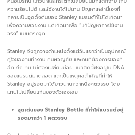
คนอเมริกัน แก้วน้ำและกระติกในสมัยนั้นมักแตกง่าย เก็บ
ความร้อนไม่ดี และใช้งานได้ไม่นาน ปัญหาเหล่านี้เองที่
กลายเป็นจุดตั้งต้นของ Stanley แบรนด์ที่ไม่ได้เกิดมา
เพื่อความสวยงาม แต่เกิดมาเพื่อ “แก้ปัญหาการใช้งาน
จริง” แบบตรงจุด
Stanley จึงถูกวางตำแหน่งตั้งแต่วันแรกว่าเป็นอุปกรณ์
คู่ใจของคนทำงาน คนผจญภัย และคนที่ต้องการของที่
อึด ถึก ทน ไม่ต้องเปลี่ยนบ่อย แนวคิดนี้ฝังอยู่ใน DNA
ของแบรนด์มาตลอด และเป็นเหตุผลสำคัญที่ทำให้
Stanley อยู่รอดมาได้ยาวนานกว่าหนึ่งศตวรรษ โดย
แทบไม่เปลี่ยนแก่นของตัวเองเลย
จุดเด่นของ Stanley Bottle ที่ทำให้แบรนด์อยู่
รอดมากว่า 1 ศตวรรษ