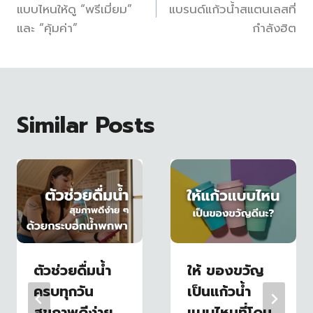
เรื่อง
แบบไหนให้ดู “พรีเมี่ยม”
แบรนด์แก้วน้ำสแตนเลสที่
และ “คุ้มค่า”
กำลังฮิต
Similar Posts
ตัวช่วยดื่มน้ำ
ให้ ของขวัญ
ครบทุกวัน
เป็นแก้วน้ำ
สุขภาพดีง่าย
แบบไหนที่โดน