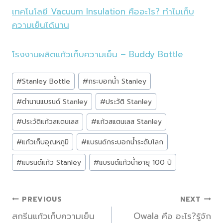
เทคโนโลยี Vacuum Insulation คืออะไร? ทำไมเก็บ
ความเย็นได้นาน
โรงงานผลิตแก้วเก็บความเย็น – Buddy Bottle
Post
#
Stanley Bottle
#
กระบอกน้ำ Stanley
Tags:
#
ตำนานแบรนด์ Stanley
#
ประวัติ Stanley
#
ประวัติแก้วสแตนเลส
#
แก้วสแตนเลส Stanley
#
แก้วเก็บอุณหภูมิ
#
แบรนด์กระบอกน้ำระดับโลก
#
แบรนด์แก้ว Stanley
#
แบรนด์แก้วน้ำอายุ 100 ปี
แนะแนว
PREVIOUS
NEXT
สกรีนแก้วเก็บความเย็น
Owala คือ อะไร?รู้จัก