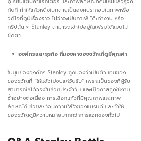
ดูเรียบแต่มีคาแรกเตอร์ และภาพลักษณ์ที่คนเห็นแล้วรู้จัก
ทันที ทำให้แก้วหนึ่งใบกลายเป็นองค์ประกอบในภาพหรือ
วิดีโอที่ดูมีเรื่องราว ไม่ว่าจะเป็นคาเฟ่ โต๊ะทำงาน หรือ
ทริปสั้น ๆ Stanley สามารถเข้าไปอยู่ในเฟรมได้แบบไม่
ขัดตา
องค์กรและธุรกิจ ที่มองหาของขวัญที่ดูมีคุณค่า
ในมุมขององค์กร Stanley ถูกมองว่าเป็นตัวแทนของ
ของขวัญที่ “ให้แล้วไม่จบแค่วันรับ” เพราะเป็นของที่ผู้รับ
สามารถใช้ได้จริงในชีวิตประจำวัน และมีโอกาสถูกใช้งาน
ซ้ำอย่างต่อเนื่อง การเลือกแก้วที่มีคุณภาพและภาพ
ลักษณ์ดี ช่วยสะท้อนความใส่ใจของแบรนด์ และทำให้
ของขวัญดูมีความหมายมากกว่าการแจกของทั่วไป