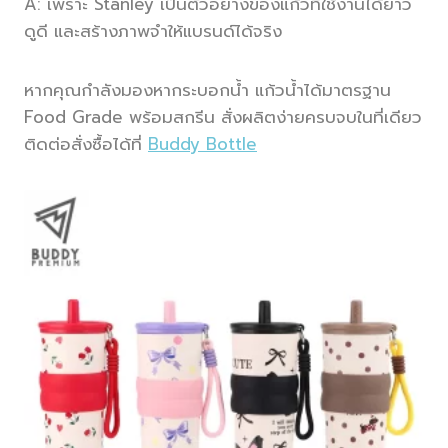
A: เพราะ Stanley เป็นตัวอย่างของแก้วที่ใช้งานได้ยาว
ดูดี และสร้างภาพจำให้แบรนด์ได้จริง
หากคุณกำลังมองหากระบอกน้ำ แก้วน้ำได้มาตรฐาน
Food Grade พร้อมสกรีน สั่งผลิตง่ายครบจบในที่เดียว
ติดต่อสั่งซื้อได้ที่
Buddy Bottle