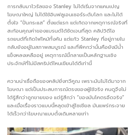
การกลับมาไวรัลของ Stanley ไม่ได้เริ่มจากแคมเปญ
โฆษณาใหญ่ ไม่ได้ใช้อินฟลูเอนเซอร์ระดับโลก และไม่ได้
ตั้งใจ “ปั่นกระแส” ตั้งแต่แรก แต่เกิดจากเหตุการณ์จริงที่
สะท้อนคุณค่าของแบรนด์ได้ชัดเจนที่สุด คลิปวิดีโอ
รถยนต์ที่เกิดไฟไหม้ทั้งคัน แต่แก้ว Stanley ที่อยู่ภายใน
กลับยังอยู่ในสภาพสมบูรณ์ และที่พีคกว่านั้นคือยังมีน้ำ
แข็งหลงเหลืออยู่ เหตุการณ์นี้กลายเป็นหลักฐานเชิง
ประจักษ์ที่ไม่มีสคริปต์ไหนเขียนได้ดีเท่านี้
ความน่าเชื่อถือของคลิปยิ่งทวีคูณ เพราะมันไม่ได้มาจาก
โฆษณา แต่เป็นประสบการณ์ตรงของผู้ใช้จริง คนดูจึงไม่
ได้รู้สึกว่าถูกขายของ แต่รู้สึกว่า “ของมันโคตรอึดจริง”
และเมื่อเรื่องราวแบบนี้หลุดเข้าสู่โซเชียล มันแพร่กระจาย
ได้เร็วกว่าโฆษณาแบบดั้งเดิมหลายเท่า