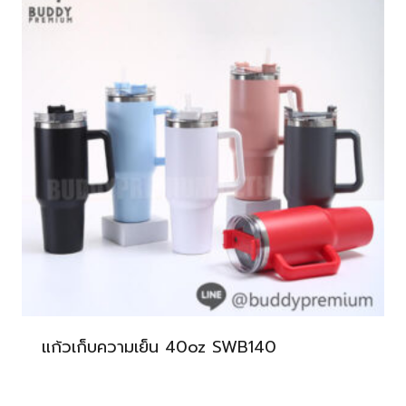
แก้วเก็บความเย็น 40oz SWB140