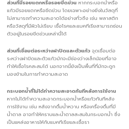
ส่วนที่มีรอยแตกหรือรอยขีดข่วน
หากกระบอกน้ำหรือ
แก้วมีรอยแตกหรือขีดข่วน โดยเฉพาะอย่างยิ่งในวัสดุที่
ไม่สามารถทำความสะอาดได้อย่างทั่วถึง เช่น พลาสติก
หรือวัสดุที่มีผิวไม่เรียบ เชื้อโรคและแบคทีเรียสามารถซ่อน
ตัวอยู่ในรอยขีดข่วนเหล่านี้ได้
ส่วนที่เชื่อมต่อระหว่างฝาปิดและตัวแก้ว
จุดเชื่อมต่อ
ระหว่างฝาปิดและตัวแก้วมักจะมีช่องว่างเล็กน้อยที่อาจ
ทำให้เชื้อโรคสะสมได้ นอกจากนี้ยังเป็นพื้นที่ที่มักจะถูก
มองข้ามในการทำความสะอาด
กระบอกน้ำที่ไม่ได้ทำความสะอาดทันทีหลังการใช้งาน
หากไม่ได้ทำความสะอาดกระบอกน้ำหรือแก้วทันทีหลัง
การใช้งาน เช่น หลังจากดื่มน้ำหวาน หรือเครื่องดื่มที่มี
น้ำตาล อาจทำให้คราบและน้ำตาลสะสมในกระบอกน้ำ ซึ่ง
เป็นแหล่งอาหารให้กับแบคทีเรียและเชื้อรา