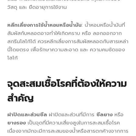
วัสดุ และ ยืดอายุการใช้งาน
หลีกเลี่ยงการใช้น้ำหอมหรือน้ำมัน
: น้ำหอมหรือน้ำมันที่
สัมผัสกับหลอดอาจทำให้เกิดคราบ หรือ ลอกออกจาก
สกรีนโลโก้ได้ ควรหลีกเลี่ยงการสัมผัสหลอดกับสารเหล่า
นี้โดยตรง เพื่อรักษาความสะอาด และ ความคมชัดของ
โลโก้
จุดสะสมเชื้อโรคที่ต้องให้ความ
สำคัญ
ฝาปิดและส่วนซีล
ฝาปิดและส่วนที่มีการ
ซีลยาง
หรือ
ยางรอง
เป็นจุดที่มีความเสี่ยงสูงในการสะสมเชื้อโรค
เนื่องจากมักจะมีการสะสมของน้ำหรือสารตกค้างจากการ