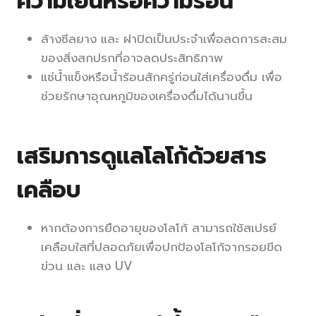
ความเย็นหรือความร้อน
ล้างซีลยาง และ ฝาปิดเป็นประจำเพื่อลดการสะสม
ของสิ่งสกปรกที่อาจลดประสิทธิภาพ
แช่น้ำแข็งหรือน้ำร้อนสักครู่ก่อนใส่เครื่องดื่ม เพื่อ
ช่วยรักษาอุณหภูมิของเครื่องดื่มได้นานขึ้น
เสริมการดูแลโลโก้ด้วยสาร
เคลือบ
หากต้องการยืดอายุของโลโก้ สามารถใช้สเปรย์
เคลือบใสที่ปลอดภัยเพื่อปกป้องโลโก้จากรอยขีด
ข่วน และ แสง UV