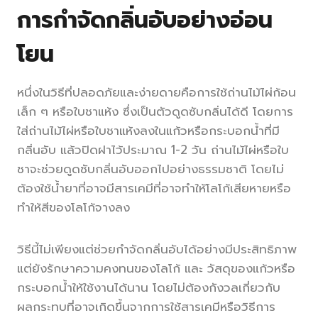
การกำจัด
กลิ่นอับอย่างอ่อน
โยน
หนึ่งในวิธีที่ปลอดภัยและง่ายดายคือการใช้ถ่านไม้ไผ่ก้อน
เล็ก ๆ หรือใบชาแห้ง ซึ่งเป็นตัวดูดซับกลิ่นได้ดี โดยการ
ใส่ถ่านไม้ไผ่หรือใบชาแห้งลงในแก้วหรือกระบอกน้ำที่มี
กลิ่นอับ แล้วปิดฝาไว้ประมาณ 1-2 วัน ถ่านไม้ไผ่หรือใบ
ชาจะช่วยดูดซับกลิ่นอับออกไปอย่างธรรมชาติ โดยไม่
ต้องใช้น้ำยาที่อาจมีสารเคมีที่อาจทำให้โลโก้เสียหายหรือ
ทำให้สีของโลโก้จางลง
วิธีนี้ไม่เพียงแต่ช่วยกำจัดกลิ่นอับได้อย่างมีประสิทธิภาพ
แต่ยังรักษาความคงทนของโลโก้ และ วัสดุของแก้วหรือ
กระบอกน้ำให้ใช้งานได้นาน โดยไม่ต้องกังวลเกี่ยวกับ
ผลกระทบที่อาจเกิดขึ้นจากการใช้สารเคมีหรือวิธีการ