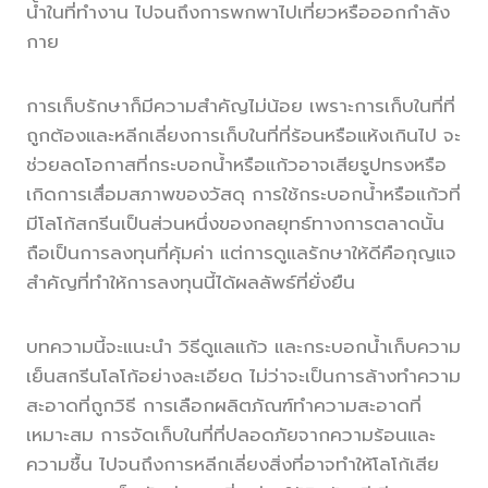
น้ำในที่ทำงาน ไปจนถึงการพกพาไปเที่ยวหรือออกกำลัง
กาย
การเก็บรักษาก็มีความสำคัญไม่น้อย เพราะการเก็บในที่ที่
ถูกต้องและหลีกเลี่ยงการเก็บในที่ที่ร้อนหรือแห้งเกินไป จะ
ช่วยลดโอกาสที่กระบอกน้ำหรือแก้วอาจเสียรูปทรงหรือ
เกิดการเสื่อมสภาพของวัสดุ การใช้กระบอกน้ำหรือแก้วที่
มีโลโก้สกรีนเป็นส่วนหนึ่งของกลยุทธ์ทางการตลาดนั้น
ถือเป็นการลงทุนที่คุ้มค่า แต่การดูแลรักษาให้ดีคือกุญแจ
สำคัญที่ทำให้การลงทุนนี้ได้ผลลัพธ์ที่ยั่งยืน
บทความนี้จะแนะนำ วิธีดูแลแก้ว และกระบอกน้ำเก็บความ
เย็นสกรีนโลโก้อย่างละเอียด ไม่ว่าจะเป็นการล้างทำความ
สะอาดที่ถูกวิธี การเลือกผลิตภัณฑ์ทำความสะอาดที่
เหมาะสม การจัดเก็บในที่ที่ปลอดภัยจากความร้อนและ
ความชื้น ไปจนถึงการหลีกเลี่ยงสิ่งที่อาจทำให้โลโก้เสีย