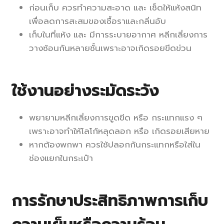
ก่อนเก็บ ควรทำความสะอาด และ เช็ดให้แห้งสนิท
เพื่อลดการสะสมของเชื้อราและกลิ่นอับ
เก็บในที่แห้ง และ มีการระบายอากาศ หลีกเลี่ยงการ
วางซ้อนกันหลายชั้นเพราะอาจเกิดรอยขีดข่วน
ใ
ช้งานอย่างระมัดระวัง
พยายามหลีกเลี่ยงการขูดขีด หรือ กระแทกแรง ๆ
เพราะอาจทำให้โลโก้หลุดลอก หรือ เกิดรอยเสียหาย
หากต้องพกพา ควรใช้ปลอกกันกระแทกหรือใส่ใน
ช่องแยกในกระเป๋า
การรักษาประสิทธิภาพการเก็บ