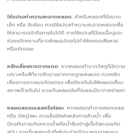
ใช้แปรงทำความสะอาดหลอด
: สำหรับหลอดที่มีขนาด
เล็ก หรือ ซับซ้อน ควรใช้แปรงทำความสะอาดหลอดเพื่อ
ให้สามารถเข้าถึงภายในได้ดี การใช้แปรงที่มีขนเนื้อนุ่มจะ
ช่วยขจัดคราบที่อาจฝังแน่นโดยไม่ทำให้หลอดเสียหาย
หรือเกิดรอย
หลีกเลี่ยงการตากแดด
: หากหลอดทำจากวัสดุที่มีความ
เปราะหรือสีที่อาจซีดจางจากการถูกแสงแดด ควรหลีก
เลี่ยงการตากแดดโดยตรง เพื่อป้องกันไม่ให้หลอดเสื่อม
สภาพเร็วเกินไป ควรเก็บหลอดในที่ร่มและมีอากาศถ่ายเท
หลอดสแตนเลสหรือโลหะ
: หากหลอดทำจากสแตนเลส
หรือ วัสดุโลหะ ควรเช็ดให้แห้งหลังการล้างน้ำ เพื่อ
ป้องกันการเกิดคราบน้ำหรือน้ำซึมเข้าสู่เนื้อโลหะจนเกิด
สนิม การเก็บหลอดในที่แห้งจะช่วยรักษาคุณภาพของ