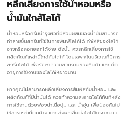
หลีกเลี่ยงการใช้น้ำหอมหรือ
น้ำมันใกล้โลโก้
น้ำหอมหรือครีมบำรุงผิวที่มีส่วนผสมของน้ำมันสามารถ
ทำลายชั้นสกรีนที่ใช้ในการพิมพ์โลโก้ได้ ทำให้สีของโลโก้
จางหรือลอกออกได้ง่าย ดังนั้น ควรหลีกเลี่ยงการใช้
ผลิตภัณฑ์เหล่านี้ใกล้กับโลโก้ โดยเฉพาะในบริเวณที่มีการ
สกรีนโลโก้ เพื่อรักษาความสวยงามของสินค้า และ ยืด
อายุการใช้งานของโลโก้ให้ยาวนาน
หากคุณไม่สามารถหลีกเลี่ยงการสัมผัสกับน้ำหอม และ
ผลิตภัณฑ์ที่มีน้ำมันได้ ควรทำความสะอาดโลโก้ทันทีหลัง
การใช้งานด้วยฟองน้ำเนื้อนุ่ม และ น้ำอุ่น เพื่อป้องกันไม่
ให้สารเหล่านี้ตกค้าง และ ส่งผลเสียต่อโลโก้ในระยะยาว