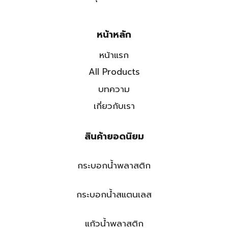
หน้าหลัก
หน้าแรก
All Products
บทความ
เกี่ยวกับเรา
สินค้ายอดนิยม
กระบอกน้ำพลาสติก
กระบอกน้ำสแตนเลส
แก้วน้ำพลาสติก