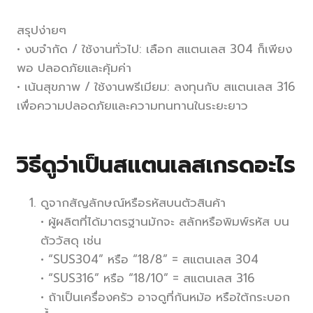
สรุปง่ายๆ
• งบจำกัด / ใช้งานทั่วไป: เลือก สแตนเลส 304 ก็เพียง
พอ ปลอดภัยและคุ้มค่า
• เน้นสุขภาพ / ใช้งานพรีเมียม: ลงทุนกับ สแตนเลส 316
เพื่อความปลอดภัยและความทนทานในระยะยาว
วิธีดูว่าเป็นสแตนเลสเกรดอะไร
ดูจากสัญลักษณ์หรือรหัสบนตัวสินค้า
• ผู้ผลิตที่ได้มาตรฐานมักจะ สลักหรือพิมพ์รหัส บน
ตัววัสดุ เช่น
• “SUS304” หรือ “18/8” = สแตนเลส 304
• “SUS316” หรือ “18/10” = สแตนเลส 316
• ถ้าเป็นเครื่องครัว อาจดูที่ก้นหม้อ หรือใต้กระบอก