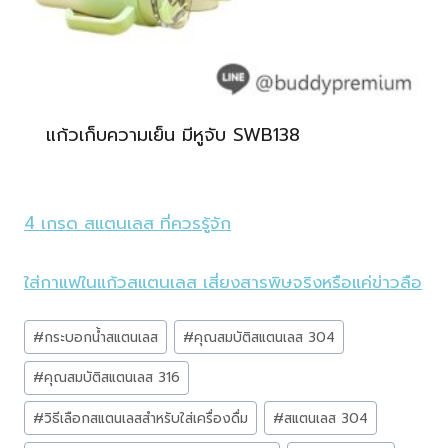
แก้วเก็บความเย็น มีหูจับ SWB138
4 เกรด สแตนเลส ที่ควรรู้จัก
ใส่กาแฟในแก้วสแตนเลส เสี่ยงสารพิษจริงหรือแค่ข่าวลือ
Post
#
กระบอกน้ำสแตนเลส
#
คุณสมบัติสแตนเลส 304
Tags:
#
คุณสมบัติสแตนเลส 316
#
วิธีเลือกสแตนเลสสำหรับใส่เครื่องดื่ม
#
สแตนเลส 304