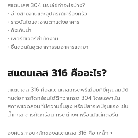
สแตนเลส 304 นิยมใช้ทำอะไรบ้าง?
• อ่างล้างจานและอุปกรณ์เครื่องครัว
• ราวบันไดและงานตกแต่งอาคาร
• ถังเก็บน้ำ
• เฟอร์นิเจอร์สำนักงาน
• ชิ้นส่วนในอุตสาหกรรมอาหารและยา
สแตนเลส 316 คืออะไร?
สแตนเลส 316 คือสแตนเลสเกรดพรีเมียมที่มีคุณสมบัติ
ทนต่อการกัดกร่อนได้ดีกว่าเกรด 304 โดยเฉพาะใน
สภาพแวดล้อมที่มีความชื้นสูง หรือมีสารเคมีรุนแรง เช่น
น้ำทะเล สารกัดกร่อน กรดต่างๆ หรือแม้แต่คลอรีน
องค์ประกอบหลักของสแตนเลส 316 คือ เหล็ก +