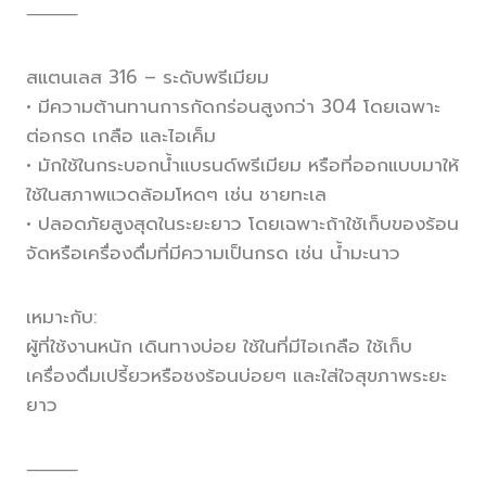
⸻
สแตนเลส 316 – ระดับพรีเมียม
• มีความต้านทานการกัดกร่อนสูงกว่า 304 โดยเฉพาะ
ต่อกรด เกลือ และไอเค็ม
• มักใช้ในกระบอกน้ำแบรนด์พรีเมียม หรือที่ออกแบบมาให้
ใช้ในสภาพแวดล้อมโหดๆ เช่น ชายทะเล
• ปลอดภัยสูงสุดในระยะยาว โดยเฉพาะถ้าใช้เก็บของร้อน
จัดหรือเครื่องดื่มที่มีความเป็นกรด เช่น น้ำมะนาว
เหมาะกับ:
ผู้ที่ใช้งานหนัก เดินทางบ่อย ใช้ในที่มีไอเกลือ ใช้เก็บ
เครื่องดื่มเปรี้ยวหรือชงร้อนบ่อยๆ และใส่ใจสุขภาพระยะ
ยาว
⸻