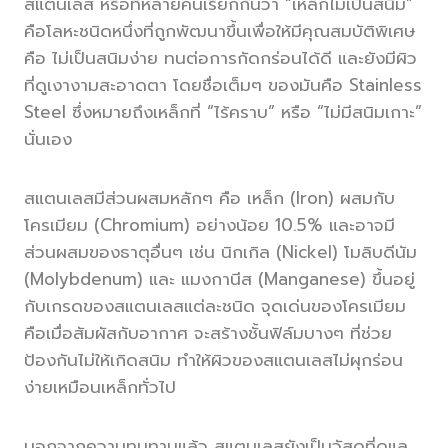
สแตนเลส หรือที่หลายคนเรียกกันว่า “เหล็กไม่เป็นสนิม”
คือโลหะชนิดหนึ่งที่ถูกพัฒนาขึ้นเพื่อให้มีคุณสมบัติพิเศษ
คือ ไม่เป็นสนิมง่าย ทนต่อการกัดกร่อนได้ดี และยังมีผิว
ที่ดูเงางามสะอาดตา โดยชื่อเต็มๆ ของมันคือ Stainless
Steel ซึ่งหมายถึงเหล็กที่ “ไร้คราบ” หรือ “ไม่มีสนิมเกาะ”
นั่นเอง
สแตนเลสมีส่วนผสมหลักๆ คือ เหล็ก (Iron) ผสมกับ
โครเมียม (Chromium) อย่างน้อย 10.5% และอาจมี
ส่วนผสมของธาตุอื่นๆ เช่น นิกเกิล (Nickel) โมลิบดีนัม
(Molybdenum) และ แมงกานีส (Manganese) ขึ้นอยู่
กับเกรดของสแตนเลสแต่ละชนิด จุดเด่นของโครเมียม
คือเมื่อสัมผัสกับอากาศ จะสร้างชั้นฟิล์มบางๆ ที่ช่วย
ป้องกันไม่ให้เกิดสนิม ทำให้ผิวของสแตนเลสไม่ผุกร่อน
ง่ายเหมือนเหล็กทั่วไป
นอกจากความทนทานแล้ว สแตนเลสยังเป็นวัสดุที่ดูแล