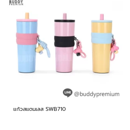
แก้วสแตนเลส SWB710