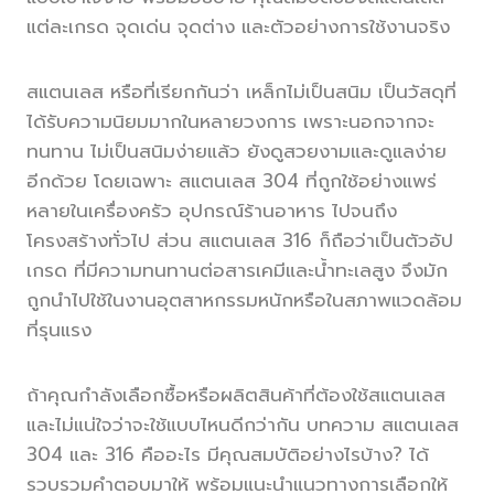
แต่ละเกรด จุดเด่น จุดต่าง และตัวอย่างการใช้งานจริง
สแตนเลส หรือที่เรียกกันว่า เหล็กไม่เป็นสนิม เป็นวัสดุที่
ได้รับความนิยมมากในหลายวงการ เพราะนอกจากจะ
ทนทาน ไม่เป็นสนิมง่ายแล้ว ยังดูสวยงามและดูแลง่าย
อีกด้วย โดยเฉพาะ สแตนเลส 304 ที่ถูกใช้อย่างแพร่
หลายในเครื่องครัว อุปกรณ์ร้านอาหาร ไปจนถึง
โครงสร้างทั่วไป ส่วน สแตนเลส 316 ก็ถือว่าเป็นตัวอัป
เกรด ที่มีความทนทานต่อสารเคมีและน้ำทะเลสูง จึงมัก
ถูกนำไปใช้ในงานอุตสาหกรรมหนักหรือในสภาพแวดล้อม
ที่รุนแรง
ถ้าคุณกำลังเลือกซื้อหรือผลิตสินค้าที่ต้องใช้สแตนเลส
และไม่แน่ใจว่าจะใช้แบบไหนดีกว่ากัน บทความ สแตนเลส
304 และ 316 คืออะไร มีคุณสมบัติอย่างไรบ้าง? ได้
รวบรวมคำตอบมาให้ พร้อมแนะนำแนวทางการเลือกให้