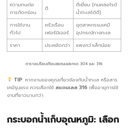
ความทนต่อ
ดีเยี่ยม (ทนคลอไรด์
ดี
การกัดกร่อน
น้ำทะเลได้ดี)
การใช้งาน
ครัวเรือน
อุตสาหกรรมเคมี
ทั่วไป
เฟอร์นิเจอร์
อุปกรณ์ทางทะเล
ราคา
ประหยัดกว่า
แพงกว่าเล็กน้อย
ตารางเปรียบเทียบสแตนเลสเกรด 304 และ 316
TIP
: หากงานของคุณเกี่ยวข้องกับน้ำทะเล หรือสาร
เคมีรุนแรง ควรเลือกใช้
สแตนเลส 316
เพื่ออายุการใช้
งานที่ยาวนานกว่า
กระบอกน้ำเก็บอุณหภูมิ: เลือก