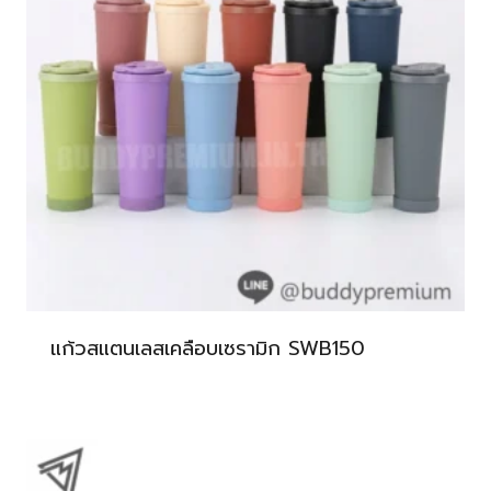
แก้วสแตนเลสเคลือบเซรามิก SWB150