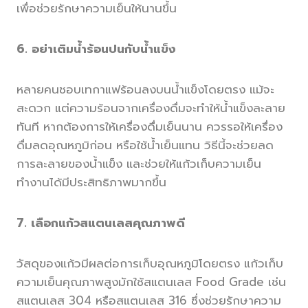
เพื่อช่วยรักษาความเย็นให้นานขึ้น
6. อย่าเติมน้ำร้อนปนกับน้ำแข็ง
หลายคนชอบเทกาแฟร้อนลงบนน้ำแข็งโดยตรง แม้จะ
สะดวก แต่ความร้อนจากเครื่องดื่มจะทำให้น้ำแข็งละลาย
ทันที หากต้องการให้เครื่องดื่มเย็นนาน ควรรอให้เครื่อง
ดื่มลดอุณหภูมิก่อน หรือใช้น้ำเย็นแทน วิธีนี้จะช่วยลด
การละลายของน้ำแข็ง และช่วยให้แก้วเก็บความเย็น
ทำงานได้มีประสิทธิภาพมากขึ้น
7. เลือกแก้วสแตนเลสคุณภาพดี
วัสดุของแก้วมีผลต่อการเก็บอุณหภูมิโดยตรง แก้วเก็บ
ความเย็นคุณภาพสูงมักใช้สแตนเลส Food Grade เช่น
สแตนเลส 304 หรือสแตนเลส 316 ซึ่งช่วยรักษาความ