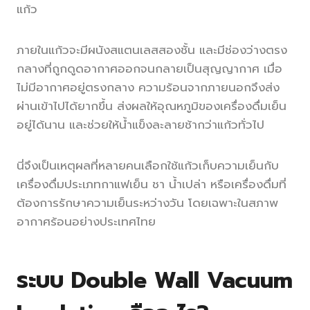
แก้ว
ภายในแก้วจะมีผนังสแตนเลสสองชั้น และมีช่องว่างตรง
กลางที่ถูกดูดอากาศออกจนกลายเป็นสุญญากาศ เมื่อ
ไม่มีอากาศอยู่ตรงกลาง ความร้อนจากภายนอกจึงส่ง
ผ่านเข้าไปได้ยากขึ้น ส่งผลให้อุณหภูมิของเครื่องดื่มเย็น
อยู่ได้นาน และช่วยให้น้ำแข็งละลายช้ากว่าแก้วทั่วไป
นี่จึงเป็นเหตุผลที่หลายคนเลือกใช้แก้วเก็บความเย็นกับ
เครื่องดื่มประเภทกาแฟเย็น ชา น้ำเปล่า หรือเครื่องดื่มที่
ต้องการรักษาความเย็นระหว่างวัน โดยเฉพาะในสภาพ
อากาศร้อนอย่างประเทศไทย
ระบบ Double Wall Vacuum