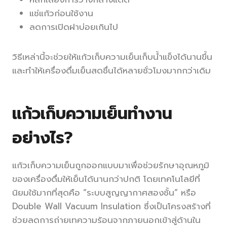
แช่แก้วก่อนใช้งาน
ลดการเปิดฝาบ่อยเกินไป
วิธีเหล่านี้จะช่วยให้แก้วเก็บความเย็นเก็บน้ำแข็งได้นานขึ้น
และทำให้เครื่องดื่มเย็นสดชื่นได้หลายชั่วโมงมากกว่าเดิม
แก้วเก็บความเย็นทำงาน
อย่างไร?
แก้วเก็บความเย็นถูกออกแบบมาเพื่อช่วยรักษาอุณหภูมิ
ของเครื่องดื่มให้เย็นได้นานกว่าปกติ โดยเทคโนโลยีที่
นิยมใช้มากที่สุดคือ “ระบบสูญญากาศสองชั้น” หรือ
Double Wall Vacuum Insulation ซึ่งเป็นโครงสร้างที่
ช่วยลดการถ่ายเทความร้อนจากภายนอกเข้าสู่ด้านใน