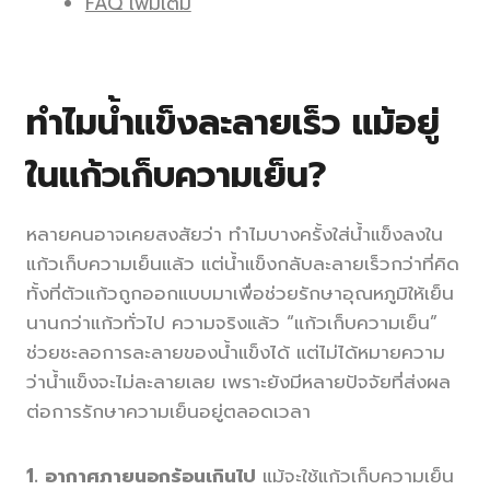
FAQ เพิ่มเติม
ทำไมน้ำแข็งละลายเร็ว แม้อยู่
ในแก้วเก็บความเย็น?
หลายคนอาจเคยสงสัยว่า ทำไมบางครั้งใส่น้ำแข็งลงใน
แก้วเก็บความเย็นแล้ว แต่น้ำแข็งกลับละลายเร็วกว่าที่คิด
ทั้งที่ตัวแก้วถูกออกแบบมาเพื่อช่วยรักษาอุณหภูมิให้เย็น
นานกว่าแก้วทั่วไป ความจริงแล้ว “แก้วเก็บความเย็น”
ช่วยชะลอการละลายของน้ำแข็งได้ แต่ไม่ได้หมายความ
ว่าน้ำแข็งจะไม่ละลายเลย เพราะยังมีหลายปัจจัยที่ส่งผล
ต่อการรักษาความเย็นอยู่ตลอดเวลา
1. อากาศภายนอกร้อนเกินไป
แม้จะใช้แก้วเก็บความเย็น