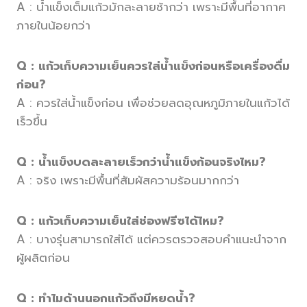
A : น้ำแข็งเต็มแก้วมักละลายช้ากว่า เพราะมีพื้นที่อากาศ
ภายในน้อยกว่า
Q : แก้วเก็บความเย็นควรใส่น้ำแข็งก่อนหรือเครื่องดื่ม
ก่อน?
A : ควรใส่น้ำแข็งก่อน เพื่อช่วยลดอุณหภูมิภายในแก้วได้
เร็วขึ้น
Q : น้ำแข็งบดละลายเร็วกว่าน้ำแข็งก้อนจริงไหม?
A : จริง เพราะมีพื้นที่สัมผัสความร้อนมากกว่า
Q : แก้วเก็บความเย็นใส่ช่องฟรีซได้ไหม?
A : บางรุ่นสามารถใส่ได้ แต่ควรตรวจสอบคำแนะนำจาก
ผู้ผลิตก่อน
Q : ทำไมด้านนอกแก้วถึงมีหยดน้ำ?