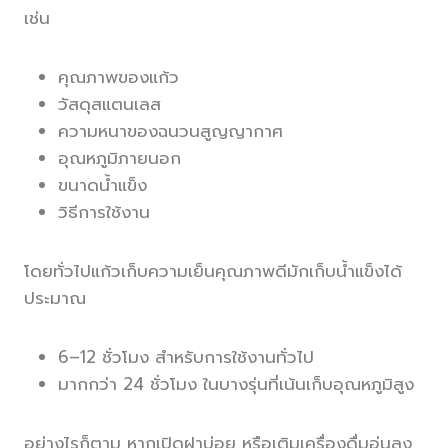
เช่น
คุณภาพของแก้ว
วัสดุสแตนเลส
ความหนาของฉนวนสูญญากาศ
อุณหภูมิภายนอก
ขนาดน้ำแข็ง
วิธีการใช้งาน
โดยทั่วไปแก้วเก็บความเย็นคุณภาพดีมักเก็บน้ำแข็งได้
ประมาณ
6–12 ชั่วโมง สำหรับการใช้งานทั่วไป
มากกว่า 24 ชั่วโมง ในบางรุ่นที่เน้นเก็บอุณหภูมิสูง
อย่างไรก็ตาม หากเปิดฝาบ่อย หรือเติมเครื่องดื่มอุ่นลง