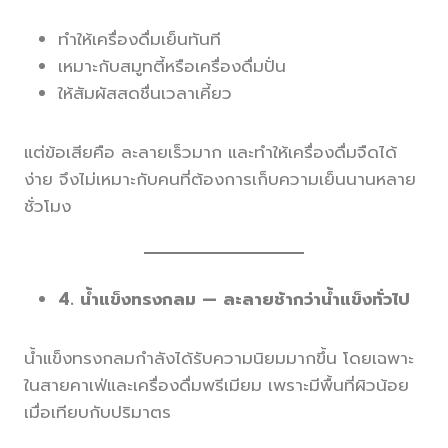
ทำให้เครื่องดื่มเย็นทันที
เหมาะกับสมูทตี้หรือเครื่องดื่มปั่น
ให้สัมผัสสดชื่นเวลาเคี้ยว
แต่ข้อเสียคือ ละลายเร็วมาก และทำให้เครื่องดื่มจืดได้
ง่าย จึงไม่เหมาะกับคนที่ต้องการเก็บความเย็นนานหลาย
ชั่วโมง
4. น้ำแข็งทรงกลม — ละลายช้ากว่าน้ำแข็งทั่วไป
น้ำแข็งทรงกลมกำลังได้รับความนิยมมากขึ้น โดยเฉพาะ
ในสายคาเฟ่และเครื่องดื่มพรีเมียม เพราะมีพื้นที่ผิวน้อย
เมื่อเทียบกับปริมาตร