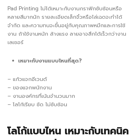
Pad Printing ไม่ได้เหมาะกับงานกราฟิกซับซ้อนหรือ
หลายสีมากนัก รายละเอียดเล็กจิ๋วหรือไล่เฉดจะทำได้
จำกัด และความทนจะขึ้นอยู่กับคุณภาพหมึกและการใช้
งาน ถ้าใช้งานหนัก ล้างแรง ลายอาจสึกได้เร็วกว่างาน
เลเซอร์
เหมาะกับงานแบบไหนที่สุด?
– แก้วแจกอีเวนต์
– ของแจกพนักงาน
– งานองค์กรที่เน้นจำนวนมาก
– โลโก้เรียบ ชัด ไม่ซับซ้อน
โลโก้แบบไหน เหมาะกับเทคนิค