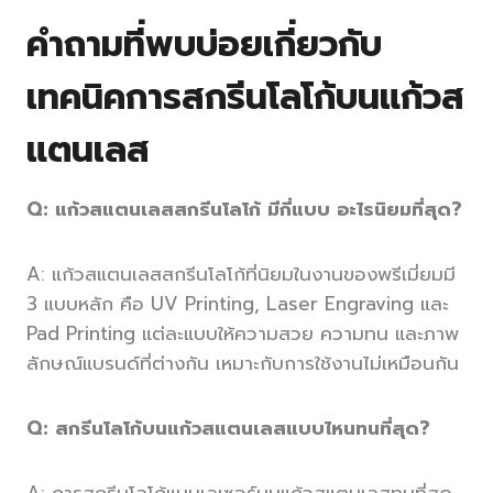
คำถามที่พบบ่อยเกี่ยวกับ
เทคนิคการสกรีนโลโก้บนแก้วส
แตนเลส
Q: แก้วสแตนเลสสกรีนโลโก้ มีกี่แบบ อะไรนิยมที่สุด?
A: แก้วสแตนเลสสกรีนโลโก้ที่นิยมในงานของพรีเมี่ยมมี
3 แบบหลัก คือ UV Printing, Laser Engraving และ
Pad Printing แต่ละแบบให้ความสวย ความทน และภาพ
ลักษณ์แบรนด์ที่ต่างกัน เหมาะกับการใช้งานไม่เหมือนกัน
Q: สกรีนโลโก้บนแก้วสแตนเลสแบบไหนทนที่สุด?
A: การสกรีนโลโก้แบบเลเซอร์บนแก้วสแตนเลสทนที่สุด