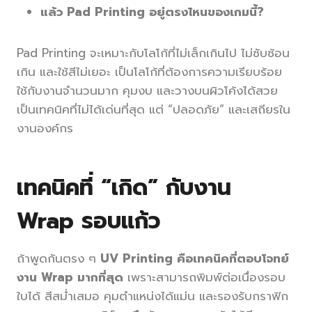
แล้ว Pad Printing อยู่ตรงไหนของเกมนี้?
Pad Printing จะเหมาะกับโลโก้ที่ไม่เล็กเกินไป ไม่ซับซ้อน
เกิน และใช้สีไม่เยอะ เป็นโลโก้ที่ต้องการความเรียบร้อย
ใช้กับงานจำนวนมาก คุมงบ และวางบนผิวโค้งได้สวย
เป็นเทคนิคที่ไม่ได้เด่นที่สุด แต่ “ปลอดภัย” และเสถียรใน
งานองค์กร
เทคนิคที่ “เกิด” กับงาน
Wrap รอบแก้ว
ถ้าพูดกันตรง ๆ
UV Printing คือเทคนิคที่ตอบโจทย์
งาน Wrap มากที่สุด
เพราะสามารถพิมพ์ต่อเนื่องรอบ
ใบได้ สีสม่ำเสมอ คุมตำแหน่งได้แม่น และรองรับกราฟิก