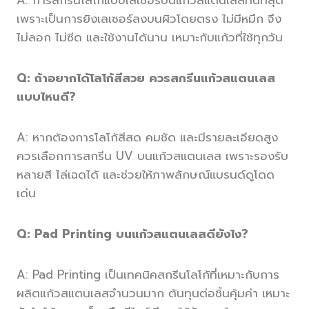
เพราะเป็นการยิงเลเซอร์ลงบนผิวโดยตรง ไม่มีหมึก จึง
ไม่ลอก ไม่ซีด และใช้งานได้นาน เหมาะกับแก้วที่ใช้ทุกวัน
Q: ถ้าอยากได้โลโก้สีสวย ควรสกรีนแก้วสแตนเลส
แบบไหนดี?
A: หากต้องการโลโก้สีสด คมชัด และมีรายละเอียดสูง
ควรเลือกการสกรีน UV บนแก้วสแตนเลส เพราะรองรับ
หลายสี ไล่เฉดได้ และช่วยให้ภาพลักษณ์แบรนด์ดูโดด
เด่น
Q:
Pad Printing บนแก้วสแตนเลสดียังไง?
A: Pad Printing เป็นเทคนิคสกรีนโลโก้ที่เหมาะกับการ
ผลิตแก้วสแตนเลสจำนวนมาก ต้นทุนต่อชิ้นคุ้มค่า เหมาะ