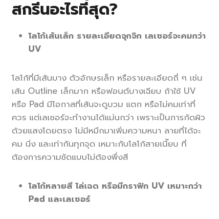
สกรีนอะไรที่สุด?
โลโก้เส้นเล็ก รายละเอียดจุกจิก เลเซอร์จะคมกว่า
UV
โลโก้ที่มีเส้นบาง ตัวอักษรเล็ก หรือรายละเอียดถี่ ๆ เช่น
เส้น Outline เล็กมาก หรือฟอนต์บางเฉียบ ถ้าใช้ UV
หรือ Pad มีโอกาสที่เส้นจะดูบวม แตก หรือไม่คมเท่าที่
ควร แต่เลเซอร์จะทำงานได้แม่นกว่า เพราะเป็นการกัดผิว
ด้วยแสงโดยตรง ไม่มีหมึกมาเพิ่มความหนา ลายที่ได้จะ
คม นิ่ง และเท่ากันทุกจุด เหมาะกับโลโก้สายเนี๊ยบ ที่
ต้องการความชัดแบบไม่ต้องพึ่งสี
โลโก้หลายสี ไล่เฉด หรือมีกราฟิก UV เหมาะกว่า
Pad และเลเซอร์