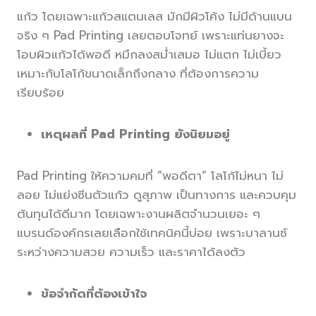
แก้ว โดยเฉพาะแก้วสแตนเลส มักมีผิวโค้ง ไม่มีด้านแบน
จริง ๆ Pad Printing เลยตอบโจทย์ เพราะแท่นยางจะ
โอบผิวแก้วได้พอดี หมึกลงสม่ำเสมอ ไม่แตก ไม่เบี้ยว
เหมาะกับโลโก้ขนาดเล็กถึงกลาง ที่ต้องการความ
เรียบร้อย
เหตุผลที่ Pad Printing ยังนิยมอยู่
Pad Printing ให้ความคมที่ “พอดีตา” โลโก้ไม่หนา ไม่
ลอย ไม่แย่งซีนตัวแก้ว ดูสุภาพ เป็นทางการ และควบคุม
ต้นทุนได้ดีมาก โดยเฉพาะงานผลิตจำนวนเยอะ ๆ
แบรนด์องค์กรเลยเลือกใช้เทคนิคนี้บ่อย เพราะบาลานซ์
ระหว่างความสวย ความเร็ว และราคาได้ลงตัว
ข้อจำกัดที่ต้องเข้าใจ