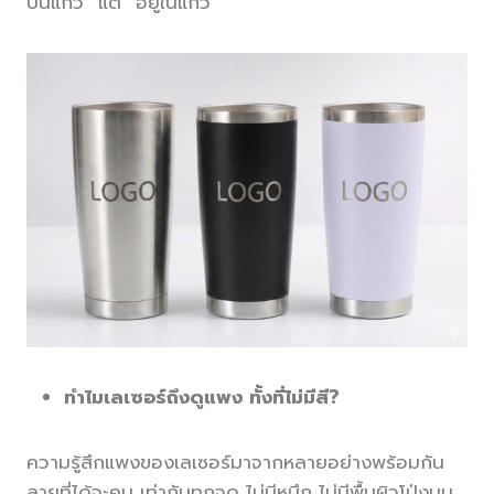
บนแก้ว” แต่ “อยู่ในแก้ว”
ทำไมเลเซอร์ถึงดูแพง ทั้งที่ไม่มีสี?
ความรู้สึกแพงของเลเซอร์มาจากหลายอย่างพร้อมกัน
ลายที่ได้จะคม เท่ากันทุกจุด ไม่มีหมึก ไม่มีพื้นผิวโป่งนูน