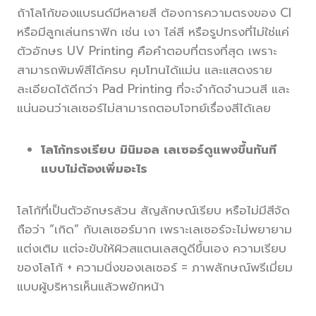
ถ้าโลโก้ของแบรนด์มีหลายสี ต้องการความตรงของ CI
หรือมีลูกเล่นกราฟิก เช่น เงา ไล่สี หรือรูปทรงที่ไม่ใช่แค่
ตัวอักษร UV Printing คือคำตอบที่ตรงที่สุด เพราะ
สามารถพิมพ์สีได้ครบ คุมโทนได้แม่น และแสดงราย
ละเอียดได้ดีกว่า Pad Printing ที่จะจำกัดจำนวนสี และ
แน่นอนว่าเลเซอร์ไม่สามารถตอบโจทย์เรื่องสีได้เลย
โลโก้ทรงเรียบ มินิมอล เลเซอร์ดูแพงขึ้นทันที
แบบไม่ต้องเพิ่มอะไร
โลโก้ที่เป็นตัวอักษรล้วน สัญลักษณ์เรียบ หรือไม่มีสีจัด
ถือว่า “เกิด” กับเลเซอร์มาก เพราะเลเซอร์จะไม่พยายาม
แต่งเติม แต่จะขับให้ผิวสแตนเลสดูดีขึ้นเอง ความเรียบ
ของโลโก้ + ความนิ่งของเลเซอร์ = ภาพลักษณ์พรีเมี่ยม
แบบผู้บริหารเห็นแล้วพยักหน้า