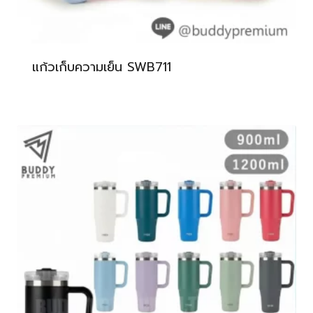
แก้วเก็บความเย็น SWB711