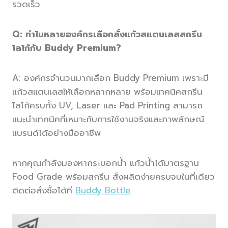
รวดเร็ว
Q: ทำไมหลายองค์กรเลือกสั่งแก้วสแตนเลสสกรีน
โลโก้กับ Buddy Premium?
A: องค์กรจำนวนมากเลือก Buddy Premium เพราะมี
แก้วสแตนเลสให้เลือกหลากหลาย พร้อมเทคนิคสกรีน
โลโก้ครบทั้ง UV, Laser และ Pad Printing สามารถ
แนะนำเทคนิคที่เหมาะกับการใช้งานจริงและภาพลักษณ์
แบรนด์ได้อย่างมืออาชีพ
หากคุณกำลังมองหากระบอกน้ำ แก้วน้ำได้มาตรฐาน
Food Grade พร้อมสกรีน สั่งผลิตง่ายครบจบในที่เดียว
ติดต่อสั่งซื้อได้ที่
Buddy Bottle