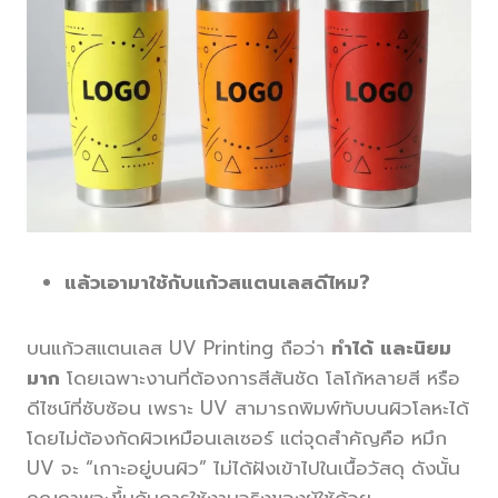
แล้วเอามาใช้กับแก้วสแตนเลสดีไหม?
บนแก้วสแตนเลส UV Printing ถือว่า
ทำได้ และนิยม
มาก
โดยเฉพาะงานที่ต้องการสีสันชัด โลโก้หลายสี หรือ
ดีไซน์ที่ซับซ้อน เพราะ UV สามารถพิมพ์ทับบนผิวโลหะได้
โดยไม่ต้องกัดผิวเหมือนเลเซอร์ แต่จุดสำคัญคือ หมึก
UV จะ “เกาะอยู่บนผิว” ไม่ได้ฝังเข้าไปในเนื้อวัสดุ ดังนั้น