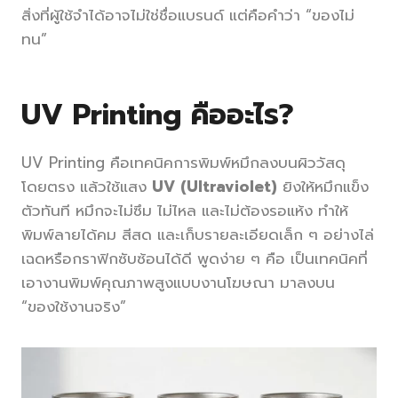
สิ่งที่ผู้ใช้จำได้อาจไม่ใช่ชื่อแบรนด์ แต่คือคำว่า “ของไม่
ทน”
UV Printing คืออะไร?
UV Printing คือเทคนิคการพิมพ์หมึกลงบนผิววัสดุ
โดยตรง แล้วใช้แสง
UV (Ultraviolet)
ยิงให้หมึกแข็ง
ตัวทันที หมึกจะไม่ซึม ไม่ไหล และไม่ต้องรอแห้ง ทำให้
พิมพ์ลายได้คม สีสด และเก็บรายละเอียดเล็ก ๆ อย่างไล่
เฉดหรือกราฟิกซับซ้อนได้ดี พูดง่าย ๆ คือ เป็นเทคนิคที่
เอางานพิมพ์คุณภาพสูงแบบงานโฆษณา มาลงบน
“ของใช้งานจริง”