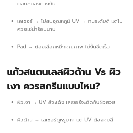
ตอบสนองต่างกัน
เลเซอร์ → ไม่สนอุณหภูมิ UV → ทนระดับดี แต่ไม่
ควรแช่น้ำร้อนนาน
Pad → ต้องเลือกหมึกคุณภาพ ไม่งั้นซีดเร็ว
แก้วสแตนเลสผิวด้าน Vs ผิว
เงา ควรสกรีนแบบไหน?
ผิวเงา → UV สีจะเด้ง เลเซอร์จะตัดกับผิวสวย
ผิวด้าน → เลเซอร์ดูหรูมาก แต่ UV ต้องคุมสี