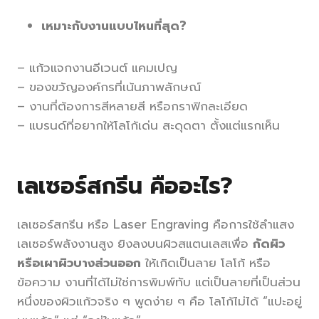
เหมาะกับงานแบบไหนที่สุด?
– แก้วแจกงานอีเวนต์ แคมเปญ
– ของขวัญองค์กรที่เน้นภาพลักษณ์
– งานที่ต้องการสีหลายสี หรือกราฟิกละเอียด
– แบรนด์ที่อยากให้โลโก้เด่น สะดุดตา ตั้งแต่แรกเห็น
เลเซอร์สกรีน คืออะไร?
เลเซอร์สกรีน หรือ Laser Engraving คือการใช้ลำแสง
เลเซอร์พลังงานสูง ยิงลงบนผิวสแตนเลสเพื่อ
กัดผิว
หรือเผาผิวบางส่วนออก
ให้เกิดเป็นลาย โลโก้ หรือ
ข้อความ งานที่ได้ไม่ใช่การพิมพ์ทับ แต่เป็นลายที่เป็นส่วน
หนึ่งของผิวแก้วจริง ๆ พูดง่าย ๆ คือ โลโก้ไม่ได้ “แปะอยู่