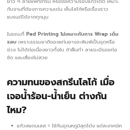
ยาว ๆ ลายแพทเทิร์น หรือข้อความรอบแก้วได้ดี เหมาะ
กับงานที่ต้องการความเด่น เห็นโลโก้หรือเรื่องราว
แบรนด์ได้จากทุกมุม
ในขณะที่
Pad Printing ไม่เหมาะกับการ Wrap เต็ม
รอบ
เพราะธรรมชาติของแท่นยางจะพิมพ์เป็นจุดหรือ
ช่วง ไม่ได้ต่อเนื่องยาวทั้งใบ ถ้าฝืนทำ ลายจะมีรอยต่อ
ชัด และเสี่ยงไม่สวย
ความทนของสกรีนโลโก้ เมื่อ
เจอน้ำร้อน-น้ำเย็น ต่างกัน
ไหม?
แก้วสแตนเลส = ใช้กับอุณหภูมิสุดโต่ง แต่ละเทคนิค