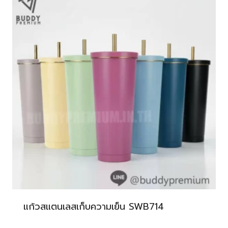
แก้วสแตนเลสเก็บความเย็น SWB714