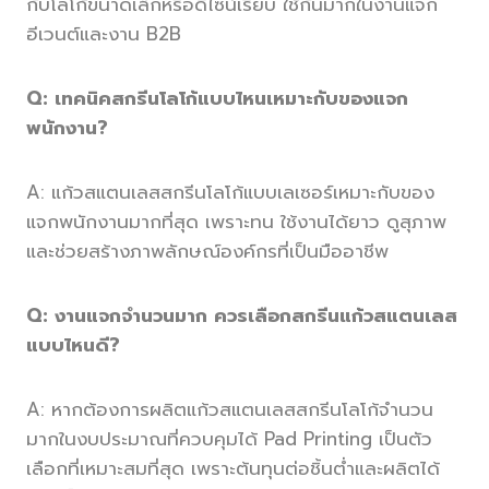
กับโลโก้ขนาดเล็กหรือดีไซน์เรียบ ใช้กันมากในงานแจก
อีเวนต์และงาน B2B
Q: เทคนิคสกรีนโลโก้แบบไหนเหมาะกับของแจก
พนักงาน?
A: แก้วสแตนเลสสกรีนโลโก้แบบเลเซอร์เหมาะกับของ
แจกพนักงานมากที่สุด เพราะทน ใช้งานได้ยาว ดูสุภาพ
และช่วยสร้างภาพลักษณ์องค์กรที่เป็นมืออาชีพ
Q: งานแจกจำนวนมาก ควรเลือกสกรีนแก้วสแตนเลส
แบบไหนดี?
A: หากต้องการผลิตแก้วสแตนเลสสกรีนโลโก้จำนวน
มากในงบประมาณที่ควบคุมได้ Pad Printing เป็นตัว
เลือกที่เหมาะสมที่สุด เพราะต้นทุนต่อชิ้นต่ำและผลิตได้