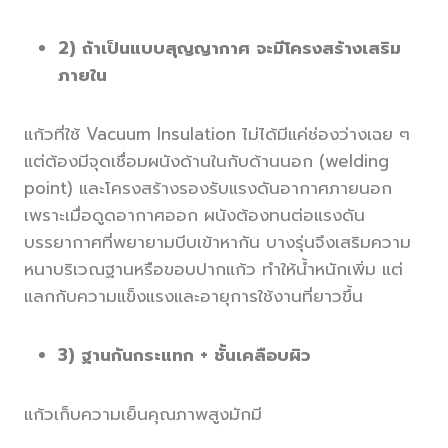
2) ถ้าเป็นแบบสุญญากาศ จะมีโครงสร้างเสริม
ภายใน
แก้วที่ใช้ Vacuum Insulation ไม่ได้มีแค่ช่องว่างเฉย ๆ
แต่ต้องมีจุดเชื่อมผนังด้านในกับด้านนอก (welding
point) และโครงสร้างรองรับแรงดันอากาศภายนอก
เพราะเมื่อดูดอากาศออก ผนังต้องทนต่อแรงดัน
บรรยากาศที่พยายามบีบเข้าหากัน บางรุ่นจึงเสริมความ
หนาบริเวณฐานหรือขอบปากแก้ว ทำให้น้ำหนักเพิ่ม แต่
แลกกับความแข็งแรงและอายุการใช้งานที่ยาวขึ้น
3) ฐานกันกระแทก + ชั้นเคลือบผิว
แก้วเก็บความเย็นคุณภาพสูงมักมี