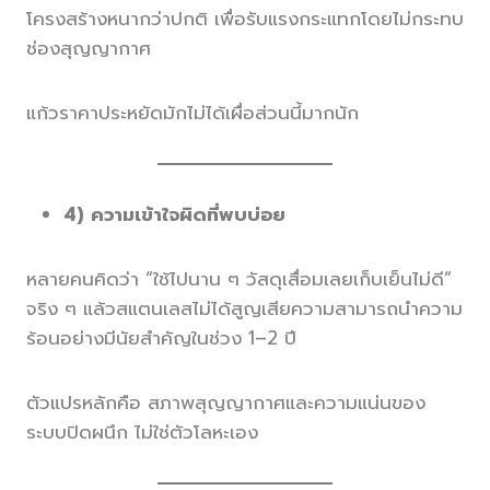
โครงสร้างหนากว่าปกติ เพื่อรับแรงกระแทกโดยไม่กระทบ
ช่องสุญญากาศ
แก้วราคาประหยัดมักไม่ได้เผื่อส่วนนี้มากนัก
4) ความเข้าใจผิดที่พบบ่อย
หลายคนคิดว่า “ใช้ไปนาน ๆ วัสดุเสื่อมเลยเก็บเย็นไม่ดี”
จริง ๆ แล้วสแตนเลสไม่ได้สูญเสียความสามารถนำความ
ร้อนอย่างมีนัยสำคัญในช่วง 1–2 ปี
ตัวแปรหลักคือ สภาพสุญญากาศและความแน่นของ
ระบบปิดผนึก ไม่ใช่ตัวโลหะเอง