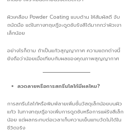
ผิวเคลือบ Powder Coating แบบด้าน ให้สัมผัสดี จับ
ถนัดมือ แต่ในทางทฤษฎีจะดูดซับรังสีได้มากกว่าผิวเงา
เล็กน้อย
อย่างไรก็ตาม ถ้าเป็นแก้วสุญญากาศ ความแตกต่างนี้
ยังถือว่าน้อยเมื่อเทียบกับผลของคุณภาพสุญญากาศ
ลวดลายหรือการสกรีนโลโก้มีผลไหม?
การสกรีนโลโก้หรือพิมพ์ลายเพิ่มชั้นวัสดุเล็กน้อยบนผิว
แก้ว ในทางทฤษฎีอาจเพิ่มการดูดซับหรือการแผ่รังสีเล็ก
น้อย แต่ผลกระทบต่อเวลาเก็บความเย็นแทบวัดไม่ได้ใน
ชีวิตจริง