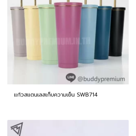
แก้วสแตนเลสเก็บความเย็น SWB714