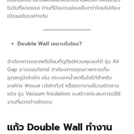
ในวันที่แดดแรง บ้านที่มีฉนวนย่อมเย็นกว่าโดยไม่ต้อง
เปิดแอร์แรงเท่าเดิม
Double Wall เหมาะกับใคร?
ถ้าต้องการของพรีเมี่ยมที่ดูดีแต่ควบคุมงบได้ รุ่น Air
Gap อาจตอบโจทย์ ถ้าต้องการคุณภาพการเก็บ
อุณหภูมิจริงจัง เช่น กระบอกน้ำสกรีนโลโก้สำหรับ
องค์กร ฟิตเนส บริษัททัวร์ หรือแจกงานอีเวนต์กลาง
แจ้ง รุ่น Vacuum Insulation จะสร้างประสบการณ์ใช้
งานที่แตกต่างชัดเจน
แก้ว Double Wall ทำงาน