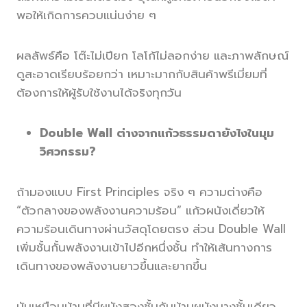
พอให้เกิดการควบแน่นง่าย ๆ
ผลลัพธ์คือ โต๊ะไม่เปียก โลโก้ไม่ลอกง่าย และภาพลักษณ์
ดูสะอาดเรียบร้อยกว่า เหมาะมากกับสินค้าพรีเมี่ยมที่
ต้องการให้ผู้รับใช้งานได้จริงทุกวัน
Double Wall ต่างจากแก้วธรรมดายังไงในมุม
วิศวกรรม?
ถ้ามองแบบ First Principles จริง ๆ ความต่างคือ
“ตัวกลางของพลังงานความร้อน” แก้วผนังเดี่ยวให้
ความร้อนเดินทางผ่านวัสดุโดยตรง ส่วน Double Wall
เพิ่มชั้นกั้นพลังงานเข้าไปอีกหนึ่งชั้น ทำให้เส้นทางการ
เดินทางของพลังงานยาวขึ้นและยากขึ้น
มันเหมือนบ้านที่มีผนังสองชั้นกับบ้านผนังบางชั้นเดียว