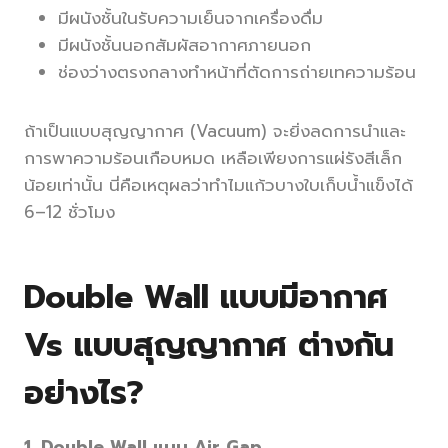
มีผนังชั้นในรับความเย็นจากเครื่องดื่ม
มีผนังชั้นนอกสัมผัสอากาศภายนอก
ช่องว่างตรงกลางทำหน้าที่ตัดการถ่ายเทความร้อน
ถ้าเป็นแบบสุญญากาศ (Vacuum) จะยิ่งลดการนำและ
การพาความร้อนเกือบหมด เหลือเพียงการแผ่รังสีเล็ก
น้อยเท่านั้น นี่คือเหตุผลว่าทำไมแก้วบางใบเก็บน้ำแข็งได้
6–12 ชั่วโมง
Double Wall แบบมีอากาศ
Vs แบบสุญญากาศ ต่างกัน
อย่างไร?
1. Double Wall แบบ Air Gap