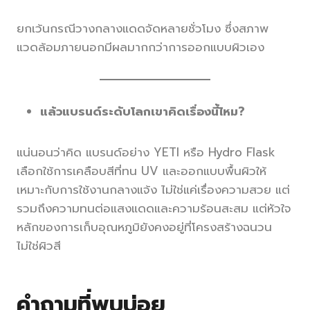
ยกเว้นกรณีวางกลางแดดจัดหลายชั่วโมง ซึ่งสภาพ
แวดล้อมภายนอกมีผลมากกว่าการออกแบบผิวเอง
แล้วแบรนด์ระดับโลกเขาคิดเรื่องนี้ไหม?
แน่นอนว่าคิด แบรนด์อย่าง YETI หรือ Hydro Flask
เลือกใช้การเคลือบสีที่ทน UV และออกแบบพื้นผิวให้
เหมาะกับการใช้งานกลางแจ้ง ไม่ใช่แค่เรื่องความสวย แต่
รวมถึงความทนต่อแสงแดดและความร้อนสะสม แต่หัวใจ
หลักของการเก็บอุณหภูมิยังคงอยู่ที่โครงสร้างฉนวน
ไม่ใช่ผิวสี
คำถามที่พบบ่อย