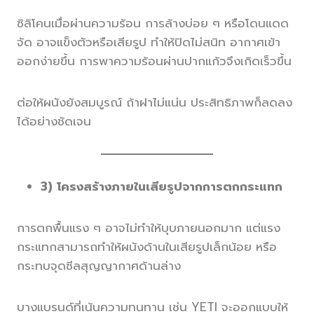
ซิลิโคนเมื่อผ่านความร้อน การล้างบ่อย ๆ หรือโดนแดด
จัด อาจแข็งตัวหรือเสียรูป ทำให้ปิดไม่สนิท อากาศเข้า
ออกง่ายขึ้น การพาความร้อนผ่านปากแก้วจึงเกิดเร็วขึ้น
ต่อให้ผนังยังสมบูรณ์ ถ้าฝาไม่แน่น ประสิทธิภาพก็ลดลง
ได้อย่างชัดเจน
3) โครงสร้างภายในเสียรูปจากการตกกระแทก
การตกพื้นแรง ๆ อาจไม่ทำให้บุบภายนอกมาก แต่แรง
กระแทกสามารถทำให้ผนังด้านในเสียรูปเล็กน้อย หรือ
กระทบจุดซีลสุญญากาศด้านล่าง
บางแบรนด์ที่เน้นความทนทาน เช่น YETI จะออกแบบให้