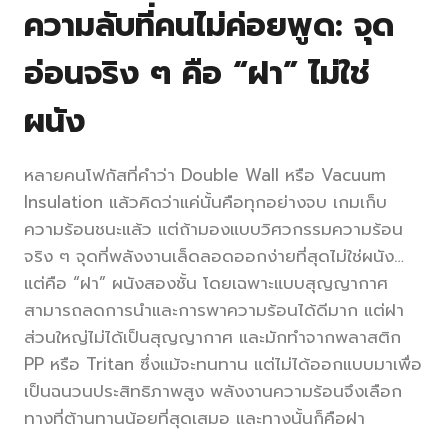
ความลับที่คนไม่ค่อยพูด: จุด
อ่อนจริง ๆ คือ “ฝา” ไม่ใช่
ผนัง
หลายคนโฟกัสที่คำว่า Double Wall หรือ Vacuum
Insulation แล้วคิดว่าแค่นั้นคือทุกอย่างจบ เกมเก็บ
ความร้อนชนะแล้ว แต่ถ้ามองแบบวิศวกรรมความร้อน
จริง ๆ จุดที่พลังงานเล็ดลอดออกง่ายที่สุดไม่ใช่ผนัง…
แต่คือ “ฝา” ผนังสองชั้น โดยเฉพาะแบบสุญญากาศ
สามารถลดการนำและการพาความร้อนได้ดีมาก แต่ฝา
ส่วนใหญ่ไม่ได้เป็นสุญญากาศ และมักทำจากพลาสติก
PP หรือ Tritan ซึ่งแม้จะทนทาน แต่ไม่ได้ออกแบบมาเพื่อ
เป็นฉนวนประสิทธิภาพสูง พลังงานความร้อนจึงเลือก
ทางที่ต้านทานน้อยที่สุดเสมอ และทางนั้นก็คือฝา