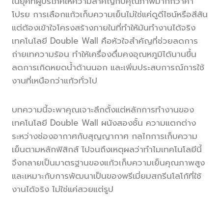
ในยุคที่ผู้บริโภคให้ความสำคัญกับคุณภาพมากกว่าคำ
โปรย การเลือกแก้วเก็บความเย็นไม่ใช่แค่ดูดีไซน์หรือสีสัน
แต่ต้องเข้าใจโครงสร้างภายในที่ทำให้มันทำงานได้จริง
เทคโนโลยี Double Wall คือหัวใจสำคัญที่ช่วยลดการ
ถ่ายเทความร้อน ทำให้เครื่องดื่มคงอุณหภูมิได้นานขึ้น
ลดการเกิดหยดน้ำด้านนอก และเพิ่มประสบการณ์การใช้
งานที่เหนือกว่าแก้วทั่วไป
บทความนี้จะพาคุณเจาะลึกตั้งแต่หลักการทำงานของ
เทคโนโลยี Double Wall ผนังสองชั้น ความแตกต่าง
ระหว่างช่องอากาศกับสุญญากาศ กลไกการเก็บความ
เย็นตามหลักฟิสิกส์ ไปจนถึงเหตุผลว่าทำไมเทคโนโลยีนี้
จึงกลายเป็นมาตรฐานของแก้วเก็บความเย็นคุณภาพสูง
และเหมาะกับการพัฒนาเป็นของพรีเมี่ยมสกรีนโลโก้ที่ใช้
งานได้จริง ไม่ใช่แค่สวยแต่รูป