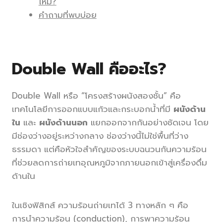
ไหม?
คำถามที่พบบ่อย
Double Wall คืออะไร?
Double Wall หรือ “โครงสร้างผนังสองชั้น” คือ
เทคโนโลยีการออกแบบแก้วและกระบอกน้ำที่มี
ผนังด้าน
ใน
และ
ผนังด้านนอก
แยกออกจากกันอย่างชัดเจน โดย
มีช่องว่างอยู่ระหว่างกลาง ช่องว่างนี้ไม่ใช่พื้นที่ว่าง
ธรรมดา แต่คือหัวใจสำคัญของระบบฉนวนกันความร้อน
ที่ช่วยลดการถ่ายเทอุณหภูมิจากภายนอกเข้าสู่เครื่องดื่ม
ด้านใน
ในเชิงฟิสิกส์ ความร้อนถ่ายเทได้ 3 ทางหลัก ๆ คือ
การนำความร้อน (conduction), การพาความร้อน