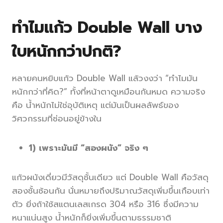
ทำไมแก้ว Double Wall บาง
ใบหนักกว่าปกติ?
หลายคนหยิบแก้ว Double Wall แล้วงงว่า “ทำไมมัน
หนักกว่าที่คิด?” ทั้งที่หน้าตาดูเหมือนกันหมด ความจริง
คือ น้ำหนักไม่ใช่อุบัติเหตุ แต่มันเป็นผลลัพธ์ของ
วิศวกรรมที่ซ่อนอยู่ข้างใน
1) เพราะมันมี “สองผนัง” จริง ๆ
แก้วผนังเดี่ยวมีวัสดุชั้นเดียว แต่ Double Wall คือวัสดุ
สองชั้นซ้อนกัน นั่นหมายถึงปริมาณวัสดุเพิ่มขึ้นเกือบเท่า
ตัว ยิ่งถ้าใช้สแตนเลสเกรด 304 หรือ 316 ซึ่งมีความ
หนาแน่นสูง น้ำหนักก็ยิ่งเพิ่มขึ้นตามธรรมชาติ