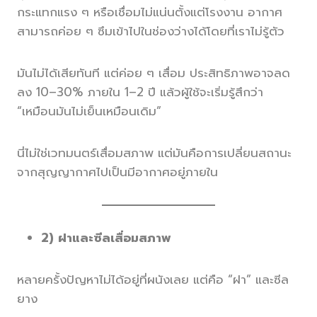
กระแทกแรง ๆ หรือเชื่อมไม่แน่นตั้งแต่โรงงาน อากาศ
สามารถค่อย ๆ ซึมเข้าไปในช่องว่างได้โดยที่เราไม่รู้ตัว
มันไม่ได้เสียทันที แต่ค่อย ๆ เสื่อม ประสิทธิภาพอาจลด
ลง 10–30% ภายใน 1–2 ปี แล้วผู้ใช้จะเริ่มรู้สึกว่า
“เหมือนมันไม่เย็นเหมือนเดิม”
นี่ไม่ใช่เวทมนตร์เสื่อมสภาพ แต่มันคือการเปลี่ยนสถานะ
จากสุญญากาศไปเป็นมีอากาศอยู่ภายใน
2) ฝาและซีลเสื่อมสภาพ
หลายครั้งปัญหาไม่ได้อยู่ที่ผนังเลย แต่คือ “ฝา” และซีล
ยาง