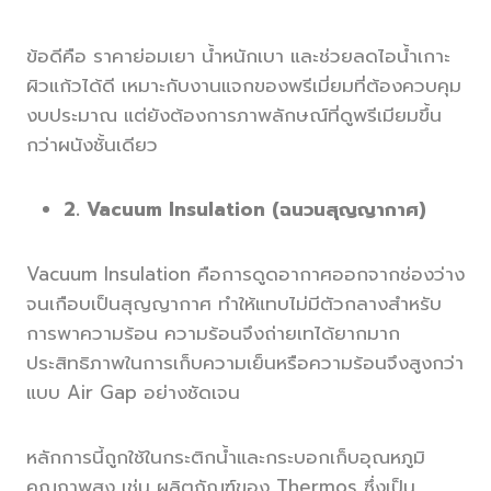
ข้อดีคือ ราคาย่อมเยา น้ำหนักเบา และช่วยลดไอน้ำเกาะ
ผิวแก้วได้ดี เหมาะกับงานแจกของพรีเมี่ยมที่ต้องควบคุม
งบประมาณ แต่ยังต้องการภาพลักษณ์ที่ดูพรีเมียมขึ้น
กว่าผนังชั้นเดียว
2. Vacuum Insulation (ฉนวนสุญญากาศ)
Vacuum Insulation คือการดูดอากาศออกจากช่องว่าง
จนเกือบเป็นสุญญากาศ ทำให้แทบไม่มีตัวกลางสำหรับ
การพาความร้อน ความร้อนจึงถ่ายเทได้ยากมาก
ประสิทธิภาพในการเก็บความเย็นหรือความร้อนจึงสูงกว่า
แบบ Air Gap อย่างชัดเจน
หลักการนี้ถูกใช้ในกระติกน้ำและกระบอกเก็บอุณหภูมิ
คุณภาพสูง เช่น ผลิตภัณฑ์ของ Thermos ซึ่งเป็น