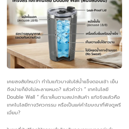
เคยสงสัยไหมว่า ทำไมแก้วบางใบใส่น้ำแข็งตอนเช้า เย็น
ถึงบ่ายก็ยังไม่ละลายหมด? แล้วคำว่า “ เทคโนโลยี
Double Wall ” ที่เราเห็นตามสเปกสินค้า แท้จริงแล้วคือ
เทคโนโลยีทางวิศวกรรม หรือเป็นแค่คำโฆษณาที่ฟังดูพรี
เมี่ยม?