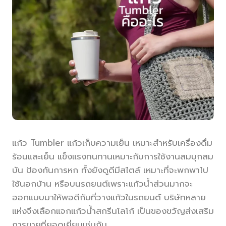
แก้ว Tumbler แก้วเก็บความเย็น เหมาะสำหรับเครื่องดื่ม
ร้อนและเย็น แข็งแรงทนทานเหมาะกับการใช้งานสมบุกสม
บัน ป้องกันการหก ทั้งยังดูดีมีสไตล์ เหมาะที่จะพกพาไป
ใช้นอกบ้าน หรือบนรถยนต์เพราะแก้วน้ำส่วนมากจะ
ออกแบบมาให้พอดีกับที่วางแก้วในรถยนต์ บริษัทหลาย
แห่งจึงเลือกแจกแก้วน้ำสกรีนโลโก้ เป็นของขวัญส่งเสริม
การขายที่ยอดเยี่ยมเช่นกัน