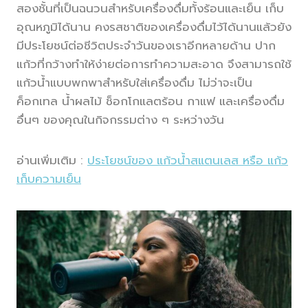
สองชั้นที่เป็นฉนวนสำหรับเครื่องดื่มทั้งร้อนและเย็น เก็บ
อุณหภูมิได้นาน คงรสชาติของเครื่องดื่มไว้ได้นานแล้วยัง
มีประโยชน์ต่อชีวิตประจำวันของเราอีกหลายด้าน ปาก
แก้วที่กว้างทำให้ง่ายต่อการทำความสะอาด จึงสามารถใช้
แก้วน้ำแบบพกพาสำหรับใส่เครื่องดื่ม ไม่ว่าจะเป็น
ค็อกเทล น้ำผลไม้ ช็อกโกแลตร้อน กาแฟ และเครื่องดื่ม
อื่นๆ ของคุณในกิจกรรมต่าง ๆ ระหว่างวัน
อ่านเพิ่มเติม :
ประโยชน์ของ แก้วน้ำสแตนเลส หรือ แก้ว
เก็บความเย็น