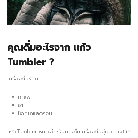
คุณดื่มอะไรจาก แก้ว
Tumbler ?
เครื่องดื่มร้อน :
กาแฟ
ชา
ช็อคโกแลตร้อน
แก้วTumblerเหมาะสำหรับการดื่มเครื่องดื่มอุ่นๆ วางไว้ที่