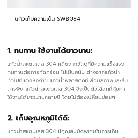
แก้วเก็บความเย็น SWB084
1. ทนทาน ใช้งานได้ยาวนาน:
แก้วน้ำสแตนเลส 304 ผลิตจากวัสดุที่มีความแข็งแรง
ทนทานต่อการกัดกร่อน ไม่เป็นสนิม ต่างจากแก้วน้ำ
ทั่วไปที่แตกหักง่าย แก้วน้ำพลาสติกที่เสื่อมสภาพและซึม
สารพิษ แก้วน้ำสแตนเลส 304 จึงเป็นตัวเลือกที่คุ้มค่า
ใช้งานได้ยาวนานหลายปี โดยไม่ต้องเปลี่ยนบ่อยๆ
2. เก็บอุณหภูมิได้ดี:
แก้วน้ำสแตนเลส 304 มีคุณสมบัติพิเศษในการเก็บ