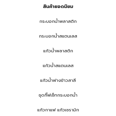
สินค้ายอดนิยม
กระบอกน้ำพลาสติก
กระบอกน้ำสแตนเลส
แก้วน้ำพลาสติก
แก้วน้ำสแตนเลส
แก้วน้ำฟางข้าวสาลี
ชุดกิ๊ฟเซ็ทกระบอกน้ำ
แก้วกาแฟ แก้วเซรามิก