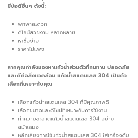
มีข้อดีอื่นๆ ดังนี้:
พกพาสะดวก
ดีไซน์สวยงาม หลากหลาย
หาซื้อง่าย
ราคาไม่แพง
หากคุณกำลังมองหาแก้วน้ำส่วนตัวที่ทนทาน ปลอดภัย
และดีต่อสิ่งแวดล้อม แก้วน้ำสแตนเลส 304 เป็นตัว
เลือกที่เหมาะกับคุณ
เลือกแก้วน้ำสแตนเลส 304 ที่มีคุณภาพดี
เลือกขนาดและดีไซน์ที่เหมาะกับการใช้งาน
ทำความสะอาดแก้วน้ำสแตนเลส 304 อย่าง
สม่ำเสมอ
หลีกเลี่ยงการใช้แก้วน้ำสแตนเลส 304 ใส่เครื่องดื่ม