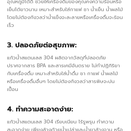
อุณหภูมิได้ดี ช่วยให้เครื่องดื่มของคุณคงความร้อนหรือ
เย็นได้ยาวนาน เหมาะสำหรับใส่กาแฟ ชา น้ำเย็น น้ำผลไม้
โดยไม่ต้องกังวลว่าน้ำแข็งจะละลายหรือเครื่องดื่มจะร้อน
เร็ว
3. ปลอดภัยต่อสุขภาพ:
แก้วน้ำสแตนเลส 304 ผลิตจากวัสดุที่ปลอดภัย
ปราศจากสาร BPA และสารเคมีอันตราย ไม่ทำปฏิกิริยา
กับเครื่องดื่ม เหมาะสำหรับใส่น้ำดื่ม ชา กาแฟ น้ำผลไม้
หรือเครื่องดื่มอื่นๆ โดยไม่ต้องกังวลว่าสารพิษจะปน
เปื้อน
4. ทำความสะอาดง่าย:
แก้วน้ำสแตนเลส 304 เรียบเนียน ไร้รูพรุน ทำความ
สะอาดง่าย เพียงล้างด้วยน้ำเปล่าและน้ำยาล้างจาน หรือ