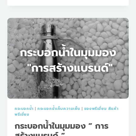
เก็บ
ความ
เย็น
แบบ
ไหน
ให้
ดู
“พรี
เมี่
ยม”
และ
“คุ้ม
ค่า”
กระบอกน้ำ
|
กระบอกน้ำเก็บความเย็น
|
ของพรีเมี่ยม สินค้า
พรีเมี่ยม
กระบอกน้ำในมุมมอง ” การ
สร้างแบรนด์ “