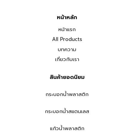
หน้าหลัก
หน้าแรก
All Products
บทความ
เกี่ยวกับเรา
สินค้ายอดนิยม
กระบอกน้ำพลาสติก
กระบอกน้ำสแตนเลส
แก้วน้ำพลาสติก