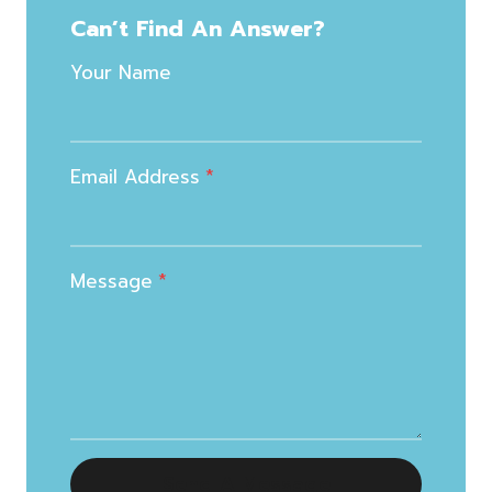
Can’t Find An Answer?
Your Name
Email Address
*
Message
*
Send A Message