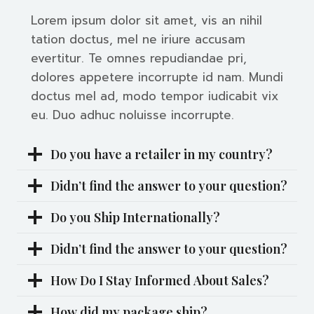
Lorem ipsum dolor sit amet, vis an nihil
tation doctus, mel ne iriure accusam
evertitur. Te omnes repudiandae pri,
dolores appetere incorrupte id nam. Mundi
doctus mel ad, modo tempor iudicabit vix
eu. Duo adhuc noluisse incorrupte.
Do you have a retailer in my country?
Didn’t find the answer to your question?
Do you Ship Internationally?
Didn’t find the answer to your question?
How Do I Stay Informed About Sales?
How did my package ship?