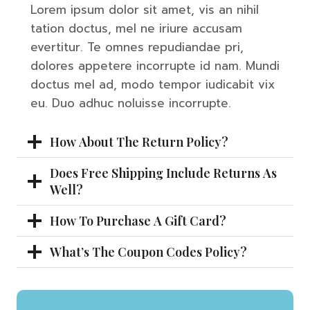
Lorem ipsum dolor sit amet, vis an nihil
tation doctus, mel ne iriure accusam
evertitur. Te omnes repudiandae pri,
dolores appetere incorrupte id nam. Mundi
doctus mel ad, modo tempor iudicabit vix
eu. Duo adhuc noluisse incorrupte.
How About The Return Policy?
Does Free Shipping Include Returns As
Well?
How To Purchase A Gift Card?
What’s The Coupon Codes Policy?