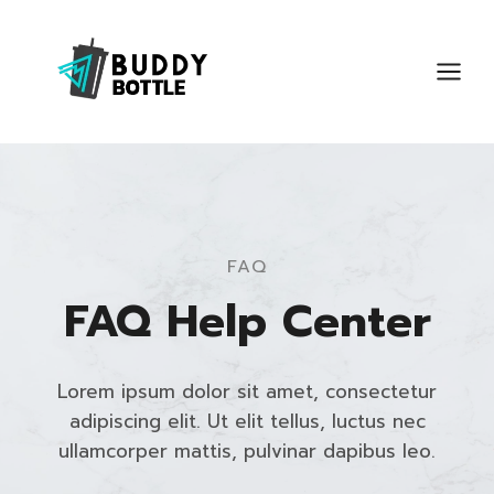
Skip
to
content
FAQ
FAQ Help Center
Lorem ipsum dolor sit amet, consectetur
adipiscing elit. Ut elit tellus, luctus nec
ullamcorper mattis, pulvinar dapibus leo.