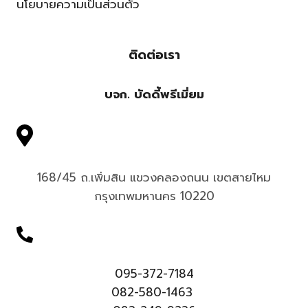
นโยบายความเป็นส่วนตัว
ติดต่อเรา
บจก. บัดดี้พรีเมี่ยม
168/45 ถ.เพิ่มสิน แขวงคลองถนน เขตสายไหม
กรุงเทพมหานคร 10220
095-372-7184
082-580-1463