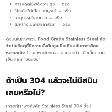
การผลิตใช้พลังงานสูง → จริง
รีไซเคิลได้เกือบสมบูรณ์ → จริง
อายุการใช้งานยาว → จริง
ไม่สร้างไมโครพลาสติก → จริง
ดังนั้นในภาพรวม
Food Grade Stainless Steel จัด
ว่าเป็นวัสดุที่มีความยั่งยืนสูงเมื่อเทียบกับทางเลือก
หลายชนิด
โดยเฉพาะในหมวดกระบอกน้ำ แก้วเก็บความ
เย็น และภาชนะใช้ซ้ำ
ถ้าเป็น 304 แล้วจะไม่มีสนิม
เลยหรือไม่?
เกรดที่เราพูดถึงคือ Stainless Steel 304 ซึ่งมี