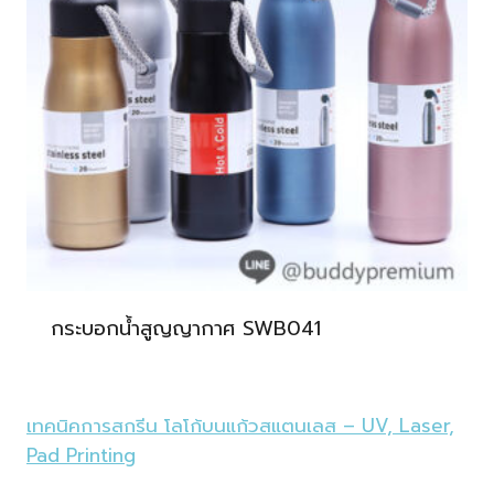
กระบอกน้ำสูญญากาศ SWB041
เทคนิคการสกรีน โลโก้บนแก้วสแตนเลส – UV, Laser,
Pad Printing