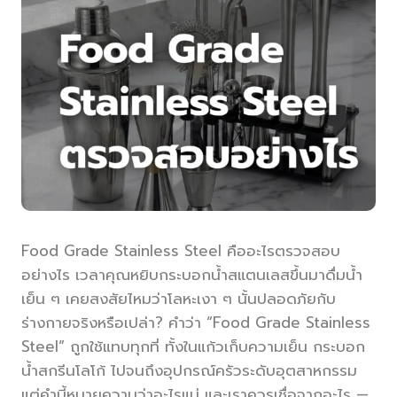
Food Grade Stainless Steel คืออะไรตรวจสอบ
อย่างไร เวลาคุณหยิบกระบอกน้ำสแตนเลสขึ้นมาดื่มน้ำ
เย็น ๆ เคยสงสัยไหมว่าโลหะเงา ๆ นั้นปลอดภัยกับ
ร่างกายจริงหรือเปล่า? คำว่า “Food Grade Stainless
Steel” ถูกใช้แทบทุกที่ ทั้งในแก้วเก็บความเย็น กระบอก
น้ำสกรีนโลโก้ ไปจนถึงอุปกรณ์ครัวระดับอุตสาหกรรม
แต่คำนี้หมายความว่าอะไรแน่ และเราควรเชื่อจากอะไร —