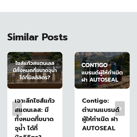
Similar Posts
เจาะลึกไซส์แก้ว
Contigo:
สแตนเลส: มี
ตำนานแบรนด์
ทั้งหมดกี่ขนาด
ผู้ให้กำเนิด ฝา
จุน้ำ ได้กี่
AUTOSEAL