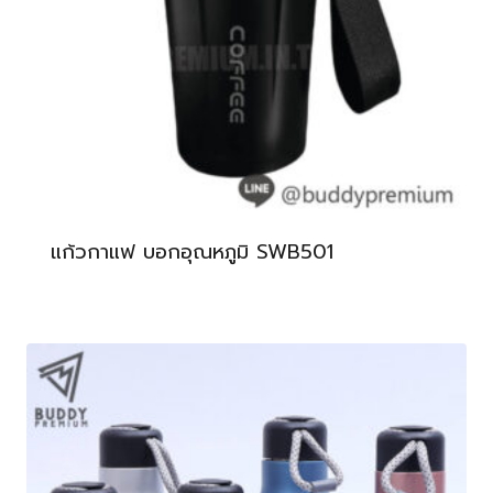
แก้วกาแฟ บอกอุณหภูมิ SWB501