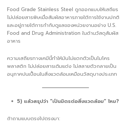
Food Grade Stainless Steel ถูกออกแบบให้เสถียร
ไม่ปล่อยสารพิษเมื่อสัมผัสอาหารภายใต้การใช้งานปกติ
และอยู่ภายใต้การกำกับดูแลของหน่วยงานอย่าง U.S.
Food and Drug Administration ในด้านวัสดุสัมผัส
อาหาร
ความเสถียรทางเคมีนี้ทำให้มันไม่แตกตัวเป็นไมโคร
พลาสติก ไม่ปล่อยสารเติมแต่ง ไม่สลายตัวกลายเป็น
อนุภาคปนเปื้อนในสิ่งแวดล้อมเหมือนวัสดุบางประเภท
5) แล้วสรุปว่า “เป็นมิตรต่อสิ่งแวดล้อม” ไหม?
ถ้าถามแบบตรงไปตรงมา: