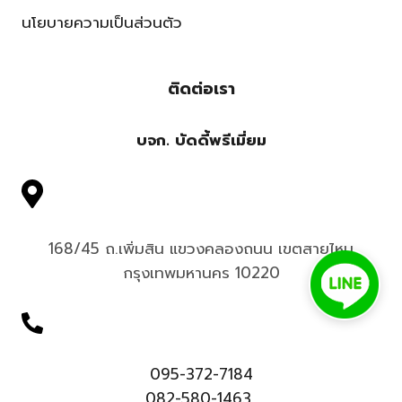
นโยบายความเป็นส่วนตัว
ติดต่อเรา
บจก. บัดดี้พรีเมี่ยม
168/45 ถ.เพิ่มสิน แขวงคลองถนน เขตสายไหม
กรุงเทพมหานคร 10220
095-372-7184
082-580-1463