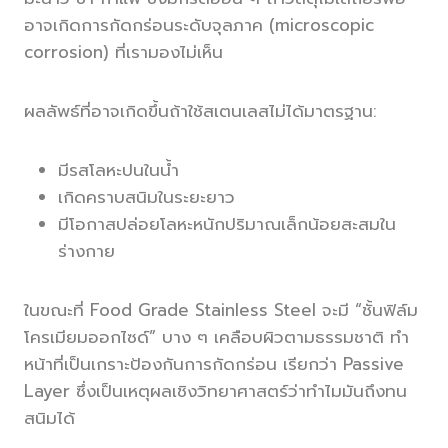
อาจเกิดการกัดกร่อนระดับจุลภาค (microscopic
corrosion) ที่เรามองไม่เห็น
ผลลัพธ์ที่อาจเกิดขึ้นถ้าใช้สเตนเลสไม่ได้มาตรฐาน:
มีรสโลหะปนในน้ำ
เกิดคราบสนิมในระยะยาว
มีโอกาสปล่อยโลหะหนักปริมาณเล็กน้อยสะสมใน
ร่างกาย
ในขณะที่ Food Grade Stainless Steel จะมี “ชั้นฟิล์ม
โครเมียมออกไซด์” บาง ๆ เคลือบผิวตามธรรมชาติ ทำ
หน้าที่เป็นเกราะป้องกันการกัดกร่อน เรียกว่า Passive
Layer ซึ่งเป็นเหตุผลเชิงวิทยาศาสตร์ว่าทำไมมันถึงทน
สนิมได้