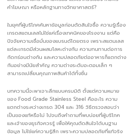
คำโฆษณา หรือหลักฐานทางวิทยาศาสตร์?
ในยุคที่ผู้บริโภคค้นหาข้อมูลก่อนตัดสินใจซื้อ ความรู้เรื่อง
เกรดสแตนเลสไม่ใช่แค่เรื่องเทคนิคของโรงงาน แต่คือ
ปัจจัยความเชื่อมั่นของแบรนด์โดยตรง เพราะสแตนเลส
แต่ละเกรดมีส่วนผสมโลหะต่างกัน ความทนทานต่อการ
กัดกร่อนต่างกัน และความปลอดภัยต่ออาหารก็แตกต่าง
กันอย่างมีนัยสำคัญ ความต่างระดับอะตอมเล็ก ๆ
สามารถเปลี่ยนคุณภาพสินค้าได้ทั้งชิ้น
บทความนี้จะพาเจาะลึกแบบครบมิติ ตั้งแต่ความหมาย
ของ Food Grade Stainless Steel คืออะไร ความ
แตกต่างระหว่างเกรด 304 และ 316 วิธีตรวจสอบว่า
เป็นของแท้หรือไม่ ไปจนถึงคำถามที่พบบ่อยที่ผู้บริโภค
และเจ้าของธุรกิจควรรู้ เพื่อให้คุณตัดสินใจได้บนฐาน
ข้อมูล ไม่ใช่แค่ความรู้สึก เพราะความปลอดภัยที่แท้จริง