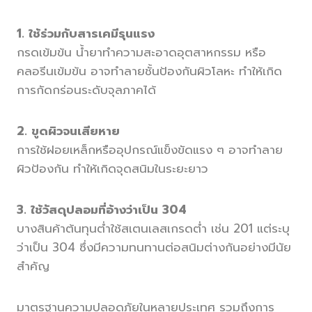
1. ใช้ร่วมกับสารเคมีรุนแรง
กรดเข้มข้น น้ำยาทำความสะอาดอุตสาหกรรม หรือ
คลอรีนเข้มข้น อาจทำลายชั้นป้องกันผิวโลหะ ทำให้เกิด
การกัดกร่อนระดับจุลภาคได้
2. ขูดผิวจนเสียหาย
การใช้ฝอยเหล็กหรืออุปกรณ์แข็งขัดแรง ๆ อาจทำลาย
ผิวป้องกัน ทำให้เกิดจุดสนิมในระยะยาว
3. ใช้วัสดุปลอมที่อ้างว่าเป็น 304
บางสินค้าต้นทุนต่ำใช้สเตนเลสเกรดต่ำ เช่น 201 แต่ระบุ
ว่าเป็น 304 ซึ่งมีความทนทานต่อสนิมต่างกันอย่างมีนัย
สำคัญ
มาตรฐานความปลอดภัยในหลายประเทศ รวมถึงการ