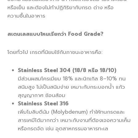
หรือเย็น และต้องไม่ทำปฏิกิริยากับกรด ด่าง หรือ
ความชื้นในอาหาร
สเตนเลสแบบไหนเรียกว่า Food Grade?
โดยทั่วไป เกรดที่นิยมใช้กับภาชนะอาหารคือ:
Stainless Steel 304 (18/8 หรือ 18/10)
มีส่วนผสมโครเมียม 18% และนิกเกิล 8–10% ทน
สนิมสูง ไม่เป็นสนิมง่าย เหมาะกับกระบอกน้ำ แก้ว
สุญญากาศ ช้อนส้อม
Stainless Steel 316
เพิ่มโมลิบดีนัม (Molybdenum) ทำให้ทนกรดและ
สารเคมีได้มากกว่า เหมาะกับงานที่ต้องเจอความเค็ม
หรือกรดจัด เช่น อุตสาหกรรมอาหารทะเล