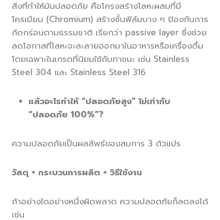
สิ่งที่ทำให้มันปลอดภัย คือโครงสร้างโลหะผสมที่มี
โครเมียม (Chromium) สร้างชั้นฟิล์มบาง ๆ ป้องกันการ
กัดกร่อนตามธรรมชาติ เรียกว่า passive layer ซึ่งช่วย
ลดโอกาสที่โลหะจะละลายออกมาในอาหารหรือเครื่องดื่ม
โดยเฉพาะในเกรดที่นิยมใช้กับภาชนะ เช่น Stainless
Steel 304 และ Stainless Steel 316
แล้วอะไรทำให้ “ปลอดภัยสูง” ไม่เท่ากับ
“ปลอดภัย 100%”?
ความปลอดภัยเป็นผลลัพธ์ของสมการ 3 ตัวแปร
วัสดุ + กระบวนการผลิต + วิธีใช้งาน
ถ้าอย่างใดอย่างหนึ่งผิดพลาด ความปลอดภัยก็ลดลงได้
เช่น