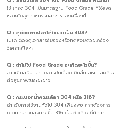
Q :
สแตนเลส 304 เป็น Food Grade หรือไม่?
ใช่ เกรด 304 เป็นมาตรฐาน Food Grade ที่ใช้แพร่
หลายในอุตสาหกรรมอาหารและเครื่องดื่ม
Q :
ดูด้วยตาเปล่าได้ไหมว่าเป็น 304?
ไม่ได้ ต้องดูเอกสารรับรองหรือทดสอบด้วยเครื่อง
วิเคราะห์โลหะ
Q :
ถ้าไม่ใช่ Food Grade จะเกิดอะไรขึ้น?
อาจเกิดสนิม ปล่อยสารปนเปื้อน มีกลิ่นโลหะ และเสี่ยง
ต่อสุขภาพในระยะยาว
Q :
กระบอกน้ำควรเลือก 304 หรือ 316?
สำหรับการใช้งานทั่วไป 304 เพียงพอ หากต้องการ
ความทนทานสูงมากขึ้น 316 เป็นตัวเลือกที่ดีกว่า