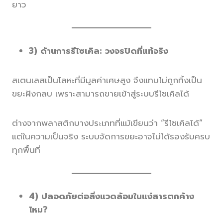
ยาว
3) ด้านการรีไซเคิล: วงจรปิดที่แท้จริง
สเตนเลสเป็นโลหะที่มีมูลค่าเศษสูง จึงแทบไม่ถูกทิ้งเป็น
ขยะฝังกลบ เพราะสามารถขายเข้าสู่ระบบรีไซเคิลได้
ต่างจากพลาสติกบางประเภทที่แม้เขียนว่า “รีไซเคิลได้”
แต่ในความเป็นจริง ระบบจัดการขยะอาจไม่ได้รองรับครบ
ทุกพื้นที่
4) ปลอดภัยต่อสิ่งแวดล้อมในแง่สารตกค้าง
ไหม?