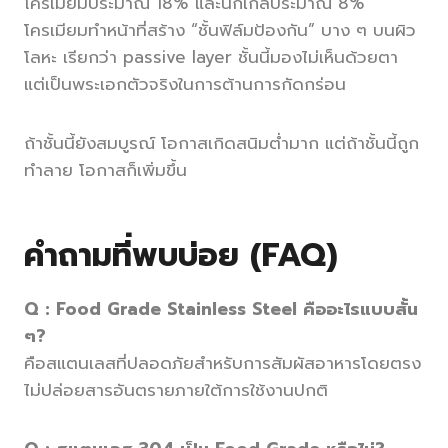
โครเมียมประมาณ 18% และนิกเกิลประมาณ 8%
โครเมียมทำหน้าที่สร้าง “ชั้นฟิล์มป้องกัน” บาง ๆ บนผิว
โลหะ เรียกว่า passive layer ชั้นนี้มองไม่เห็นด้วยตา
แต่เป็นพระเอกตัวจริงในการต้านการกัดกร่อน
ถ้าชั้นนี้ยังสมบูรณ์ โอกาสเกิดสนิมต่ำมาก แต่ถ้าชั้นนี้ถูก
ทำลาย โอกาสก็เพิ่มขึ้น
คำถามที่พบบ่อย (FAQ)
Q :
Food Grade Stainless Steel คืออะไรแบบสั้น
ๆ?
คือสแตนเลสที่ปลอดภัยสำหรับการสัมผัสอาหารโดยตรง
ไม่ปล่อยสารอันตรายภายใต้การใช้งานปกติ