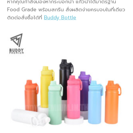
หากคุณกำลังมองหากระบอกน้ำ แก้วน้ำได้มาตรฐาน
Food Grade พร้อมสกรีน สั่งผลิตง่ายครบจบในที่เดียว
ติดต่อสั่งซื้อได้ที่
Buddy Bottle