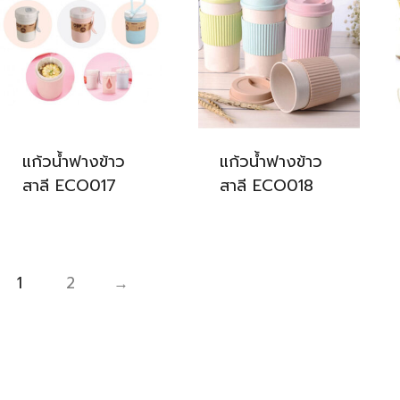
แก้วน้ำฟางข้าว
แก้วน้ำฟางข้าว
สาลี ECO017
สาลี ECO018
1
2
→