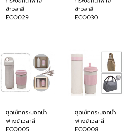
กระบอกน้ำฟาง
กระบอกน้ำฟาง
ข้าวสาลี
ข้าวสาลี
ECO029
ECO030
ชุดเซ็ทกระบอกน้ำ
ชุดเซ็ทกระบอกน้ำ
ฟางข้าวสาลี
ฟางข้าวสาลี
ECO005
ECO008