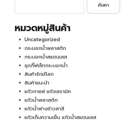
ค้นหา
หมวดหมู่สินค้า
Uncategorized
กระบอกน้ำพลาสติก
กระบอกน้ำสแตนเลส
ชุดกิ๊ฟเซ็ทกระบอกน้ำ
สินค้ารักษ์โลก
สินค้าแนะนำ
แก้วกาแฟ แก้วเซรามิค
แก้วน้ำพลาสติก
แก้วน้ำฟางข้าวสาลี
แก้วเก็บความเย็น แก้วน้ำสแตนเลส