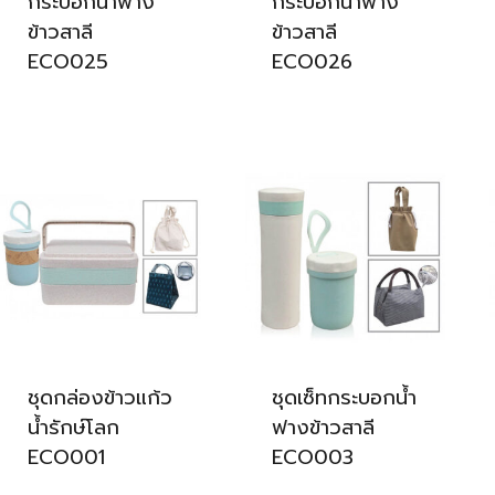
กระบอกน้ำฟาง
กระบอกน้ำฟาง
ข้าวสาลี
ข้าวสาลี
ECO025
ECO026
ชุดกล่องข้าวแก้ว
ชุดเซ็ทกระบอกน้ำ
น้ำรักษ์โลก
ฟางข้าวสาลี
ECO001
ECO003