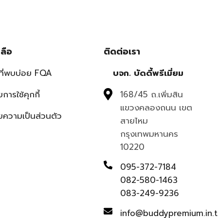
ลือ
ติดต่อเรา
ที่พบบ่อย FQA
บจก. บัดดี้พรีเมี่ยม
การใช้คุกกี้
168/45 ถ.เพิ่มสิน
แขวงคลองถนน เขต
ความเป็นส่วนตัว
สายไหม
กรุงเทพมหานคร
10220
095-372-7184
082-580-1463
083-249-9236
info@buddypremium.in.t