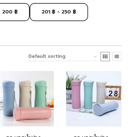
- 200 ฿
201 ฿ - 250 ฿