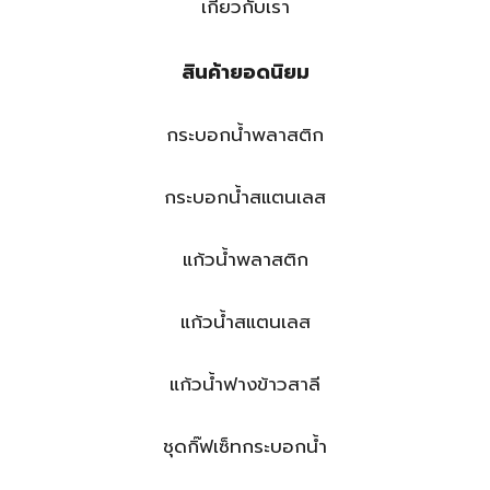
เกี่ยวกับเรา
สินค้ายอดนิยม
กระบอกน้ำพลาสติก
กระบอกน้ำสแตนเลส
แก้วน้ำพลาสติก
แก้วน้ำสแตนเลส
แก้วน้ำฟางข้าวสาลี
ชุดกิ๊ฟเซ็ทกระบอกน้ำ