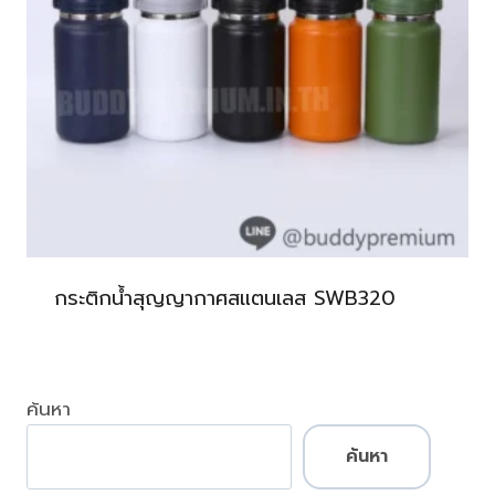
กระติกน้ำสุญญากาศสแตนเลส SWB320
ค้นหา
ค้นหา