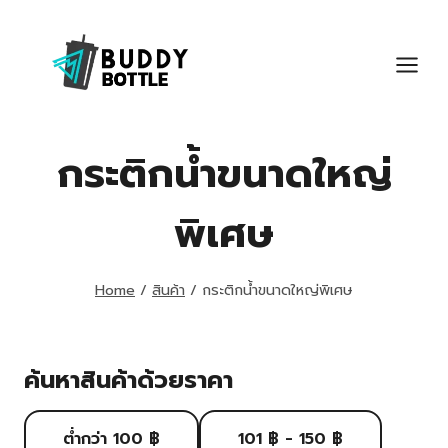
Skip
to
content
กระติกน้ำขนาดใหญ่
พิเศษ
Home
/
สินค้า
/
กระติกน้ำขนาดใหญ่พิเศษ
ค้นหาสินค้าด้วยราคา
ต่ำกว่า 100 ฿
101 ฿ - 150 ฿