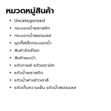
หมวดหมู่สินค้า
Uncategorized
กระบอกน้ำพลาสติก
กระบอกน้ำสแตนเลส
ชุดกิ๊ฟเซ็ทกระบอกน้ำ
สินค้ารักษ์โลก
สินค้าแนะนำ
แก้วกาแฟ แก้วเซรามิค
แก้วน้ำพลาสติก
แก้วน้ำฟางข้าวสาลี
แก้วเก็บความเย็น แก้วน้ำสแตนเลส