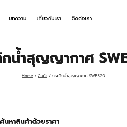
บทความ
เกี่ยวกับเรา
ติดต่อเรา
ติกน้ำสุญญากาศ SW
Home
/
สินค้า
/
กระติกน้ำสุญญากาศ SWB320
ค้นหาสินค้าด้วยราคา