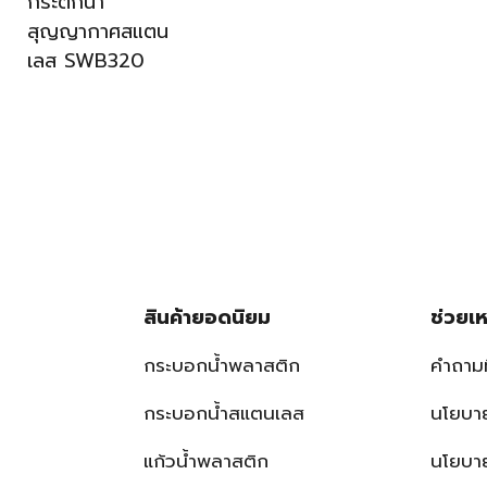
กระติกน้ำ
สุญญากาศสแตน
เลส SWB320
สินค้ายอดนิยม
ช่วยเห
กระบอกน้ำพลาสติก
คำถาม
กระบอกน้ำสแตนเลส
นโยบาย
แก้วน้ำพลาสติก
นโยบาย