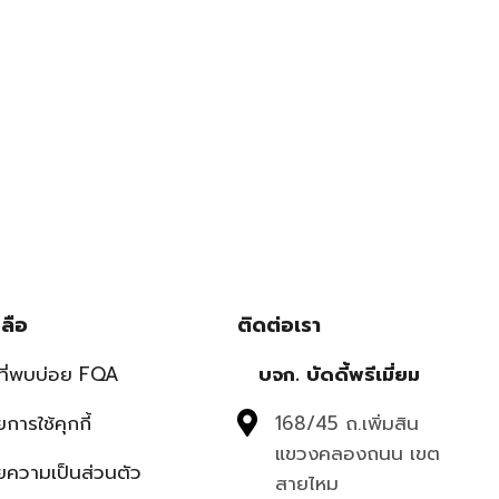
ลือ
ติดต่อเรา
ที่พบบ่อย FQA
บจก. บัดดี้พรีเมี่ยม
การใช้คุกกี้
168/45 ถ.เพิ่มสิน
แขวงคลองถนน เขต
ความเป็นส่วนตัว
สายไหม