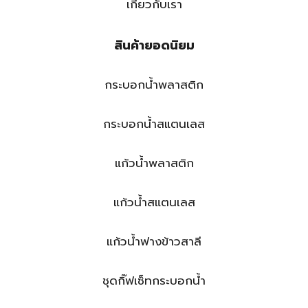
เกี่ยวกับเรา
สินค้ายอดนิยม
กระบอกน้ำพลาสติก
กระบอกน้ำสแตนเลส
แก้วน้ำพลาสติก
แก้วน้ำสแตนเลส
แก้วน้ำฟางข้าวสาลี
ชุดกิ๊ฟเซ็ทกระบอกน้ำ