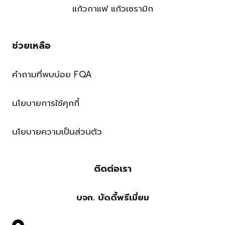
แก้วกาแฟ แก้วเซรามิก
ช่วยเหลือ
คำถามที่พบบ่อย FQA
นโยบายการใช้คุกกี้
นโยบายความเป็นส่วนตัว
ติดต่อเรา
บจก. บัดดี้พรีเมี่ยม