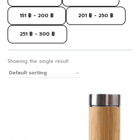
151 ฿ - 200 ฿
201 ฿ - 250 ฿
251 ฿ - 300 ฿
Showing the single result