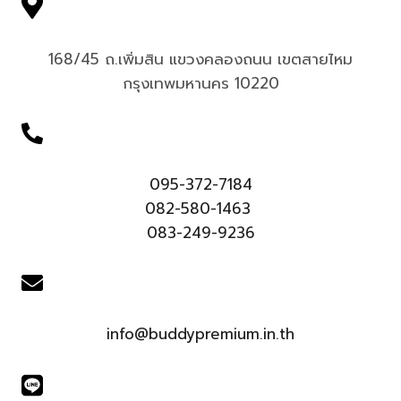
168/45 ถ.เพิ่มสิน แขวงคลองถนน เขตสายไหม
กรุงเทพมหานคร 10220
095-372-7184
082-580-1463
083-249-9236
info@buddypremium.in.th