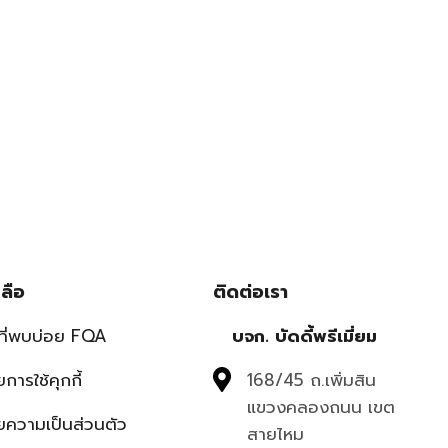
ลือ
ติดต่อเรา
ที่พบบ่อย FQA
บจก. บัดดี้พรีเมี่ยม
การใช้คุกกี้
168/45 ถ.เพิ่มสิน
แขวงคลองถนน เขต
ความเป็นส่วนตัว
สายไหม