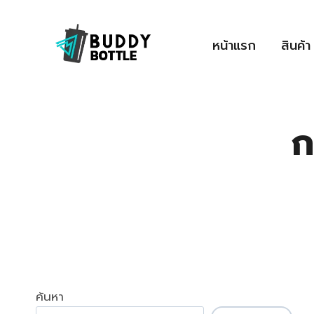
Skip
to
หน้าแรก
สินค้า
content
ก
ค้นหา