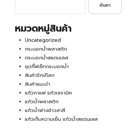
ค้นหา
หมวดหมู่สินค้า
Uncategorized
กระบอกน้ำพลาสติก
กระบอกน้ำสแตนเลส
ชุดกิ๊ฟเซ็ทกระบอกน้ำ
สินค้ารักษ์โลก
สินค้าแนะนำ
แก้วกาแฟ แก้วเซรามิค
แก้วน้ำพลาสติก
แก้วน้ำฟางข้าวสาลี
แก้วเก็บความเย็น แก้วน้ำสแตนเลส