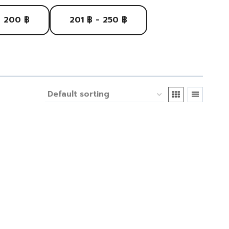
- 200 ฿
201 ฿ - 250 ฿