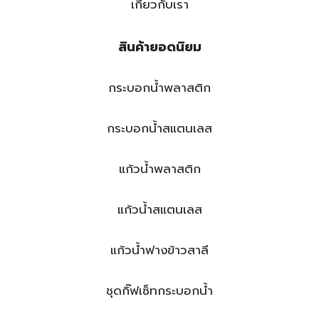
เกี่ยวกับเรา
สินค้ายอดนิยม
กระบอกน้ำพลาสติก
กระบอกน้ำสแตนเลส
แก้วน้ำพลาสติก
แก้วน้ำสแตนเลส
แก้วน้ำฟางข้าวสาลี
ชุดกิ๊ฟเซ็ทกระบอกน้ำ