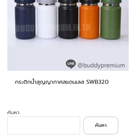
กระติกน้ำสุญญากาศสแตนเลส SWB320
ค้นหา
ค้นหา