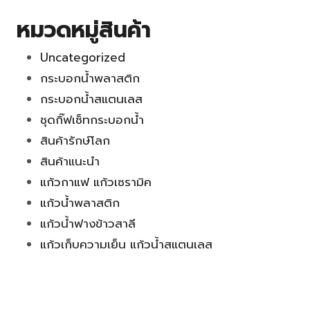
หมวดหมู่สินค้า
Uncategorized
กระบอกน้ำพลาสติก
กระบอกน้ำสแตนเลส
ชุดกิ๊ฟเซ็ทกระบอกน้ำ
สินค้ารักษ์โลก
สินค้าแนะนำ
แก้วกาแฟ แก้วเซรามิค
แก้วน้ำพลาสติก
แก้วน้ำฟางข้าวสาลี
แก้วเก็บความเย็น แก้วน้ำสแตนเลส