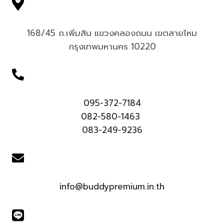
168/45 ถ.เพิ่มสิน แขวงคลองถนน เขตสายไหม
กรุงเทพมหานคร 10220
095-372-7184
082-580-1463
083-249-9236
info@buddypremium.in.th