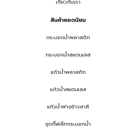
เกี่ยวกับเรา
สินค้ายอดนิยม
กระบอกน้ำพลาสติก
กระบอกน้ำสแตนเลส
แก้วน้ำพลาสติก
แก้วน้ำสแตนเลส
แก้วน้ำฟางข้าวสาลี
ชุดกิ๊ฟเซ็ทกระบอกน้ำ