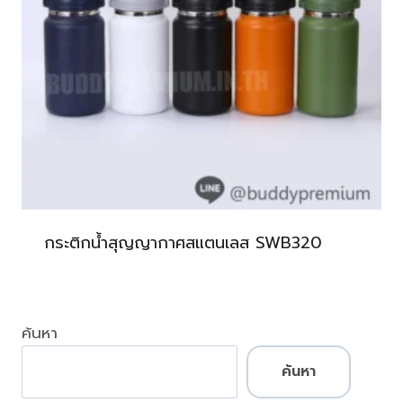
กระติกน้ำสุญญากาศสแตนเลส SWB320
ค้นหา
ค้นหา