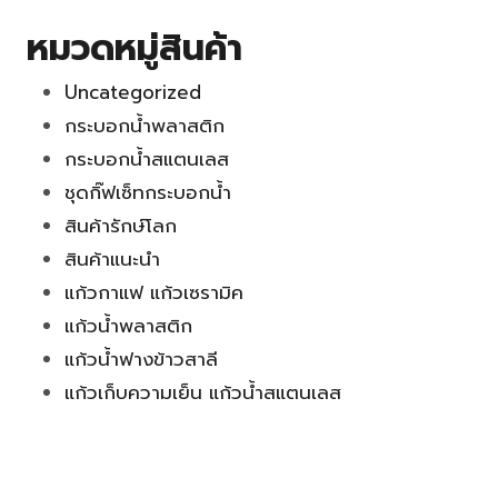
หมวดหมู่สินค้า
Uncategorized
กระบอกน้ำพลาสติก
กระบอกน้ำสแตนเลส
ชุดกิ๊ฟเซ็ทกระบอกน้ำ
สินค้ารักษ์โลก
สินค้าแนะนำ
แก้วกาแฟ แก้วเซรามิค
แก้วน้ำพลาสติก
แก้วน้ำฟางข้าวสาลี
แก้วเก็บความเย็น แก้วน้ำสแตนเลส