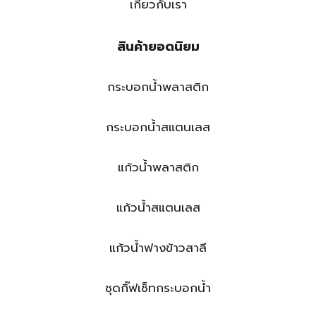
เกี่ยวกับเรา
สินค้ายอดนิยม
กระบอกน้ำพลาสติก
กระบอกน้ำสแตนเลส
แก้วน้ำพลาสติก
แก้วน้ำสแตนเลส
แก้วน้ำฟางข้าวสาลี
ชุดกิ๊ฟเซ็ทกระบอกน้ำ