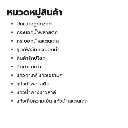
หมวดหมู่สินค้า
Uncategorized
กระบอกน้ำพลาสติก
กระบอกน้ำสแตนเลส
ชุดกิ๊ฟเซ็ทกระบอกน้ำ
สินค้ารักษ์โลก
สินค้าแนะนำ
แก้วกาแฟ แก้วเซรามิค
แก้วน้ำพลาสติก
แก้วน้ำฟางข้าวสาลี
แก้วเก็บความเย็น แก้วน้ำสแตนเลส