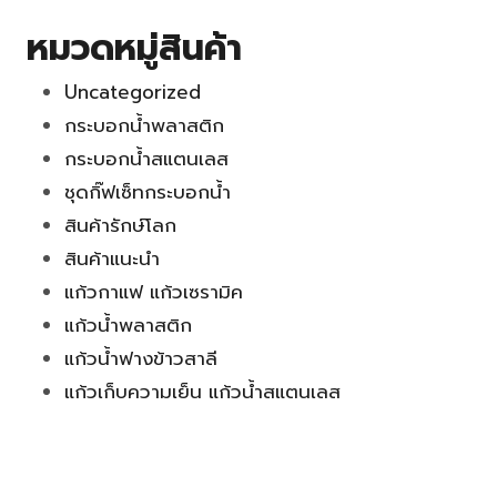
หมวดหมู่สินค้า
Uncategorized
กระบอกน้ำพลาสติก
กระบอกน้ำสแตนเลส
ชุดกิ๊ฟเซ็ทกระบอกน้ำ
สินค้ารักษ์โลก
สินค้าแนะนำ
แก้วกาแฟ แก้วเซรามิค
แก้วน้ำพลาสติก
แก้วน้ำฟางข้าวสาลี
แก้วเก็บความเย็น แก้วน้ำสแตนเลส