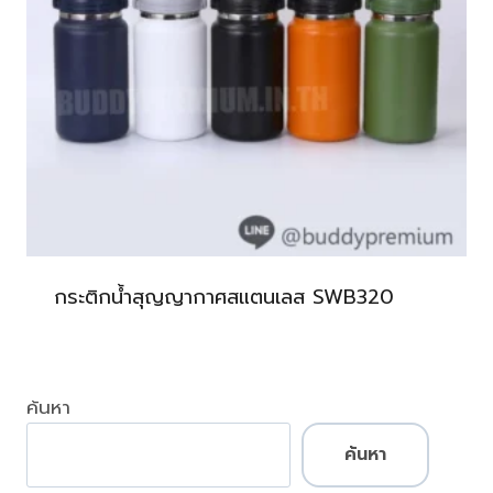
กระติกน้ำสุญญากาศสแตนเลส SWB320
ค้นหา
ค้นหา