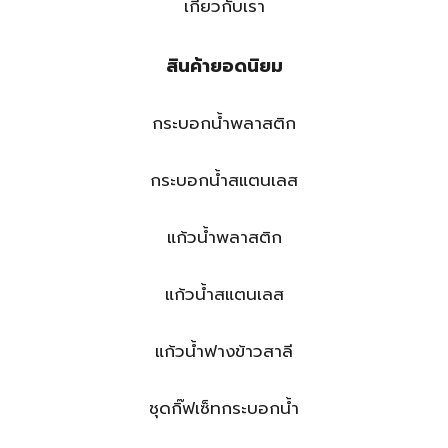
เกี่ยวกับเรา
สินค้ายอดนิยม
กระบอกน้ำพลาสติก
กระบอกน้ำสแตนเลส
แก้วน้ำพลาสติก
แก้วน้ำสแตนเลส
แก้วน้ำฟางข้าวสาลี
ชุดกิ๊ฟเซ็ทกระบอกน้ำ