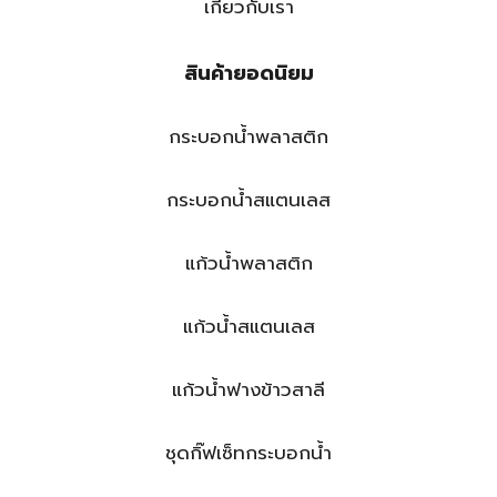
เกี่ยวกับเรา
สินค้ายอดนิยม
กระบอกน้ำพลาสติก
กระบอกน้ำสแตนเลส
แก้วน้ำพลาสติก
แก้วน้ำสแตนเลส
แก้วน้ำฟางข้าวสาลี
ชุดกิ๊ฟเซ็ทกระบอกน้ำ