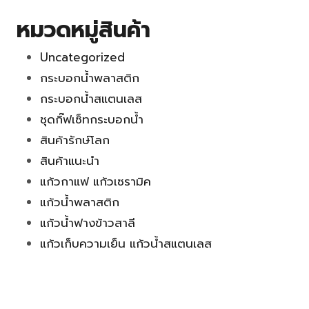
หมวดหมู่สินค้า
Uncategorized
กระบอกน้ำพลาสติก
กระบอกน้ำสแตนเลส
ชุดกิ๊ฟเซ็ทกระบอกน้ำ
สินค้ารักษ์โลก
สินค้าแนะนำ
แก้วกาแฟ แก้วเซรามิค
แก้วน้ำพลาสติก
แก้วน้ำฟางข้าวสาลี
แก้วเก็บความเย็น แก้วน้ำสแตนเลส