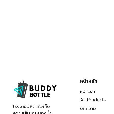
หน้าหลัก
หน้าแรก
All Products
โรงงานผลิตแก้วเก็บ
บทความ
ความเย็น กระบอกน้ำ