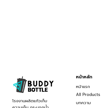
หน้าหลัก
หน้าแรก
All Products
โรงงานผลิตแก้วเก็บ
บทความ
ความเย็น กระบอกน้ำ