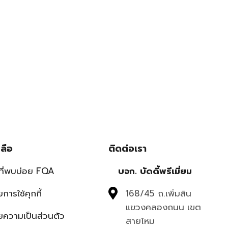
ลือ
ติดต่อเรา
ที่พบบ่อย FQA
บจก. บัดดี้พรีเมี่ยม
การใช้คุกกี้
168/45 ถ.เพิ่มสิน
แขวงคลองถนน เขต
ความเป็นส่วนตัว
สายไหม