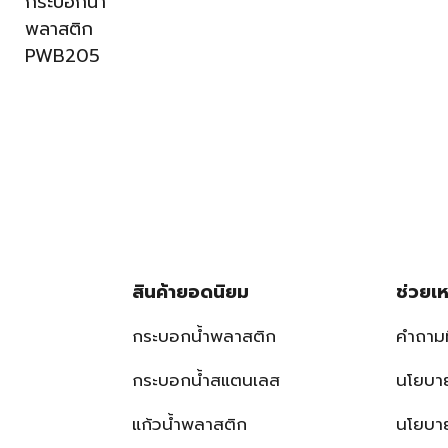
กระบอกน้ำ
พลาสติก
PWB205
สินค้ายอดนิยม
ช่วยเห
กระบอกน้ำพลาสติก
คำถาม
กระบอกน้ำสแตนเลส
นโยบาย
แก้วน้ำพลาสติก
นโยบาย