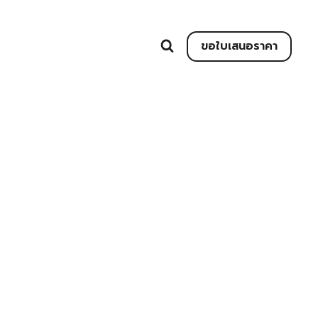
ขอใบเสนอราคา