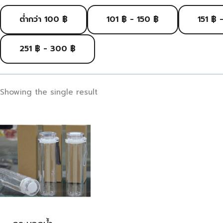
ต่ำกว่า 100 ฿
101 ฿ - 150 ฿
151 ฿ 
251 ฿ - 300 ฿
Showing the single result