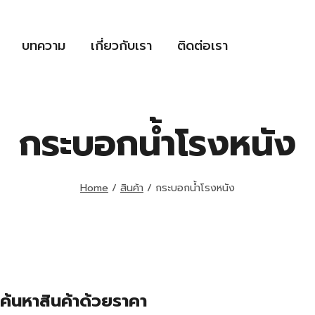
บทความ
เกี่ยวกับเรา
ติดต่อเรา
กระบอกน้ำโรงหนัง
Home
/
สินค้า
/
กระบอกน้ำโรงหนัง
ค้นหาสินค้าด้วยราคา