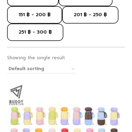
151 ฿ - 200 ฿
201 ฿ - 250 ฿
251 ฿ - 300 ฿
Showing the single result