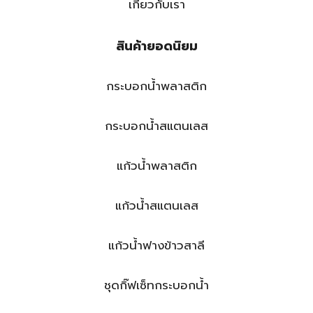
เกี่ยวกับเรา
สินค้ายอดนิยม
กระบอกน้ำพลาสติก
กระบอกน้ำสแตนเลส
แก้วน้ำพลาสติก
แก้วน้ำสแตนเลส
แก้วน้ำฟางข้าวสาลี
ชุดกิ๊ฟเซ็ทกระบอกน้ำ