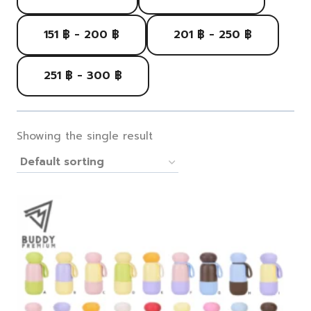
151 ฿ - 200 ฿
201 ฿ - 250 ฿
251 ฿ - 300 ฿
Showing the single result