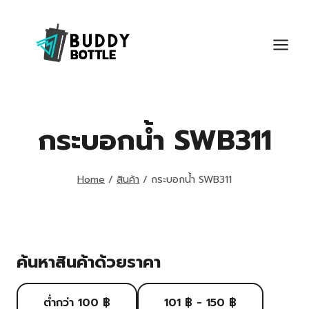
Skip
to
content
กระบอกน้ำ SWB311
Home
/
สินค้า
/
กระบอกน้ำ SWB311
ค้นหาสินค้าด้วยราคา
ต่ำกว่า 100 ฿
101 ฿ - 150 ฿