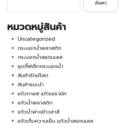
ค้นหา
หมวดหมู่สินค้า
Uncategorized
กระบอกน้ำพลาสติก
กระบอกน้ำสแตนเลส
ชุดกิ๊ฟเซ็ทกระบอกน้ำ
สินค้ารักษ์โลก
สินค้าแนะนำ
แก้วกาแฟ แก้วเซรามิค
แก้วน้ำพลาสติก
แก้วน้ำฟางข้าวสาลี
แก้วเก็บความเย็น แก้วน้ำสแตนเลส