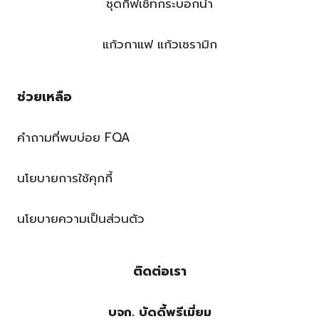
ชุดกิ๊ฟเซ็ทกระบอกน้ำ
แก้วกาแฟ แก้วเซรามิก
ช่วยเหลือ
คำถามที่พบบ่อย FQA
นโยบายการใช้คุกกี้
นโยบายความเป็นส่วนตัว
ติดต่อเรา
บจก. บัดดี้พรีเมี่ยม