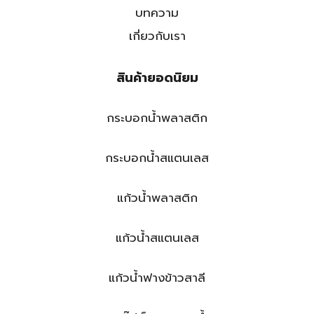
บทความ
เกี่ยวกับเรา
สินค้ายอดนิยม
กระบอกน้ำพลาสติก
กระบอกน้ำสแตนเลส
แก้วน้ำพลาสติก
แก้วน้ำสแตนเลส
แก้วน้ำฟางข้าวสาลี