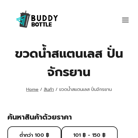
Skip
to
content
ขวดน้ำสแตนเลส ปั่น
จักรยาน
Home
/
สินค้า
/
ขวดน้ำสแตนเลส ปั่นจักรยาน
ค้นหาสินค้าด้วยราคา
ต่ำกว่า 100 ฿
101 ฿ - 150 ฿