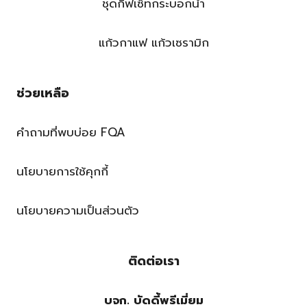
ชุดกิ๊ฟเซ็ทกระบอกน้ำ
แก้วกาแฟ แก้วเซรามิก
ช่วยเหลือ
คำถามที่พบบ่อย FQA
นโยบายการใช้คุกกี้
นโยบายความเป็นส่วนตัว
ติดต่อเรา
บจก. บัดดี้พรีเมี่ยม