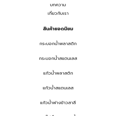
บทความ
เกี่ยวกับเรา
สินค้ายอดนิยม
กระบอกน้ำพลาสติก
กระบอกน้ำสแตนเลส
แก้วน้ำพลาสติก
แก้วน้ำสแตนเลส
แก้วน้ำฟางข้าวสาลี