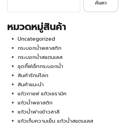
ค้นหา
หมวดหมู่สินค้า
Uncategorized
กระบอกน้ำพลาสติก
กระบอกน้ำสแตนเลส
ชุดกิ๊ฟเซ็ทกระบอกน้ำ
สินค้ารักษ์โลก
สินค้าแนะนำ
แก้วกาแฟ แก้วเซรามิค
แก้วน้ำพลาสติก
แก้วน้ำฟางข้าวสาลี
แก้วเก็บความเย็น แก้วน้ำสแตนเลส