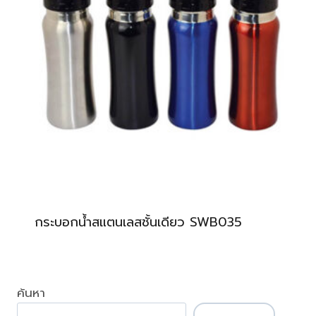
กระบอกน้ำสแตนเลสชั้นเดียว SWB035
ค้นหา