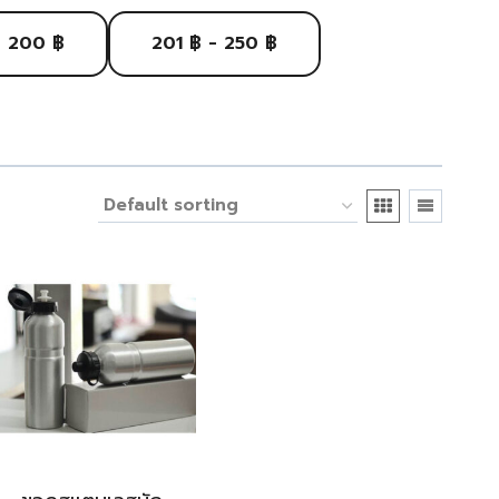
- 200 ฿
201 ฿ - 250 ฿