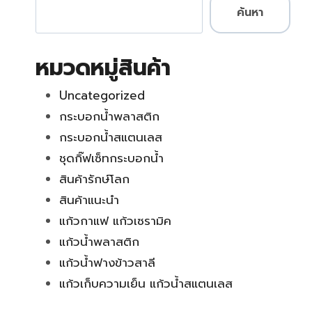
ค้นหา
หมวดหมู่สินค้า
Uncategorized
กระบอกน้ำพลาสติก
กระบอกน้ำสแตนเลส
ชุดกิ๊ฟเซ็ทกระบอกน้ำ
สินค้ารักษ์โลก
สินค้าแนะนำ
แก้วกาแฟ แก้วเซรามิค
แก้วน้ำพลาสติก
แก้วน้ำฟางข้าวสาลี
แก้วเก็บความเย็น แก้วน้ำสแตนเลส