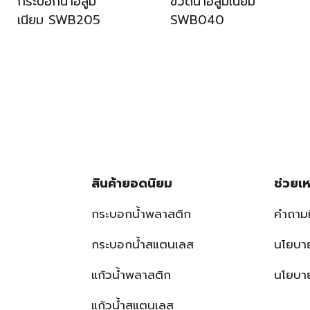
กระบอกน้ำอลูมิ
ขวดน้ำอลูมิเนียม
เนียม SWB205
SWB040
สินค้ายอดนิยม
ช่วยเห
กระบอกน้ำพลาสติก
คำถาม
กระบอกน้ำสแตนเลส
นโยบาย
แก้วน้ำพลาสติก
นโยบาย
แก้วน้ำสแตนเลส