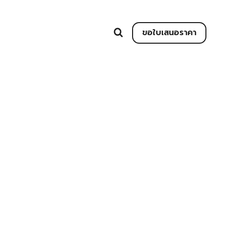
ขอใบเสนอราคา