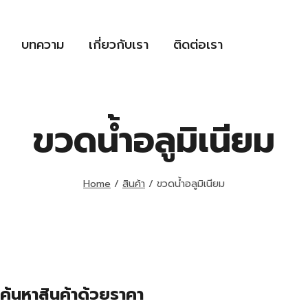
บทความ
เกี่ยวกับเรา
ติดต่อเรา
ขวดน้ำอลูมิเนียม
Home
/
สินค้า
/
ขวดน้ำอลูมิเนียม
ค้นหาสินค้าด้วยราคา