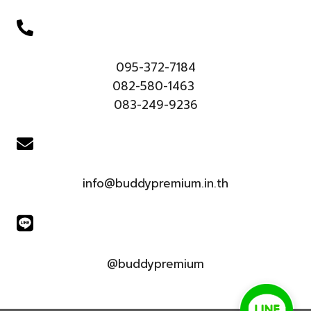
095-372-7184
082-580-1463
083-249-9236
info@buddypremium.in.th
@buddypremium