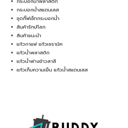
กระบอกน้ำพลาสติก
กระบอกน้ำสแตนเลส
ชุดกิ๊ฟเซ็ทกระบอกน้ำ
สินค้ารักษ์โลก
สินค้าแนะนำ
แก้วกาแฟ แก้วเซรามิค
แก้วน้ำพลาสติก
แก้วน้ำฟางข้าวสาลี
แก้วเก็บความเย็น แก้วน้ำสแตนเลส