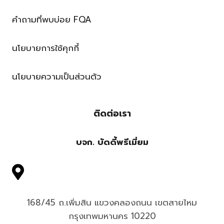
คำถามที่พบบ่อย FQA
นโยบายการใช้คุกกี้
นโยบายความเป็นส่วนตัว
ติดต่อเรา
บจก. บัดดี้พรีเมี่ยม
168/45 ถ.เพิ่มสิน แขวงคลองถนน เขตสายไหม
กรุงเทพมหานคร 10220