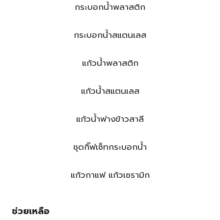
กระบอกน้ำพลาสติก
กระบอกน้ำสแตนเลส
แก้วน้ำพลาสติก
แก้วน้ำสแตนเลส
แก้วน้ำฟางข้าวสาลี
ชุดกิ๊ฟเซ็ทกระบอกน้ำ
แก้วกาแฟ แก้วเซรามิก
ช่วยเหลือ