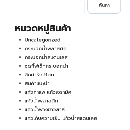
ค้นหา
หมวดหมู่สินค้า
Uncategorized
กระบอกน้ำพลาสติก
กระบอกน้ำสแตนเลส
ชุดกิ๊ฟเซ็ทกระบอกน้ำ
สินค้ารักษ์โลก
สินค้าแนะนำ
แก้วกาแฟ แก้วเซรามิค
แก้วน้ำพลาสติก
แก้วน้ำฟางข้าวสาลี
แก้วเก็บความเย็น แก้วน้ำสแตนเลส