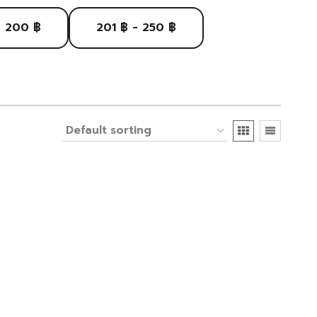
- 200 ฿
201 ฿ - 250 ฿