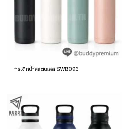
กระติกน้ำสแตนเลส SWB096