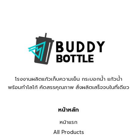
โรงงานผลิตแก้วเก็บความเย็น กระบอกน้ำ แก้วน้ำ
พร้อมทำโลโก้ คัดสรรคุณภาพ สั่งผลิตเสร็จจบในที่เดียว
หน้าหลัก
หน้าแรก
All Products