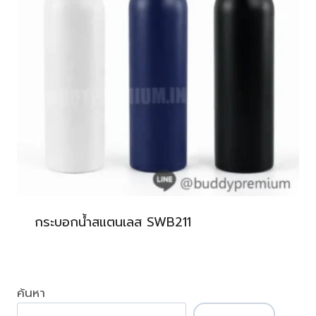
กระบอกน้ำสแตนเลส SWB211
ค้นหา