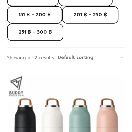
151 ฿ - 200 ฿
201 ฿ - 250 ฿
251 ฿ - 300 ฿
Showing all 2 results