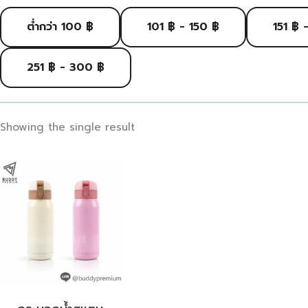
ต่ำกว่า 100 ฿
101 ฿ - 150 ฿
151 ฿ 
251 ฿ - 300 ฿
Showing the single result