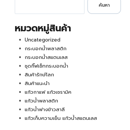
ค้นหา
หมวดหมู่สินค้า
Uncategorized
กระบอกน้ำพลาสติก
กระบอกน้ำสแตนเลส
ชุดกิ๊ฟเซ็ทกระบอกน้ำ
สินค้ารักษ์โลก
สินค้าแนะนำ
แก้วกาแฟ แก้วเซรามิค
แก้วน้ำพลาสติก
แก้วน้ำฟางข้าวสาลี
แก้วเก็บความเย็น แก้วน้ำสแตนเลส