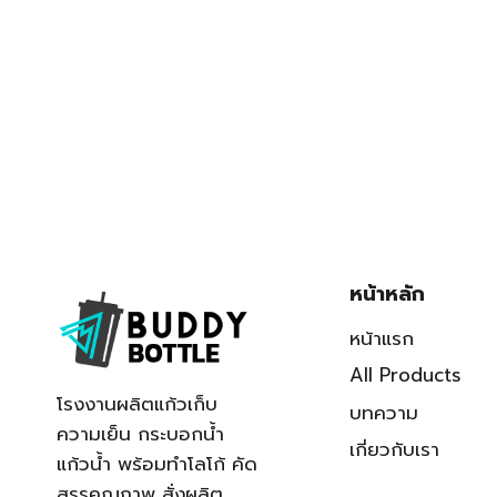
หน้าหลัก
หน้าแรก
All Products
โรงงานผลิตแก้วเก็บ
บทความ
ความเย็น กระบอกน้ำ
เกี่ยวกับเรา
แก้วน้ำ พร้อมทำโลโก้ คัด
สรรคุณภาพ สั่งผลิต