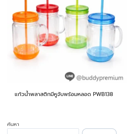
แก้วน้ำพลาสติกมีหูจับพร้อมหลอด PWB138
ค้นหา