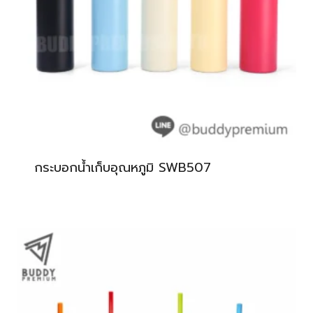
กระบอกน้ำเก็บอุณหภูมิ SWB507