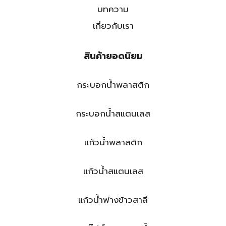
บทความ
เกี่ยวกับเรา
สินค้ายอดนิยม
กระบอกน้ำพลาสติก
กระบอกน้ำสแตนเลส
แก้วน้ำพลาสติก
แก้วน้ำสแตนเลส
แก้วน้ำฟางข้าวสาลี