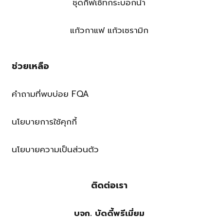
ชุดกิ๊ฟเซ็ทกระบอกน้ำ
แก้วกาแฟ แก้วเซรามิก
ช่วยเหลือ
คำถามที่พบบ่อย FQA
นโยบายการใช้คุกกี้
นโยบายความเป็นส่วนตัว
ติดต่อเรา
บจก. บัดดี้พรีเมี่ยม