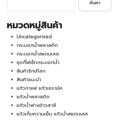
ค้นหา
หมวดหมู่สินค้า
Uncategorized
กระบอกน้ำพลาสติก
กระบอกน้ำสแตนเลส
ชุดกิ๊ฟเซ็ทกระบอกน้ำ
สินค้ารักษ์โลก
สินค้าแนะนำ
แก้วกาแฟ แก้วเซรามิค
แก้วน้ำพลาสติก
แก้วน้ำฟางข้าวสาลี
แก้วเก็บความเย็น แก้วน้ำสแตนเลส