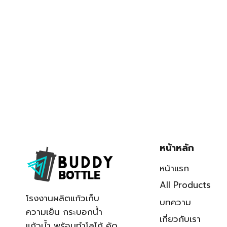
หน้าหลัก
หน้าแรก
All Products
โรงงานผลิตแก้วเก็บ
บทความ
ความเย็น กระบอกน้ำ
เกี่ยวกับเรา
แก้วน้ำ พร้อมทำโลโก้ คัด