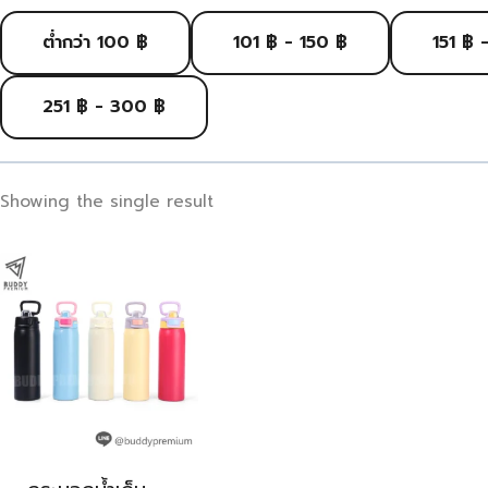
ต่ำกว่า 100 ฿
101 ฿ - 150 ฿
151 ฿ 
251 ฿ - 300 ฿
Showing the single result