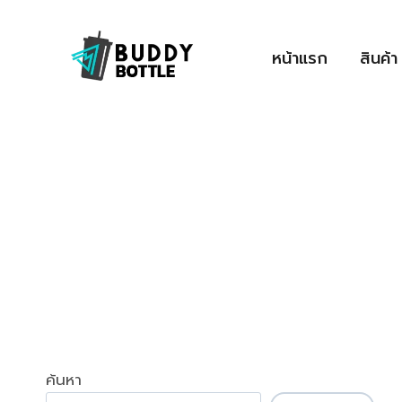
Skip
to
หน้าแรก
สินค้า
content
ค้นหา