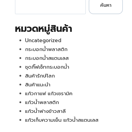
ค้นหา
หมวดหมู่สินค้า
Uncategorized
กระบอกน้ำพลาสติก
กระบอกน้ำสแตนเลส
ชุดกิ๊ฟเซ็ทกระบอกน้ำ
สินค้ารักษ์โลก
สินค้าแนะนำ
แก้วกาแฟ แก้วเซรามิค
แก้วน้ำพลาสติก
แก้วน้ำฟางข้าวสาลี
แก้วเก็บความเย็น แก้วน้ำสแตนเลส