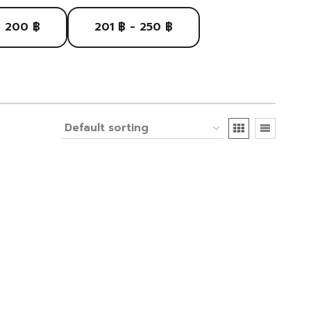
- 200 ฿
201 ฿ - 250 ฿