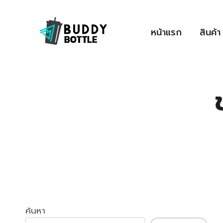
Skip
to
หน้าแรก
สินค้า
content
ค้นหา