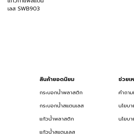
แก้วกาแฟสแตน
เลส SWB903
สินค้ายอดนิยม
ช่วยเห
กระบอกน้ำพลาสติก
คำถาม
กระบอกน้ำสแตนเลส
นโยบาย
แก้วน้ำพลาสติก
นโยบาย
แก้วน้ำสแตนเลส