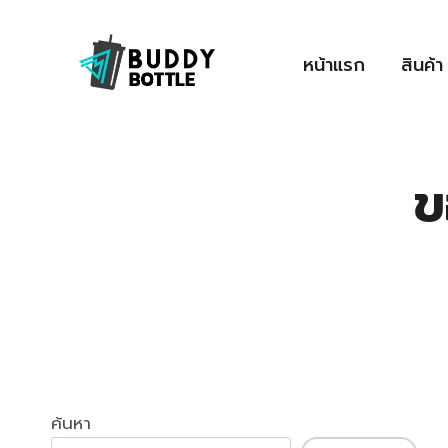
Skip
to
หน้าแรก
สินค้า
content
ข
ค้นหา