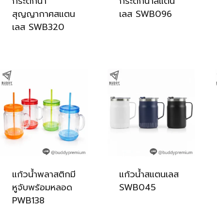
กระติกน้ำ
กระติกน้ำสแตน
สุญญากาศสแตน
เลส SWB096
เลส SWB320
แก้วน้ำพลาสติกมี
แก้วน้ำสแตนเลส
หูจับพร้อมหลอด
SWB045
PWB138