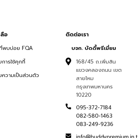
ลือ
ติดต่อเรา
ที่พบบ่อย FQA
บจก. บัดดี้พรีเมี่ยม
การใช้คุกกี้
168/45 ถ.เพิ่มสิน
แขวงคลองถนน เขต
ความเป็นส่วนตัว
สายไหม
กรุงเทพมหานคร
10220
095-372-7184
082-580-1463
083-249-9236
info@buddypremium.in.t