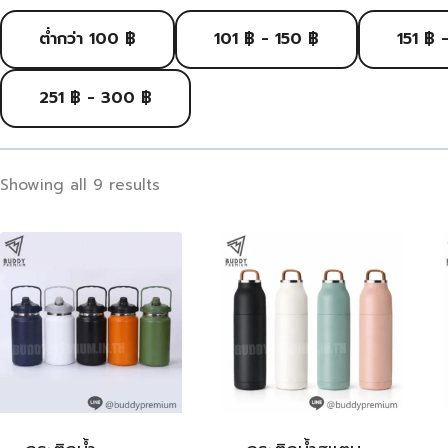
ต่ำกว่า 100 ฿
101 ฿ - 150 ฿
151 ฿ 
251 ฿ - 300 ฿
Showing all 9 results