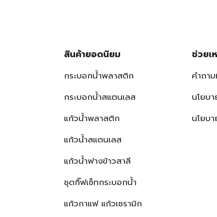
สินค้ายอดนิยม
ช่วยเห
กระบอกน้ำพลาสติก
คำถาม
กระบอกน้ำสแตนเลส
นโยบาย
แก้วน้ำพลาสติก
นโยบาย
แก้วน้ำสแตนเลส
แก้วน้ำฟางข้าวสาลี
ชุดกิ๊ฟเซ็ทกระบอกน้ำ
แก้วกาแฟ แก้วเซรามิก