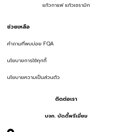
แก้วกาแฟ แก้วเซรามิก
ช่วยเหลือ
คำถามที่พบบ่อย FQA
นโยบายการใช้คุกกี้
นโยบายความเป็นส่วนตัว
ติดต่อเรา
บจก. บัดดี้พรีเมี่ยม