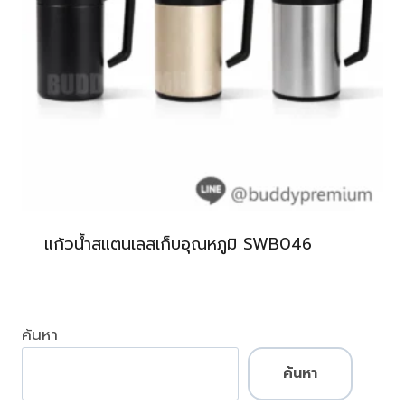
แก้วน้ำสแตนเลสเก็บอุณหภูมิ SWB046
ค้นหา
ค้นหา