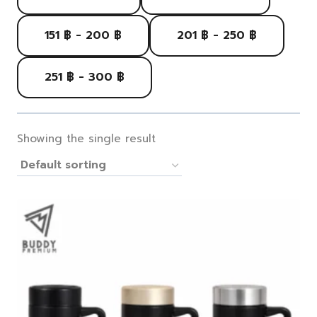
151 ฿ - 200 ฿
201 ฿ - 250 ฿
251 ฿ - 300 ฿
Showing the single result