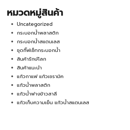
หมวดหมู่สินค้า
Uncategorized
กระบอกน้ำพลาสติก
กระบอกน้ำสแตนเลส
ชุดกิ๊ฟเซ็ทกระบอกน้ำ
สินค้ารักษ์โลก
สินค้าแนะนำ
แก้วกาแฟ แก้วเซรามิค
แก้วน้ำพลาสติก
แก้วน้ำฟางข้าวสาลี
แก้วเก็บความเย็น แก้วน้ำสแตนเลส