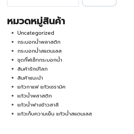
หมวดหมู่สินค้า
Uncategorized
กระบอกน้ำพลาสติก
กระบอกน้ำสแตนเลส
ชุดกิ๊ฟเซ็ทกระบอกน้ำ
สินค้ารักษ์โลก
สินค้าแนะนำ
แก้วกาแฟ แก้วเซรามิค
แก้วน้ำพลาสติก
แก้วน้ำฟางข้าวสาลี
แก้วเก็บความเย็น แก้วน้ำสแตนเลส