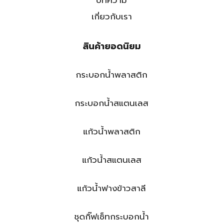
เกี่ยวกับเรา
สินค้ายอดนิยม
กระบอกน้ำพลาสติก
กระบอกน้ำสแตนเลส
แก้วน้ำพลาสติก
แก้วน้ำสแตนเลส
แก้วน้ำฟางข้าวสาลี
ชุดกิ๊ฟเซ็ทกระบอกน้ำ