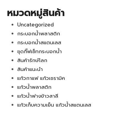
หมวดหมู่สินค้า
Uncategorized
กระบอกน้ำพลาสติก
กระบอกน้ำสแตนเลส
ชุดกิ๊ฟเซ็ทกระบอกน้ำ
สินค้ารักษ์โลก
สินค้าแนะนำ
แก้วกาแฟ แก้วเซรามิค
แก้วน้ำพลาสติก
แก้วน้ำฟางข้าวสาลี
แก้วเก็บความเย็น แก้วน้ำสแตนเลส