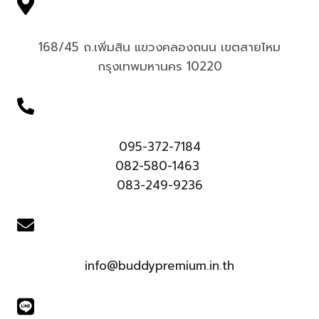
168/45 ถ.เพิ่มสิน แขวงคลองถนน เขตสายไหม
กรุงเทพมหานคร 10220
095-372-7184
082-580-1463
083-249-9236
info@buddypremium.in.th