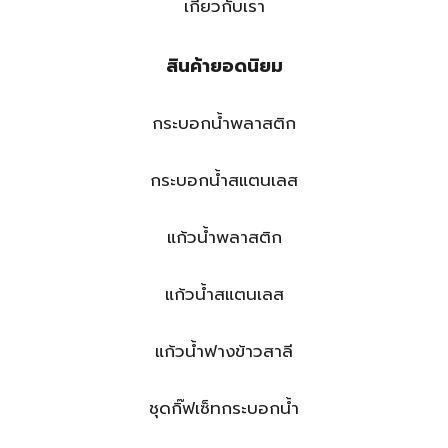
เกี่ยวกับเรา
สินค้ายอดนิยม
กระบอกน้ำพลาสติก
กระบอกน้ำสแตนเลส
แก้วน้ำพลาสติก
แก้วน้ำสแตนเลส
แก้วน้ำฟางข้าวสาลี
ชุดกิ๊ฟเซ็ทกระบอกน้ำ