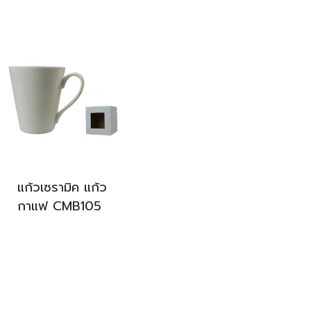
แก้วเซรามิค แก้ว
กาแฟ CMB105