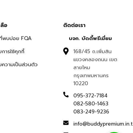
ลือ
ติดต่อเรา
ที่พบบ่อย FQA
บจก. บัดดี้พรีเมี่ยม
การใช้คุกกี้
168/45 ถ.เพิ่มสิน
แขวงคลองถนน เขต
ความเป็นส่วนตัว
สายไหม
กรุงเทพมหานคร
10220
095-372-7184
082-580-1463
083-249-9236
info@buddypremium.in.t