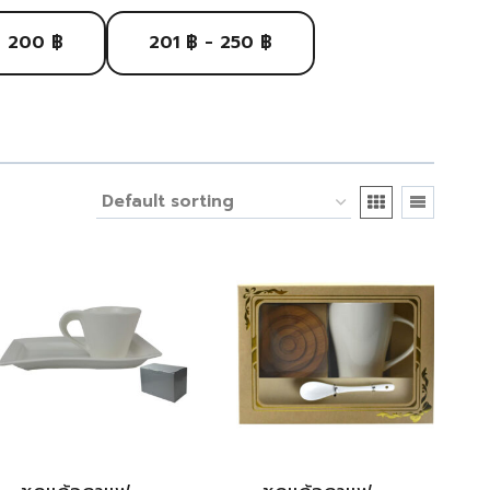
- 200 ฿
201 ฿ - 250 ฿