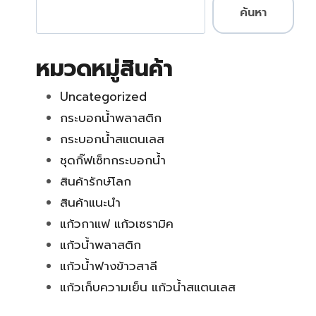
ค้นหา
หมวดหมู่สินค้า
Uncategorized
กระบอกน้ำพลาสติก
กระบอกน้ำสแตนเลส
ชุดกิ๊ฟเซ็ทกระบอกน้ำ
สินค้ารักษ์โลก
สินค้าแนะนำ
แก้วกาแฟ แก้วเซรามิค
แก้วน้ำพลาสติก
แก้วน้ำฟางข้าวสาลี
แก้วเก็บความเย็น แก้วน้ำสแตนเลส