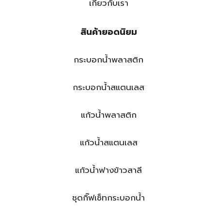
เกี่ยวกับเรา
สินค้ายอดนิยม
กระบอกน้ำพลาสติก
กระบอกน้ำสแตนเลส
แก้วน้ำพลาสติก
แก้วน้ำสแตนเลส
แก้วน้ำฟางข้าวสาลี
ชุดกิ๊ฟเซ็ทกระบอกน้ำ