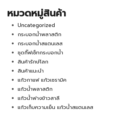
หมวดหมู่สินค้า
Uncategorized
กระบอกน้ำพลาสติก
กระบอกน้ำสแตนเลส
ชุดกิ๊ฟเซ็ทกระบอกน้ำ
สินค้ารักษ์โลก
สินค้าแนะนำ
แก้วกาแฟ แก้วเซรามิค
แก้วน้ำพลาสติก
แก้วน้ำฟางข้าวสาลี
แก้วเก็บความเย็น แก้วน้ำสแตนเลส