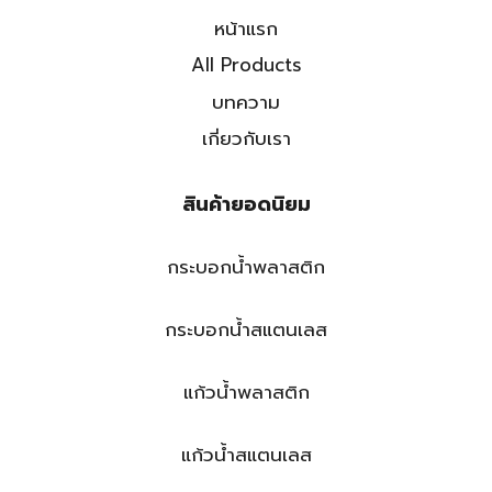
หน้าแรก
All Products
บทความ
เกี่ยวกับเรา
สินค้ายอดนิยม
กระบอกน้ำพลาสติก
กระบอกน้ำสแตนเลส
แก้วน้ำพลาสติก
แก้วน้ำสแตนเลส