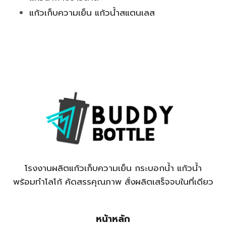
แก้วเก็บความเย็น แก้วน้ำสแตนเลส
โรงงานผลิตแก้วเก็บความเย็น กระบอกน้ำ แก้วน้ำ
พร้อมทำโลโก้ คัดสรรคุณภาพ สั่งผลิตเสร็จจบในที่เดียว
หน้าหลัก