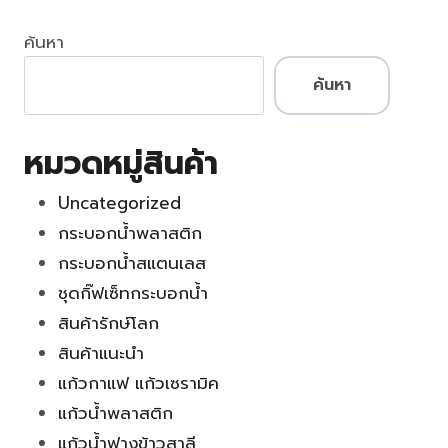
ค้นหา
ค้นหา
หมวดหมู่สินค้า
Uncategorized
กระบอกน้ำพลาสติก
กระบอกน้ำสแตนเลส
ชุดกิ๊ฟเซ็ทกระบอกน้ำ
สินค้ารักษ์โลก
สินค้าแนะนำ
แก้วกาแฟ แก้วเซรามิค
แก้วน้ำพลาสติก
แก้วน้ำฟางข้าวสาลี