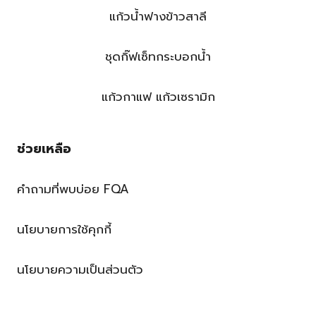
แก้วน้ำฟางข้าวสาลี
ชุดกิ๊ฟเซ็ทกระบอกน้ำ
แก้วกาแฟ แก้วเซรามิก
ช่วยเหลือ
คำถามที่พบบ่อย FQA
นโยบายการใช้คุกกี้
นโยบายความเป็นส่วนตัว