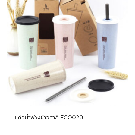
แก้วน้ำฟางข้าวสาลี ECO020