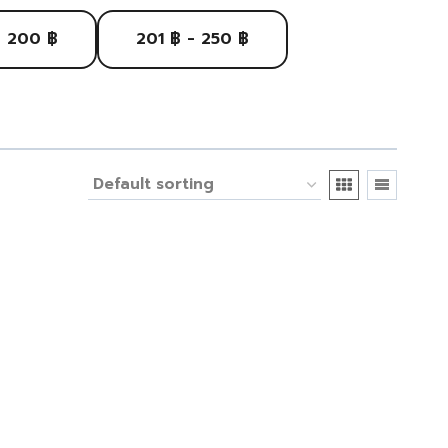
- 200 ฿
201 ฿ - 250 ฿